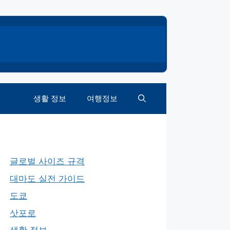
생활 정보
여행정보
글로벌 사이즈 규격
대마도 실전 가이드
도쿄
삿포로