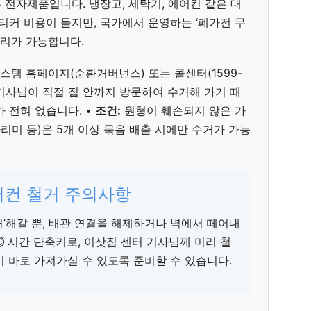
 전자제품입니다. 냉장고, 세탁기, 에어컨 같은 대
티커 비용이 들지만, 국가에서 운영하는 ‘폐가전 무
처리가 가능합니다.
템 홈페이지(순환거버넌스) 또는 콜센터(1599-
사님이 직접 집 안까지 방문하여 수거해 가기 때
 전혀 없습니다. •
조건:
원형이 훼손되지 않은 가
다리미 등)은 5개 이상 묶음 배출 시에만 수거가 가능
에어컨 철거 주의사항
’해갈 뿐, 배관 연결을 해제하거나 벽에서 떼어내
⏱️ 시간 단축키로, 이삿짐 센터 기사님께 미리 철
 바로 가져가실 수 있도록 준비할 수 있습니다.