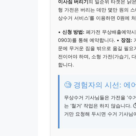
이사짐 버리기
의 일순위 타겟은 낡은
형 가전은 버리는 데만 몇만 원의 스
상수거 서비스’를 이용하면 0원에 
•
신청 방법:
폐가전 무상배출예약시스
0903)를 통해 예약합니다. •
장점:
기
문에 무거운 짐을 밖으로 옮길 필요가
전이어야 하며, 소형 가전(가습기, 
합니다.
🧐 경험자의 시선: 
무상수거 기사님들은 가전을 ‘수거
는 ‘철거’ 작업은 하지 않습니다. 
거만 요청해 두시면 수거 기사님이