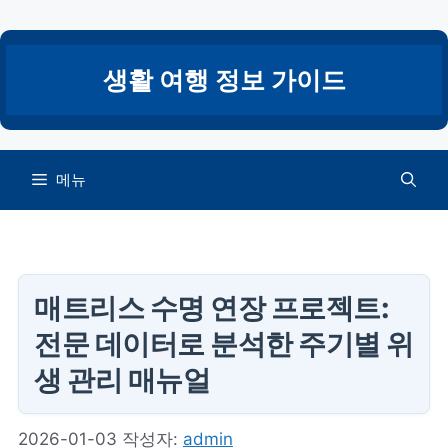
컨
텐
츠
생활 여행 정보 가이드
로
건
너
뛰
메뉴
기
매트리스 수명 연장 프로젝트:
전문 데이터로 분석한 주기별 위
생 관리 매뉴얼
2026-01-03
작성자:
admin