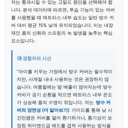
자는 통과시킬 수 있는 고밀도 원단을 선택해야 합
니다. 분석 데이터에 따르면, 투습 기능이 있는 커버
를 사용했을 때 매트리스 내부 습도는 일반 방수 커
버 대비 평균 15% 낮게 유지되었습니다. 이는 내장
재인 폼의 산화와 스프링의 녹 발생을 늦추는 핵심
요소입니다.
🧐 경험자의 시선
“아이를 키우는 가정에서 방수 커버는 필수적이
지만, 사계절 내내 사용하는 것은 권장하지 않
습니다. 여름철에는 땀 배출이 많아지는데 방수
커버가 공기 순환을 막으면 매트리스 내부 온도
가 상승해 폼의 수명이 깎입니다. 저는
방수 커
버의 양면성 (더 알아보기)
가이드를 통해 낮 시
간만큼은 커버를 열어 환기하거나, 통기성이 보
장된 하이엔드급 패드를 겹쳐 사용하는 방식을