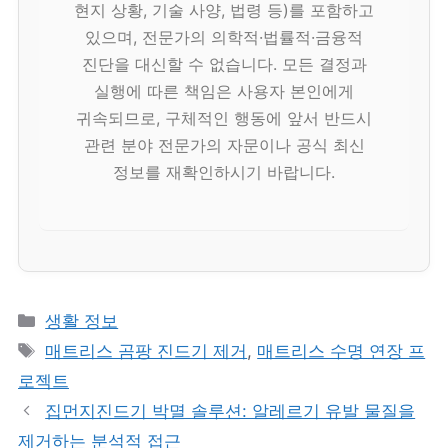
현지 상황, 기술 사양, 법령 등)를 포함하고
있으며, 전문가의 의학적·법률적·금융적
진단을 대신할 수 없습니다. 모든 결정과
실행에 따른 책임은 사용자 본인에게
귀속되므로, 구체적인 행동에 앞서 반드시
관련 분야 전문가의 자문이나 공식 최신
정보를 재확인하시기 바랍니다.
카
생활 정보
테
태
매트리스 곰팡 진드기 제거
,
매트리스 수명 연장 프
고
그
로젝트
리
집먼지진드기 박멸 솔루션: 알레르기 유발 물질을
제거하는 분석적 접근