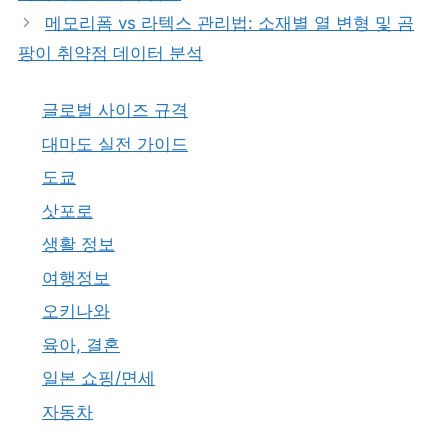
메모리폼 vs 라텍스 관리법: 소재별 열 변형 및 곰
팡이 취약점 데이터 분석
글로벌 사이즈 규격
대마도 실전 가이드
도쿄
삿포로
생활 정보
여행정보
오키나와
육아, 결혼
일본 쇼핑/면세
자동차