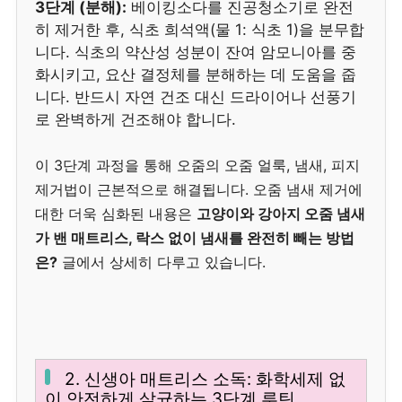
3단계 (분해):
베이킹소다를 진공청소기로 완전
히 제거한 후, 식초 희석액(물 1: 식초 1)을 분무합
니다. 식초의 약산성 성분이 잔여 암모니아를 중
화시키고, 요산 결정체를 분해하는 데 도움을 줍
니다. 반드시 자연 건조 대신 드라이어나 선풍기
로 완벽하게 건조해야 합니다.
이 3단계 과정을 통해 오줌의 오줌 얼룩, 냄새, 피지
제거법이 근본적으로 해결됩니다. 오줌 냄새 제거에
대한 더욱 심화된 내용은
고양이와 강아지 오줌 냄새
가 밴 매트리스, 락스 없이 냄새를 완전히 빼는 방법
은?
글에서 상세히 다루고 있습니다.
2. 신생아 매트리스 소독: 화학세제 없
이 안전하게 살균하는 3단계 루틴