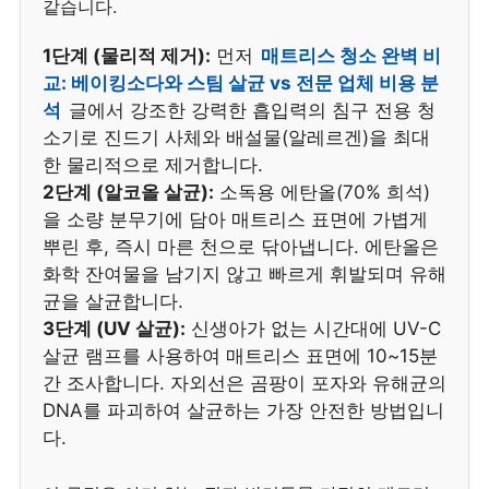
같습니다.
1단계 (물리적 제거):
먼저
매트리스 청소 완벽 비
교: 베이킹소다와 스팀 살균 vs 전문 업체 비용 분
석
글에서 강조한 강력한 흡입력의 침구 전용 청
소기로 진드기 사체와 배설물(알레르겐)을 최대
한 물리적으로 제거합니다.
2단계 (알코올 살균):
소독용 에탄올(70% 희석)
을 소량 분무기에 담아 매트리스 표면에 가볍게
뿌린 후, 즉시 마른 천으로 닦아냅니다. 에탄올은
화학 잔여물을 남기지 않고 빠르게 휘발되며 유해
균을 살균합니다.
3단계 (UV 살균):
신생아가 없는 시간대에 UV-C
살균 램프를 사용하여 매트리스 표면에 10~15분
간 조사합니다. 자외선은 곰팡이 포자와 유해균의
DNA를 파괴하여 살균하는 가장 안전한 방법입니
다.