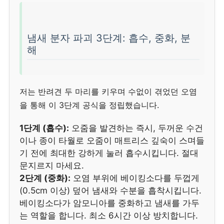
냄새 분자 파괴 3단계: 흡수, 중화, 분
해
저는 반려견 두 마리를 키우며 수없이 겪었던 오염
을 통해 이 3단계 공식을 정립했습니다.
1단계 (흡수):
오줌을 발견하는 즉시, 두꺼운 수건
이나 종이 타월로 오줌이 매트리스 깊숙이 스며들
기 전에 최대한 강하게 눌러 흡수시킵니다. 절대
문지르지 마세요.
2단계 (중화):
오염 부위에 베이킹소다를 두껍게
(0.5cm 이상) 덮어 냄새와 수분을 흡착시킵니다.
베이킹소다가 암모니아를 중화하고 냄새를 가두
는 역할을 합니다. 최소 6시간 이상 방치합니다.