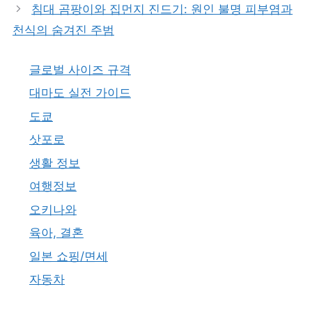
침대 곰팡이와 집먼지 진드기: 원인 불명 피부염과
천식의 숨겨진 주범
글로벌 사이즈 규격
대마도 실전 가이드
도쿄
삿포로
생활 정보
여행정보
오키나와
육아, 결혼
일본 쇼핑/면세
자동차