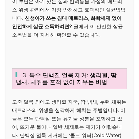
이 루틴은 아기 있는 집과 반려동물 가정의 매트리
스 위생 관리에서 가장 안전하고 효과적인 살균법입
니다.
신생아가 쓰는 침대 매트리스, 화학세제 없이
안전하게 살균 소독하려면?
글에서 이 안전한 살균
소독법을 더 자세히 확인할 수 있습니다.
3. 특수 단백질 얼룩 제거: 생리혈, 땀
냄새, 체취를 흔적 없이 지우는 비법
오줌 얼룩 외에도 생리혈 자국, 땀 냄새, 누런 체취는
매트리스의 위생을 심각하게 해치는 주범입니다. 이
들은 모두 단백질 또는 유기물 성분을 포함하고 있
어, 뜨거운 물이나 일반 세제로는 제거가 어렵습니
다. 단백질 얼룩 제거에는 ‘콜드 워터(Cold Water)