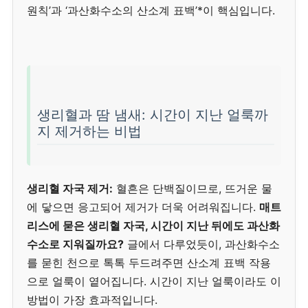
원칙’과 ‘과산화수소의 산소계 표백’*이 핵심입니다.
생리혈과 땀 냄새: 시간이 지난 얼룩까
지 제거하는 비법
생리혈 자국 제거:
혈흔은 단백질이므로, 뜨거운 물
에 닿으면 응고되어 제거가 더욱 어려워집니다.
매트
리스에 묻은 생리혈 자국, 시간이 지난 뒤에도 과산화
수소로 지워질까요?
글에서 다루었듯이, 과산화수소
를 묻힌 천으로 톡톡 두드려주면 산소계 표백 작용
으로 얼룩이 옅어집니다. 시간이 지난 얼룩이라도 이
방법이 가장 효과적입니다.