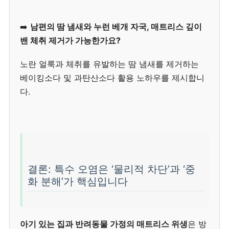
➡️
남편의 땀 냄새와 누런 베개 자국, 매트리스 깊이
밴 체취 제거가 가능한가요?
노란 얼룩과 체취를 유발하는 땀 냄새를 제거하는
베이킹소다 및 과탄산소다 활용 노하우를 제시합니
다.
결론: 특수 오염은 ‘물리적 차단’과 ‘중
화 분해’가 핵심입니다
아기 있는 집과 반려동물 가정의 매트리스 위생
은 방