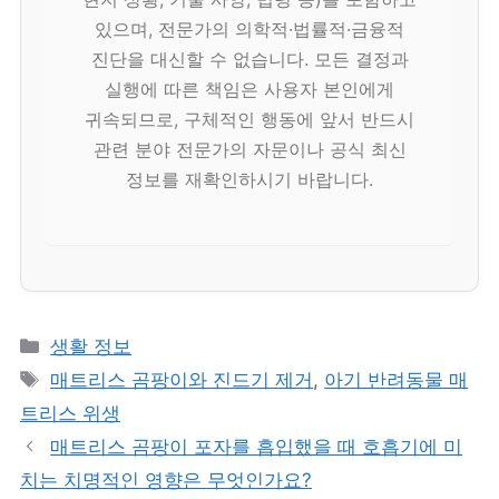
있으며, 전문가의 의학적·법률적·금융적
진단을 대신할 수 없습니다. 모든 결정과
실행에 따른 책임은 사용자 본인에게
귀속되므로, 구체적인 행동에 앞서 반드시
관련 분야 전문가의 자문이나 공식 최신
정보를 재확인하시기 바랍니다.
카
생활 정보
테
태
매트리스 곰팡이와 진드기 제거
,
아기 반려동물 매
고
그
트리스 위생
리
매트리스 곰팡이 포자를 흡입했을 때 호흡기에 미
치는 치명적인 영향은 무엇인가요?