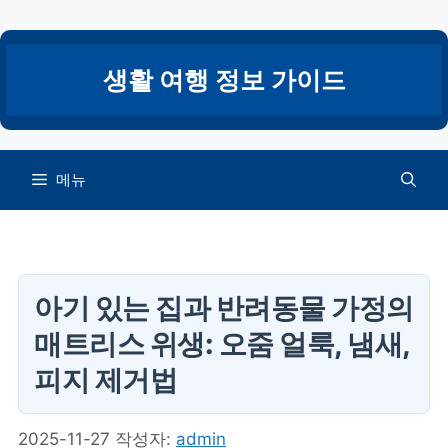
컨
텐
츠
생활 여행 정보 가이드
로
건
너
뛰
메뉴
기
아기 있는 집과 반려동물 가정의
매트리스 위생: 오줌 얼룩, 냄새,
피지 제거법
2025-11-27
작성자:
admin