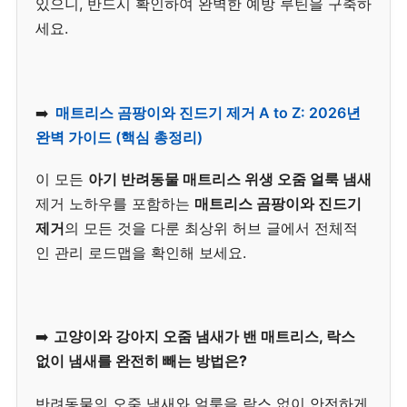
있으니, 반드시 확인하여 완벽한 예방 루틴을 구축하
세요.
➡️
매트리스 곰팡이와 진드기 제거 A to Z: 2026년
완벽 가이드 (핵심 총정리)
이 모든
아기 반려동물 매트리스 위생 오줌 얼룩 냄새
제거 노하우를 포함하는
매트리스 곰팡이와 진드기
제거
의 모든 것을 다룬 최상위 허브 글에서 전체적
인 관리 로드맵을 확인해 보세요.
➡️
고양이와 강아지 오줌 냄새가 밴 매트리스, 락스
없이 냄새를 완전히 빼는 방법은?
반려동물의 오줌 냄새와 얼룩을 락스 없이 안전하게