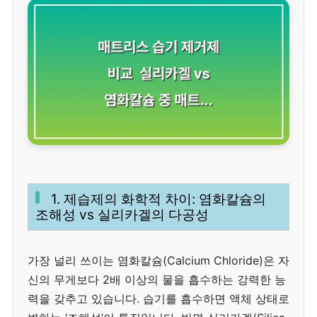
1. 제습제의 화학적 차이: 염화칼슘의
조해성 vs 실리카겔의 다공성
가장 널리 쓰이는 염화칼슘(Calcium Chloride)은 자
신의 무게보다 2배 이상의 물을 흡수하는 강력한 능
력을 갖추고 있습니다. 습기를 흡수하면 액체 상태로