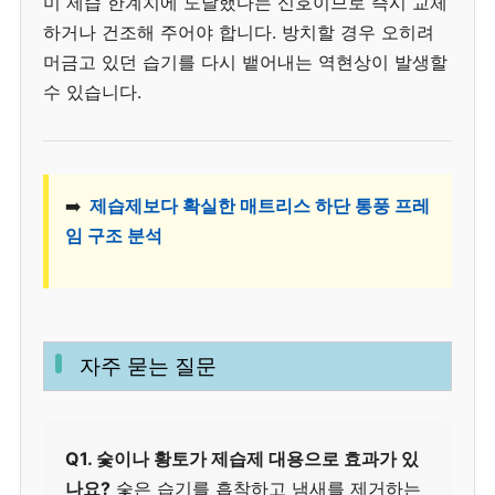
미 제습 한계치에 도달했다는 신호이므로 즉시 교체
하거나 건조해 주어야 합니다. 방치할 경우 오히려
머금고 있던 습기를 다시 뱉어내는 역현상이 발생할
수 있습니다.
➡️
제습제보다 확실한 매트리스 하단 통풍 프레
임 구조 분석
자주 묻는 질문
Q1. 숯이나 황토가 제습제 대용으로 효과가 있
나요?
숯은 습기를 흡착하고 냄새를 제거하는