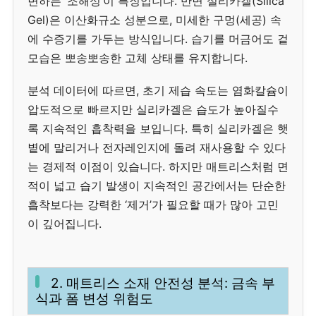
변하는 ‘조해성’이 특징입니다. 반면 실리카겔(Silica
Gel)은 이산화규소 성분으로, 미세한 구멍(세공) 속
에 수증기를 가두는 방식입니다. 습기를 머금어도 겉
모습은 뽀송뽀송한 고체 상태를 유지합니다.
분석 데이터에 따르면, 초기 제습 속도는 염화칼슘이
압도적으로 빠르지만 실리카겔은 습도가 높아질수
록 지속적인 흡착력을 보입니다. 특히 실리카겔은 햇
볕에 말리거나 전자레인지에 돌려 재사용할 수 있다
는 경제적 이점이 있습니다. 하지만 매트리스처럼 면
적이 넓고 습기 발생이 지속적인 공간에서는 단순한
흡착보다는 강력한 ‘제거’가 필요할 때가 많아 고민
이 깊어집니다.
2. 매트리스 소재 안전성 분석: 금속 부
식과 폼 변성 위험도