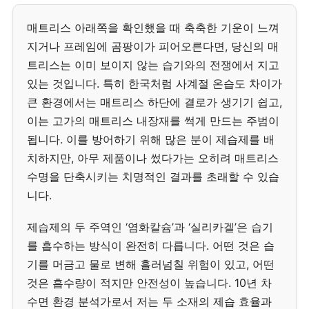
매트리스 아래쪽을 확인했을 때 축축한 기운이 느껴
지거나 프레임에 곰팡이가 피어오른다면, 당신의 매
트리스는 이미 보이지 않는 습기와의 전쟁에서 지고
있는 것입니다. 특히 한국처럼 사계절 온습도 차이가
큰 환경에서는 매트리스 하단에 결로가 생기기 쉽고,
이는 고가의 매트리스 내장재를 썩게 만드는 주범이
됩니다. 이를 방어하기 위해 많은 분이 제습제를 배
치하지만, 아무 제품이나 썼다가는 오히려 매트리스
수명을 단축시키는 치명적인 결과를 초래할 수 있습
니다.
제습제의 두 주역인 ‘염화칼슘’과 ‘실리카겔’은 습기
를 흡수하는 방식이 완전히 다릅니다. 어떤 것은 습
기를 머금고 물로 변해 흘러넘칠 위험이 있고, 어떤
것은 흡수량이 적지만 안전성이 높습니다. 10년 차
수면 환경 분석가로서 저는 두 소재의 제습 효율과