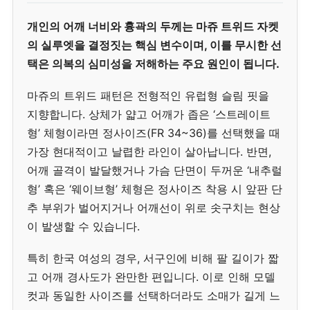
개인의 어깨 너비와 흉곽의 두께는 마쥬 트위드 자켓
의 실루엣을 결정짓는 핵심 변수이며, 이를 무시한 선
택은 의복의 심미성을 저해하는 주요 원인이 됩니다.
마쥬의 트위드 패턴은 전형적인 유럽형 슬림 핏을
지향합니다. 상체가 얇고 어깨가 좁은 ‘스트레이트
형’ 체형이라면 정사이즈(FR 34~36)를 선택했을 때
가장 현대적이고 날렵한 라인이 살아납니다. 반면,
어깨 골격이 발달했거나 가슴 단면이 두꺼운 ‘내추럴
형’ 혹은 ‘웨이브형’ 체형은 정사이즈 착용 시 앞판 단
추 부위가 벌어지거나 어깨선이 위로 솟구치는 현상
이 발생할 수 있습니다.
특히 한국 여성의 경우, 서구인에 비해 팔 길이가 짧
고 어깨 경사도가 완만한 편입니다. 이로 인해 모델
컷과 동일한 사이즈를 선택하더라도 소매가 길게 느