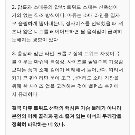
2. 암홀과 소매통의 압박: 트위드 소재는 신축성이
거의 없는 직조 방식이다. 마쥬는 소매 라인을 일자
로 슬림하게 뽑아내는데, 정사이즈를 선택했을 때 셔
츠나 얇은 니트를 레이어드하면 팔 움직임이 급격히
둔해지는 경향이 있다.
3. 총장과 밑단 라인: 크롭 기장의 트위드 자켓이 주
를 이루는 마쥬의 특성상, 사이즈를 높일수록 기장감
보다는 품과 소매 길이가 비례해서 늘어난다. 따라서
키가 큰 편이라면 품이 조금 남더라도 소매 기장을
위해 한 사이즈 업을 고려하는 것이 밸런스 측면에
서 유리하다.
결국 마쥬 트위드 선택의 핵심은 가슴 둘레가 아니라
본인의 어깨 골격과 평소 즐겨 입는 이너의 두께감을
정확히 파악하는 데 있다.