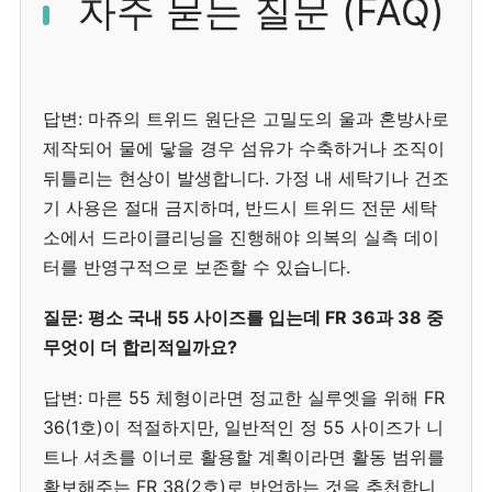
자주 묻는 질문 (FAQ)
답변: 마쥬의 트위드 원단은 고밀도의 울과 혼방사로
제작되어 물에 닿을 경우 섬유가 수축하거나 조직이
뒤틀리는 현상이 발생합니다. 가정 내 세탁기나 건조
기 사용은 절대 금지하며, 반드시 트위드 전문 세탁
소에서 드라이클리닝을 진행해야 의복의 실측 데이
터를 반영구적으로 보존할 수 있습니다.
질문: 평소 국내 55 사이즈를 입는데 FR 36과 38 중
무엇이 더 합리적일까요?
답변: 마른 55 체형이라면 정교한 실루엣을 위해 FR
36(1호)이 적절하지만, 일반적인 정 55 사이즈가 니
트나 셔츠를 이너로 활용할 계획이라면 활동 범위를
확보해주는 FR 38(2호)로 반업하는 것을 추천합니