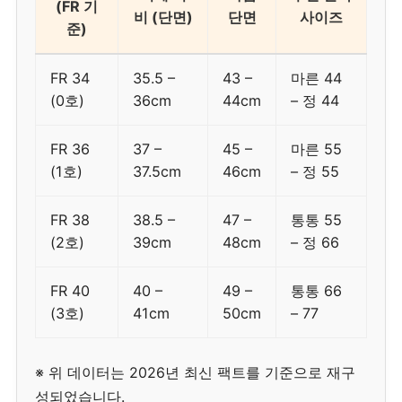
(FR 기
비 (단면)
단면
사이즈
준)
FR 34
35.5 –
43 –
마른 44
(0호)
36cm
44cm
– 정 44
FR 36
37 –
45 –
마른 55
(1호)
37.5cm
46cm
– 정 55
FR 38
38.5 –
47 –
통통 55
(2호)
39cm
48cm
– 정 66
FR 40
40 –
49 –
통통 66
(3호)
41cm
50cm
– 77
※ 위 데이터는 2026년 최신 팩트를 기준으로 재구
성되었습니다.