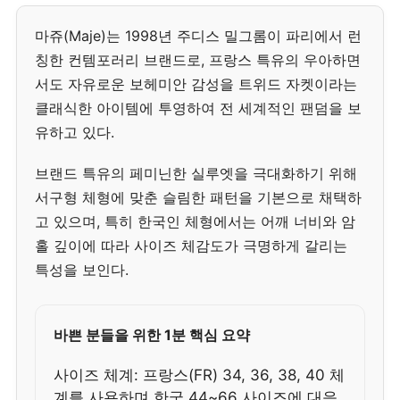
마쥬(Maje)는 1998년 주디스 밀그롬이 파리에서 런
칭한 컨템포러리 브랜드로, 프랑스 특유의 우아하면
서도 자유로운 보헤미안 감성을 트위드 자켓이라는
클래식한 아이템에 투영하여 전 세계적인 팬덤을 보
유하고 있다.
브랜드 특유의 페미닌한 실루엣을 극대화하기 위해
서구형 체형에 맞춘 슬림한 패턴을 기본으로 채택하
고 있으며, 특히 한국인 체형에서는 어깨 너비와 암
홀 깊이에 따라 사이즈 체감도가 극명하게 갈리는
특성을 보인다.
바쁜 분들을 위한 1분 핵심 요약
사이즈 체계: 프랑스(FR) 34, 36, 38, 40 체
계를 사용하며 한국 44~66 사이즈에 대응