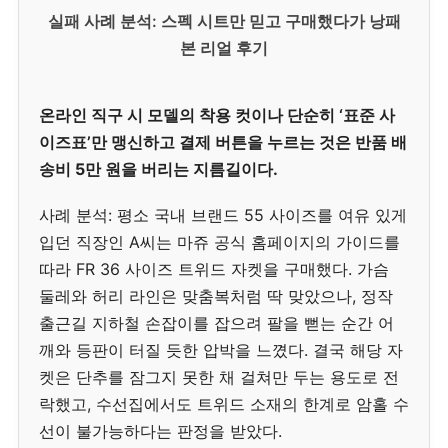
실패 사례 분석: 스펙 시트만 믿고 구매했다가 낭패
본 리얼 후기
온라인 직구 시 모델의 착용 컷이나 단순히 ‘표준 사
이즈표’만 맹신하고 결제 버튼을 누르는 것은 반품 배
송비 5만 원을 버리는 지름길이다.
사례 분석: 평소 국내 브랜드 55 사이즈를 여유 있게
입던 직장인 A씨는 마쥬 공식 홈페이지의 가이드를
따라 FR 36 사이즈 트위드 자켓을 구매했다. 가슴
둘레와 허리 라인은 맞춤복처럼 딱 맞았으나, 정작
출근길 지하철 손잡이를 잡으려 팔을 뻗는 순간 어
깨와 등판이 터질 듯한 압박을 느꼈다. 결국 해당 자
켓은 단추를 잠그지 못한 채 걸쳐만 두는 용도로 전
락했고, 수선집에서도 트위드 소재의 한계로 암홀 수
선이 불가능하다는 판정을 받았다.