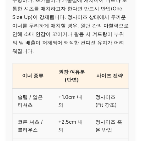
무방하나, 초가을이나 겨울철에 캐시미어 니트나 도
톰한 셔츠를 매치하고자 한다면 반드시 반업(One
Size Up)이 강제됩니다. 정사이즈 상태에서 두꺼운
이너를 무리하게 매치할 경우, 원단 간의 마찰력으로
인해 소매 안감이 꼬이거나 활동 시 겨드랑이 부위
의 땀 배출이 저해되어 쾌적한 컨디션 유지가 어려
워집니다.
권장 여유분
이너 종류
사이즈 전략
(단면)
슬립 / 얇은
+1.0cm 내
정사이즈
티셔츠
외
(Fit 강조)
코튼 셔츠 /
+2.5cm 내
정사이즈 혹
블라우스
외
은 반업