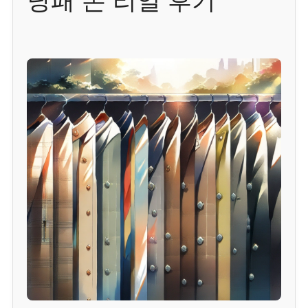
낭패 본 리얼 후기