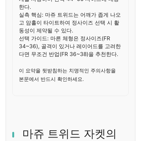
한다.
실측 핵심: 마쥬 트위드는 어깨가 좁게 나오
고 암홀이 타이트하여 정사이즈 선택 시 활
동성이 제약될 수 있다.
선택 가이드: 마른 체형은 정사이즈(FR
34~36), 골격이 있거나 레이어드를 고려한
다면 무조건 반업(FR 36~38)을 추천한다.
이 요약을 뒷받침하는 치명적인 주의사항을
본문에서 반드시 확인하세요.
마쥬 트위드 자켓의