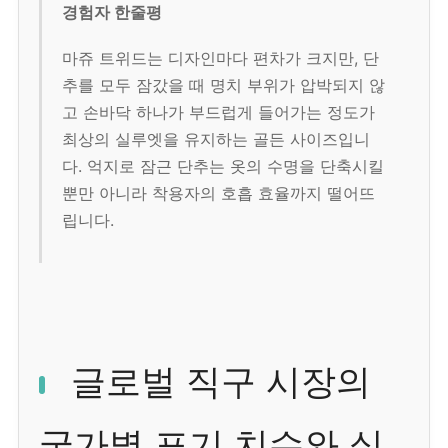
경험자 한줄평
마쥬 트위드는 디자인마다 편차가 크지만, 단
추를 모두 잠갔을 때 명치 부위가 압박되지 않
고 손바닥 하나가 부드럽게 들어가는 정도가
최상의 실루엣을 유지하는 골든 사이즈입니
다. 억지로 잠근 단추는 옷의 수명을 단축시킬
뿐만 아니라 착용자의 호흡 효율까지 떨어뜨
립니다.
글로벌 직구 시장의
국가별 표기 치수와 실