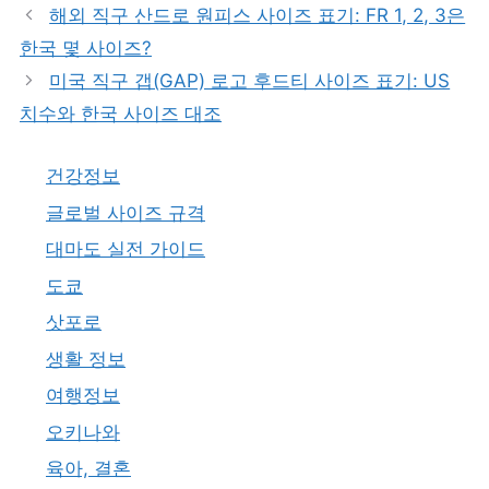
고
그
해외 직구 산드로 원피스 사이즈 표기: FR 1, 2, 3은
리
한국 몇 사이즈?
미국 직구 갭(GAP) 로고 후드티 사이즈 표기: US
치수와 한국 사이즈 대조
건강정보
글로벌 사이즈 규격
대마도 실전 가이드
도쿄
삿포로
생활 정보
여행정보
오키나와
육아, 결혼