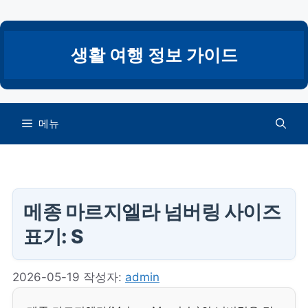
컨
텐
츠
생활 여행 정보 가이드
로
건
너
뛰
메뉴
기
메종 마르지엘라 넘버링 사이즈
표기: S
2026-05-19
작성자:
admin