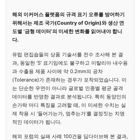
해외 이커머스 플랫폼의 규격 표기 오류를 방어하기
위해서는 제조 국가(Country of Origin)와 생산 연
도별 ‘금형 데이터’의 미세한 변화를 읽어내야 합니
다.
유럽 편집숍들의 상품 기술서를 전수 조사해 본 결
과, 동일한 ‘S’ 표기임에도 불구하고 이탈리아 내수용
과 수출용 제품 사이에 약 0.2mm의 공차
(Tolerance)가 존재하는 경우가 포착되었습니다. 이
는 단순한 우연이 아니라 글로벌 인종별 평균 골격
데이터를 반영한 결과로 분석됩니다. 특히 동양인의
손가락 마디 특징을 고려할 때, 이 미세한 수치는 실
제 착용 시 ‘들어가는가, 멈추는가’를 결정짓는 치명
적인 데이터가 됩니다.
해외 포럼의 실패 사례 100건을 딥다이브해 본 결과,