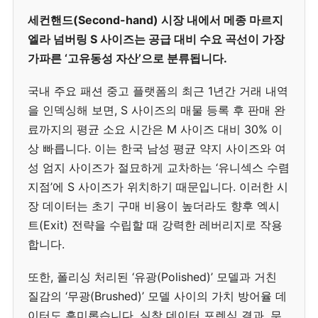
세컨핸드(Second-hand) 시장 내에서 메종 마르지
엘라 넘버링 S 사이즈는 공급 대비 수요 곡선이 가장
가파른 ‘고유동성 자산’으로 분류됩니다.
국내 주요 패션 중고 플랫폼의 최근 1년간 거래 내역
을 인덱싱해 보면, S 사이즈의 매물 등록 후 판매 완
료까지의 평균 소요 시간은 M 사이즈 대비 30% 이
상 빠릅니다. 이는 한국 남성 평균 약지 사이즈와 여
성 엄지 사이즈가 절묘하게 교차하는 ‘유니섹스 수렴
지점’에 S 사이즈가 위치하기 때문입니다. 이러한 시
장 데이터는 초기 구매 비용이 높더라도 향후 엑시
트(Exit) 전략을 수립할 때 강력한 레버리지로 작용
합니다.
또한, 폴리싱 처리된 ‘유광(Polished)’ 모델과 거친
질감의 ‘무광(Brushed)’ 모델 사이의 가치 방어율 데
이터도 흥미롭습니다. 실착 데이터 포렌식 결과, 무