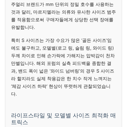
주얼리 브랜드가 mm 단위의 정밀 호수를 사용하는
것과 달리, 마르지엘라는 의류와 유사한 사이즈 범주
를 적용함으로써 구매자들에게 상당한 선택 장애를
유발합니다.
특히 S 사이즈는 가장 수요가 많은 ‘골든 사이즈’임
에도 불구하고, 모델별(로고 링, 슬림 링, 와이드 링)
두께 차이로 인해 손가락에 가해지는 압박감이 천차
만별입니다. 해외 포럼의 실측 피드백을 종합한 결
과, 밴드 폭이 넓은 ‘와이드 넘버링’의 경우 S 사이즈
라 할지라도 실제 착용감은 한 치수 작게 느껴지는
‘체감 사이즈 하락’ 현상이 뚜렷하게 관찰되었습니
다.
라이프스타일 및 모델별 사이즈 최적화 매
트릭스