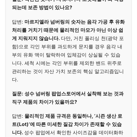
되는데 보존 방법이 있나요?
답변:
마르지엘라 넘버링의 숫자는 음각 가공 후 유화
처리를 거치기 때문에 물리적인 마모가 아닌 이상 쉽
게 지워지지 않습니다.
다만, 거친 폴리싱 천(광약 포
함)으로 각인 부위를 과도하게 문지를 경우 음각 내
부의 유화 액이 탈락하여 입체감이 상실될 수 있습
니다. 세척 시에는 각인 부위를 제외한 밴드 위주로
관리하는 것이 자산 가치 보존의 핵심 알고리즘입니
다.
질문: 성수 넘버링 팝업스토어에서 실착해 보는 것과
직구 제품의 차이가 있을까요?
답변:
물리적인 제품 규격은 동일하나, ‘시즌 생산 로
트(Lot)’에 따른 미세한 질감 차이가 존재할 수 있습
니다.
성수 팝업에서 확인한 사이즈감을 데이터화하