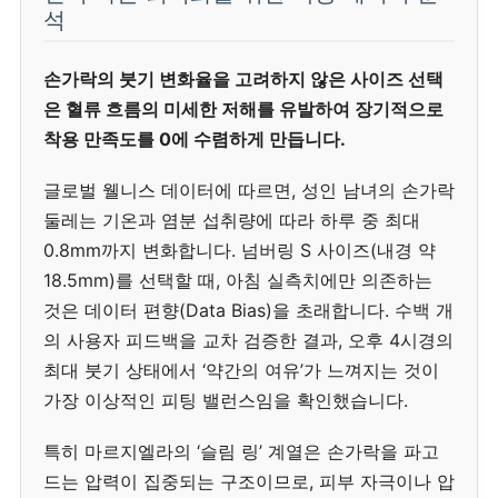
석
손가락의 붓기 변화율을 고려하지 않은 사이즈 선택
은 혈류 흐름의 미세한 저해를 유발하여 장기적으로
착용 만족도를 0에 수렴하게 만듭니다.
글로벌 웰니스 데이터에 따르면, 성인 남녀의 손가락
둘레는 기온과 염분 섭취량에 따라 하루 중 최대
0.8mm까지 변화합니다. 넘버링 S 사이즈(내경 약
18.5mm)를 선택할 때, 아침 실측치에만 의존하는
것은 데이터 편향(Data Bias)을 초래합니다. 수백 개
의 사용자 피드백을 교차 검증한 결과, 오후 4시경의
최대 붓기 상태에서 ‘약간의 여유’가 느껴지는 것이
가장 이상적인 피팅 밸런스임을 확인했습니다.
특히 마르지엘라의 ‘슬림 링’ 계열은 손가락을 파고
드는 압력이 집중되는 구조이므로, 피부 자극이나 압