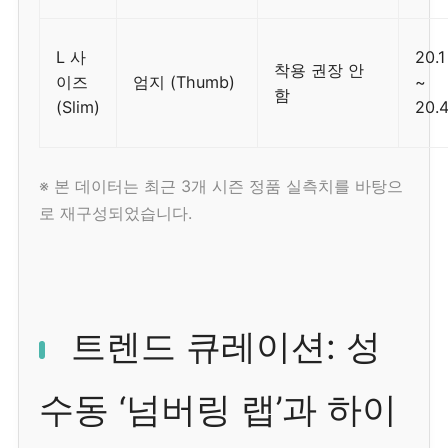
L 사
20.1
착용 권장 안
이즈
엄지 (Thumb)
~
함
(Slim)
20.
※ 본 데이터는 최근 3개 시즌 정품 실측치를 바탕으
로 재구성되었습니다.
트렌드 큐레이션: 성
수동 ‘넘버링 랩’과 하이