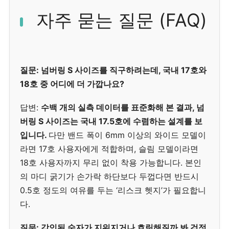
자주 묻는 질문 (FAQ)
질문: 넘버링 S 사이즈를 직구하려는데, 국내 17호와
18호 중 어디에 더 가깝나요?
답변:
수백 개의 실측 데이터를 표준화해 본 결과, 넘
버링 S 사이즈는 국내 17.5호에 수렴하는 설계를 보
입니다.
다만 밴드 폭이 6mm 이상의 와이드 모델이
라면 17호 사용자에게 적합하며, 슬림 모델이라면
18호 사용자까지 무리 없이 착용 가능합니다. 본인
의 마디 굵기가 손가락 하단보다 두껍다면 반드시
0.5호 정도의 여유를 두는 ‘리스크 헷지’가 필요합니
다.
질문: 각인된 숫자가 지워지거나 흐릿해질까 봐 걱정