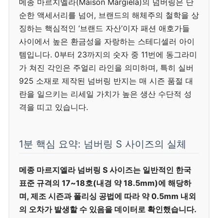
메종 마르지엘라(Maison Margiela)의 넘버링은 단
순한 액세서리를 넘어, 브랜드의 해체주의 철학을 상
징하는 핵심적인 ‘브랜드 자산’이자 패션 애호가들
사이에서 높은 환금성을 자랑하는 스테디셀러 아이
템입니다. 0부터 23까지의 숫자 중 11번에 동그라미
가 쳐진 각인은 주얼리 라인을 의미하며, 특히 실버
925 소재로 제작된 넘버링 반지는 매 시즌 품절 대
란을 일으키는 리세일 가치가 높은 생산 수단적 성
격을 띠고 있습니다.
1분 핵심 요약: 넘버링 S 사이즈의 실체
메종 마르지엘라 넘버링 S 사이즈는 일반적인 한국
표준 규격의 17~18호(내경 약 18.5mm)에 해당하
며, 제조 시즌과 폴리싱 공법에 따라 약 0.5mm 내외
의 오차가 발생할 수 있음을 데이터로 확인했습니다.