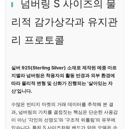
넘버링 S 사이즈의 물
리적 감가상각과 유지관
리 프로토콜
실버 925(Sterling Silver) 소재로 제작된 메종 마르
지엘라 넘버링은 착용자의 활동 반경과 외부 환경에
따라 물리적 변형 및 산화가 진행되는 ‘살아있는 자
산’입니다.
수많은 빈티지 마켓의 거래 데이터를 추적해 본 결
과, 넘버링의 가치를 결정짓는 핵심은 단순한 사용감
이 아닌 ‘각인의 선명도’와 ‘구조적 뒤틀림’의 유무에
있습니다. 특히 S 사이즈처럼 밴드가 얇은 모델은 손