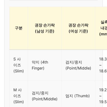
실
권장 손가락
권장 손가락
구분
내
(남성 기준)
(여성 기준)
(mm
S 사
18.3
약지 (4th
검지/중지
이즈
~
Finger)
(Point/Middle)
(Slim)
18.6
M 사
19.2
검지/중지
이즈
엄지 (Thumb)
~
(Point/Middle)
(Slim)
19.5