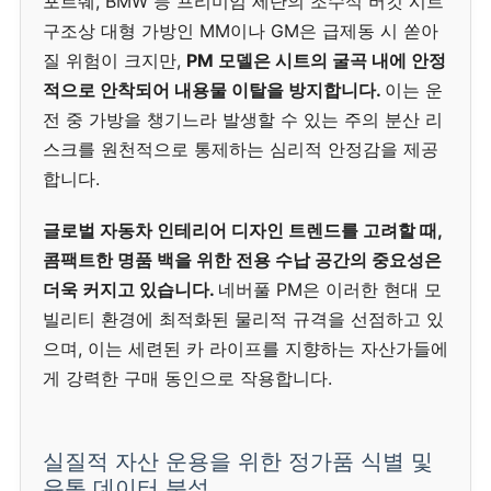
포르쉐, BMW 등 프리미엄 세단의 조수석 버킷 시트
구조상 대형 가방인 MM이나 GM은 급제동 시 쏟아
질 위험이 크지만,
PM 모델은 시트의 굴곡 내에 안정
적으로 안착되어 내용물 이탈을 방지합니다.
이는 운
전 중 가방을 챙기느라 발생할 수 있는 주의 분산 리
스크를 원천적으로 통제하는 심리적 안정감을 제공
합니다.
글로벌 자동차 인테리어 디자인 트렌드를 고려할 때,
콤팩트한 명품 백을 위한 전용 수납 공간의 중요성은
더욱 커지고 있습니다.
네버풀 PM은 이러한 현대 모
빌리티 환경에 최적화된 물리적 규격을 선점하고 있
으며, 이는 세련된 카 라이프를 지향하는 자산가들에
게 강력한 구매 동인으로 작용합니다.
실질적 자산 운용을 위한 정가품 식별 및
유통 데이터 분석