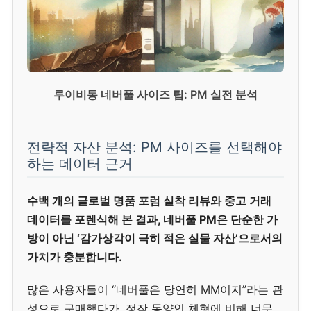
루이비통 네버풀 사이즈 팁: PM 실전 분석
전략적 자산 분석: PM 사이즈를 선택해야
하는 데이터 근거
수백 개의 글로벌 명품 포럼 실착 리뷰와 중고 거래
데이터를 포렌식해 본 결과, 네버풀 PM은 단순한 가
방이 아닌 ‘감가상각이 극히 적은 실물 자산’으로서의
가치가 충분합니다.
많은 사용자들이 “네버풀은 당연히 MM이지”라는 관
성으로 구매했다가, 정작 동양인 체형에 비해 너무