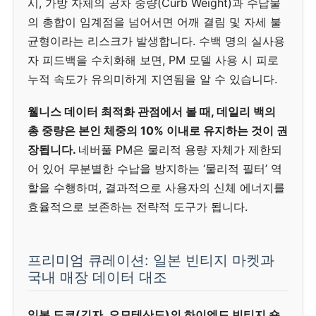
시, 가방 자체의 공차 중량(Curb Weight)과 수납물
의 총합이 임계점을 넘어서면 어깨 결림 및 자세 불
균형이라는 리스크가 발생합니다. 수백 명의 실사용
자 피드백을 수치화해 보면, PM 모델 사용 시 피로
누적 속도가 유의미하게 지연됨을 알 수 있습니다.
웰니스 데이터 최적화 관점에서 볼 때, 데일리 백의
총 중량은 본인 체중의 10% 이내로 유지하는 것이 권
장됩니다.
네버풀 PM은 물리적 용량 자체가 제한되
어 있어 무분별한 수납을 방지하는 ‘물리적 필터’ 역
할을 수행하며, 결과적으로 사용자의 신체 에너지를
효율적으로 보존하는 전략적 도구가 됩니다.
프리미엄 큐레이션: 일본 빈티지 마켓과
국내 매장 데이터 대조
일본 도쿄(긴자, 오모테산도)의 하이엔드 빈티지 숍