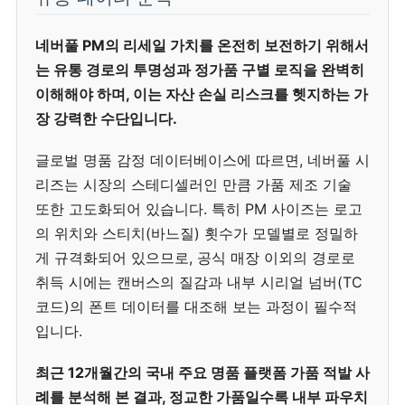
네버풀 PM의 리세일 가치를 온전히 보전하기 위해서
는 유통 경로의 투명성과 정가품 구별 로직을 완벽히
이해해야 하며, 이는 자산 손실 리스크를 헷지하는 가
장 강력한 수단입니다.
글로벌 명품 감정 데이터베이스에 따르면, 네버풀 시
리즈는 시장의 스테디셀러인 만큼 가품 제조 기술
또한 고도화되어 있습니다. 특히 PM 사이즈는 로고
의 위치와 스티치(바느질) 횟수가 모델별로 정밀하
게 규격화되어 있으므로, 공식 매장 이외의 경로로
취득 시에는 캔버스의 질감과 내부 시리얼 넘버(TC
코드)의 폰트 데이터를 대조해 보는 과정이 필수적
입니다.
최근 12개월간의 국내 주요 명품 플랫폼 가품 적발 사
례를 분석해 본 결과, 정교한 가품일수록 내부 파우치