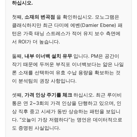
하십시오.
첫째,
소재의 변곡점
을 확인하십시오. 모노그램은
클래식하지만 최근 다미에 에벤(Damier Ebene) 패
턴은 가죽 태닝 스트레스가 적어 유지 보수 측면에
서 ROI가 더 높습니다.
둘째,
내부 이너백 설치 유무
입니다. PM은 공간이
작기 때문에 두꺼운 부직포 이너백보다는 얇은 나일
론 소재를 선택하여 유효 수납 용량을 확보하는 것
이 분석팀의 권장 사항입니다.
셋째,
가격 인상 주기를 체크
하십시오. 최근 루이비
통은 연 2~3회의 가격 인상을 단행하고 있으며, 인
상 직후 중고 시세가 동반 상승하는 패턴을 보입니
다. “오늘이 가장 저렴하다”는 명언은 데이터적으로
도 증명된 사실입니다.