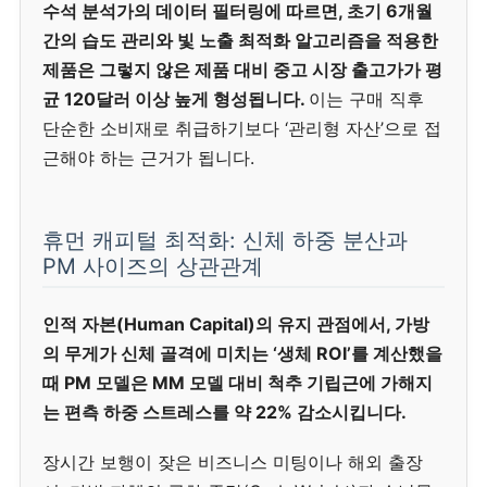
수석 분석가의 데이터 필터링에 따르면, 초기 6개월
간의 습도 관리와 빛 노출 최적화 알고리즘을 적용한
제품은 그렇지 않은 제품 대비 중고 시장 출고가가 평
균 120달러 이상 높게 형성됩니다.
이는 구매 직후
단순한 소비재로 취급하기보다 ‘관리형 자산’으로 접
근해야 하는 근거가 됩니다.
휴먼 캐피털 최적화: 신체 하중 분산과
PM 사이즈의 상관관계
인적 자본(Human Capital)의 유지 관점에서, 가방
의 무게가 신체 골격에 미치는 ‘생체 ROI’를 계산했을
때 PM 모델은 MM 모델 대비 척추 기립근에 가해지
는 편측 하중 스트레스를 약 22% 감소시킵니다.
장시간 보행이 잦은 비즈니스 미팅이나 해외 출장