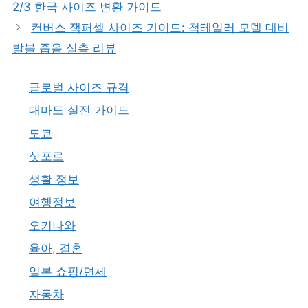
2/3 한국 사이즈 변환 가이드
컨버스 잭퍼셀 사이즈 가이드: 척테일러 모델 대비
발볼 좁음 실측 리뷰
글로벌 사이즈 규격
대마도 실전 가이드
도쿄
삿포로
생활 정보
여행정보
오키나와
육아, 결혼
일본 쇼핑/면세
자동차