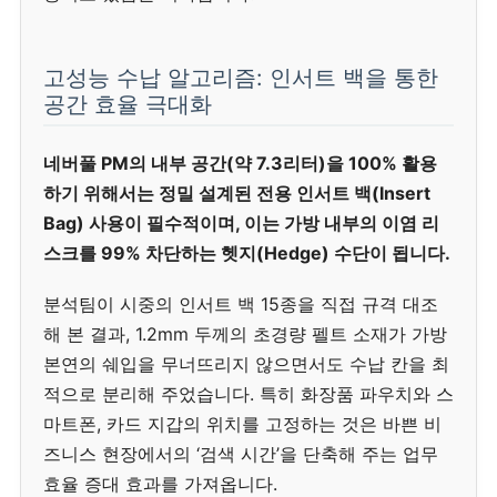
고성능 수납 알고리즘: 인서트 백을 통한
공간 효율 극대화
네버풀 PM의 내부 공간(약 7.3리터)을 100% 활용
하기 위해서는 정밀 설계된 전용 인서트 백(Insert
Bag) 사용이 필수적이며, 이는 가방 내부의 이염 리
스크를 99% 차단하는 헷지(Hedge) 수단이 됩니다.
분석팀이 시중의 인서트 백 15종을 직접 규격 대조
해 본 결과, 1.2mm 두께의 초경량 펠트 소재가 가방
본연의 쉐입을 무너뜨리지 않으면서도 수납 칸을 최
적으로 분리해 주었습니다. 특히 화장품 파우치와 스
마트폰, 카드 지갑의 위치를 고정하는 것은 바쁜 비
즈니스 현장에서의 ‘검색 시간’을 단축해 주는 업무
효율 증대 효과를 가져옵니다.