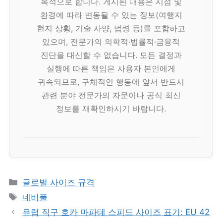
목적으로 합니다. 게시된 내용은 시점 및
환경에 따라 변동될 수 있는 정보(여행지
현지 상황, 기술 사양, 법령 등)를 포함하고
있으며, 전문가의 의학적·법률적·금융적
진단을 대신할 수 없습니다. 모든 결정과
실행에 따른 책임은 사용자 본인에게
귀속되므로, 구체적인 행동에 앞서 반드시
관련 분야 전문가의 자문이나 공식 최신
정보를 재확인하시기 바랍니다.
카
글로벌 사이즈 규격
테
태
네버풀
고
그
유럽 직구 호카 마파테 스피드 사이즈 표기: EU 42
리