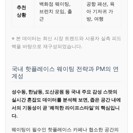
백화점 웨이팅,
공항 패션, 육
추천
브런치 모임, 출
아 기저귀 가
상황
근
방, 여행
※ 본 데이터는 최신 시장 트렌드와 사용자 실측 피드
백을 바탕으로 재구성되었습니다.
국내 핫플레이스 웨이팅 전략과 PM의 연
계성
성수동, 한남동, 도산공원 등 국내 주요 감성 스팟의
실시간 혼잡도 데이터를 분석해 보면, 좁은 공간 내에
서의 기동성이 곧 ‘쾌적한 라이프스타일’의 핵심입니
다.
웨이팅이 필수인 핫플레이스 카페나 협소한 공간의