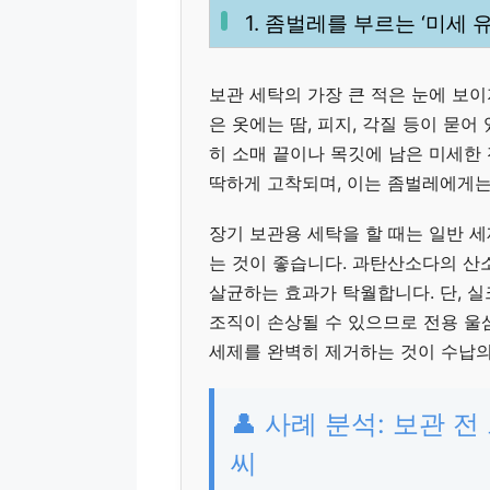
1. 좀벌레를 부르는 ‘미세 
보관 세탁의 가장 큰 적은 눈에 보이
은 옷에는 땀, 피지, 각질 등이 묻어
히 소매 끝이나 목깃에 남은 미세한
딱하게 고착되며, 이는 좀벌레에게는
장기 보관용 세탁을 할 때는 일반 
는 것이 좋습니다. 과탄산소다의 산
살균하는 효과가 탁월합니다. 단, 
조직이 손상될 수 있으므로 전용 울샴
세제를 완벽히 제거하는 것이 수납의
👤 사례 분석: 보관 
씨