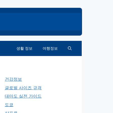
생활 정보
여행정보
건강정보
글로벌 사이즈 규격
대마도 실전 가이드
도쿄