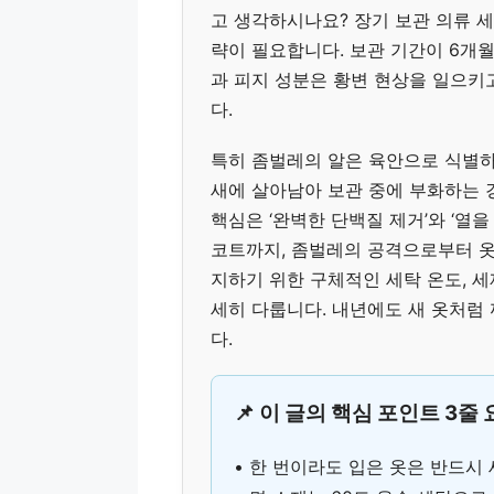
고 생각하시나요? 장기 보관 의류 
략이 필요합니다. 보관 기간이 6개월
과 피지 성분은 황변 현상을 일으키
다.
특히 좀벌레의 알은 육안으로 식별하
새에 살아남아 보관 중에 부화하는 
핵심은 ‘완벽한 단백질 제거’와 ‘열
코트까지, 좀벌레의 공격으로부터 옷
지하기 위한 구체적인 세탁 온도, 세
세히 다룹니다. 내년에도 새 옷처럼 
다.
📌 이 글의 핵심 포인트 3줄
• 한 번이라도 입은 옷은 반드시