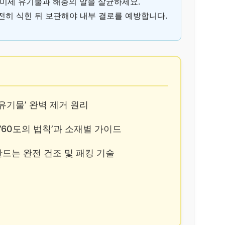
로 미세 유기물과 해충의 알을 살균하세요.
완전히 식힌 뒤 보관해야 내부 결로를 예방합니다.
세 유기물’ 완벽 제거 원리
 ’60도의 법칙’과 소재별 가이드
를 만드는 완전 건조 및 패킹 기술