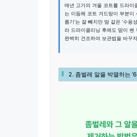
매년 고가의 겨울 코트를 드라이클
는 이듬해 코트 겨드랑이 부분이 
름기’는 잘 빼지만 땀 같은 ‘수용
라 드라이클리닝 후에도 땀이 밴 
완벽히 건조하여 보관법을 바꾸자
2. 좀벌레 알을 박멸하는 ’