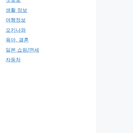
삿포로
생활 정보
여행정보
오키나와
육아, 결혼
일본 쇼핑/면세
자동차