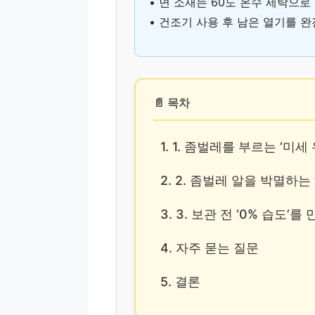
• 면 소재는 60도 온수 세탁으
• 건조기 사용 후 남은 열기를 
📄 목차
1. 1. 좀벌레를 부르는 ‘미
2. 2. 좀벌레 알을 박멸하는
3. 3. 보관 전 ‘0% 습도’
4. 자주 묻는 질문
5. 결론