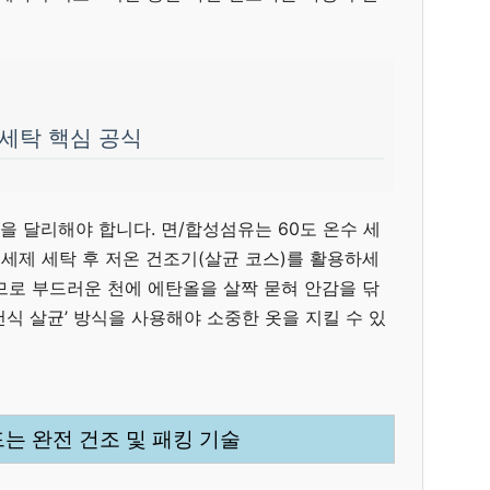
 세탁 핵심 공식
략을 달리해야 합니다. 면/합성섬유는 60도 온수 세
성세제 세탁 후 저온 건조기(살균 코스)를 활용하세
므로 부드러운 천에 에탄올을 살짝 묻혀 안감을 닦
식 살균’ 방식을 사용해야 소중한 옷을 지킬 수 있
만드는 완전 건조 및 패킹 기술