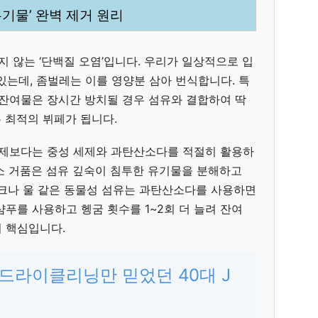
유기물’ 완벽 제거 원리
지 않는 ‘단백질 오염’입니다. 우리가 일상적으로 입
 있는데, 좀벌레는 이를 영양분 삼아 번식합니다. 특
 잔여물은 장시간 방치될 경우 섬유와 결합하여 딱
 최적의 뷔페가 됩니다.
세제보다는 중성 세제와 과탄산소다를 적절히 활용하
소 거품은 섬유 깊숙이 침투한 유기물을 분해하고
실크나 울 같은 동물성 섬유는 과탄산소다를 사용하면
푸를 사용하고 헹굼 횟수를 1~2회 더 늘려 잔여
 핵심입니다.
전 드라이클리닝만 믿었던 40대 J