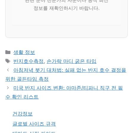
정보를 재확인하시기 바랍니다.
카
생활 정보
테
태
반지호수측정
,
손가락 마디 굵은 타입
고
그
아침저녁 붓기 대처법: 실패 없는 반지 호수 결정을
리
위한 골든타임 측정
미국 반지 사이즈 변환: 아마존/티파니 직구 전 필
수 확인 리스트
건강정보
글로벌 사이즈 규격