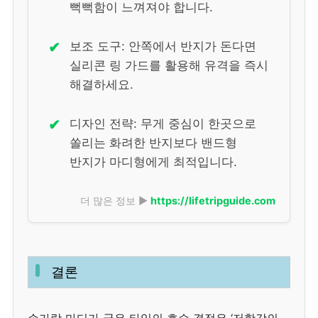
뻑뻑함이 느껴져야 합니다.
✔
보조 도구: 안쪽에서 반지가 돈다면
실리콘 링 가드를 활용해 유격을 즉시
해결하세요.
✔
디자인 전략: 무게 중심이 한곳으로
쏠리는 화려한 반지보다 밴드형
반지가 마디형에게 최적입니다.
더 많은 정보 ▶
https://lifetripguide.com
결론
손가락 마디가 굵은 타입의 호수 결정은 ‘저항감의