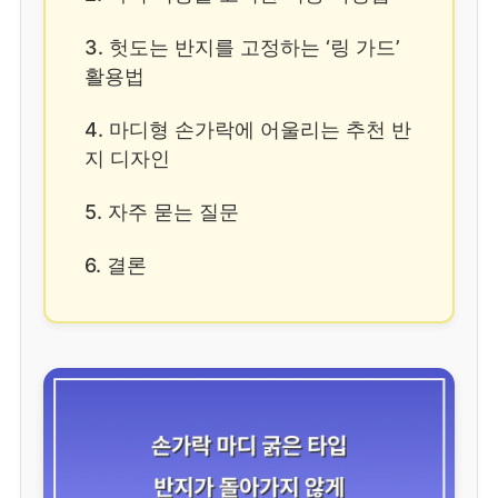
3. 헛도는 반지를 고정하는 ‘링 가드’
활용법
4. 마디형 손가락에 어울리는 추천 반
지 디자인
5. 자주 묻는 질문
6. 결론