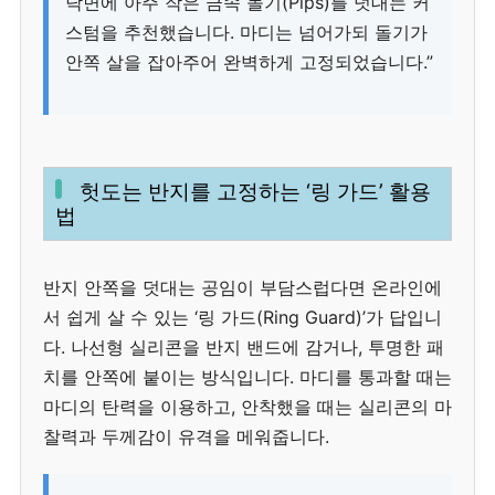
닥면에 아주 작은 금속 돌기(Pips)를 덧대는 커
스텀을 추천했습니다. 마디는 넘어가되 돌기가
안쪽 살을 잡아주어 완벽하게 고정되었습니다.”
헛도는 반지를 고정하는 ‘링 가드’ 활용
법
반지 안쪽을 덧대는 공임이 부담스럽다면 온라인에
서 쉽게 살 수 있는 ‘링 가드(Ring Guard)’가 답입니
다. 나선형 실리콘을 반지 밴드에 감거나, 투명한 패
치를 안쪽에 붙이는 방식입니다. 마디를 통과할 때는
마디의 탄력을 이용하고, 안착했을 때는 실리콘의 마
찰력과 두께감이 유격을 메워줍니다.