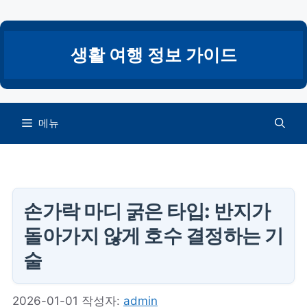
컨
텐
츠
생활 여행 정보 가이드
로
건
너
뛰
메뉴
기
손가락 마디 굵은 타입: 반지가
돌아가지 않게 호수 결정하는 기
술
2026-01-01
작성자:
admin