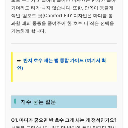
으로 무늬가 균일하게 들어간 디자인은 반지가 돌아
가더라도 티가 나지 않습니다. 또한, 안쪽이 둥글게
깎인 ‘컴포트 핏(Comfort Fit)’ 디자인은 마디를 통
과할 때의 통증을 줄여주어 한 호수 더 작은 선택을
가능하게 합니다.
➡️
반지 호수 재는 법 통합 가이드 (여기서 확
인)
자주 묻는 질문
Q1. 마디가 굵으면 반 호수 크게 사는 게 정석인가요?
보통은 그렇습니다. 하지만 반지의 폭이 얇다면 정사