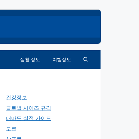
생활 정보
여행정보
건강정보
글로벌 사이즈 규격
대마도 실전 가이드
도쿄