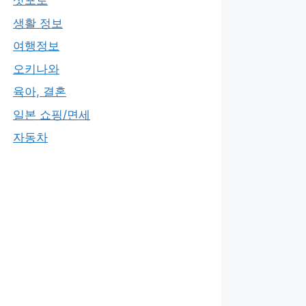
삿포로
생활 정보
여행정보
오키나와
육아, 결혼
일본 쇼핑/면세
자동차