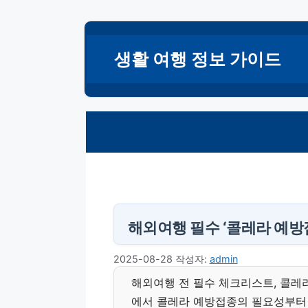
컨
텐
생활 여행 정보 가이드
츠
로
건
너
뛰
기
해외여행 필수 ‘콜레라 예방
2025-08-28
작성자:
admin
해외여행 전 필수 체크리스트, 콜레
에서 콜레라 예방접종의 필요성부터 