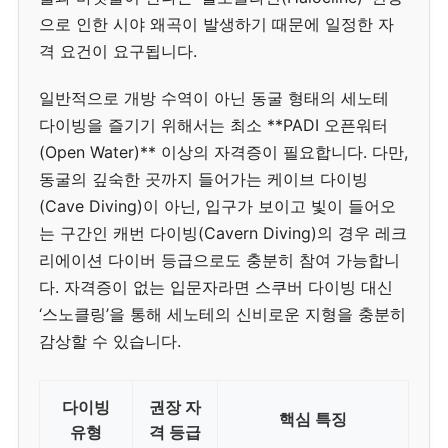
으로 인한 시야 왜곡이 발생하기 때문에 일정한 자
격 요건이 요구됩니다.
일반적으로 개방 수역이 아닌 동굴 형태의 세노테
다이빙을 즐기기 위해서는 최소 **PADI 오픈워터
(Open Water)** 이상의 자격증이 필요합니다. 다만,
동굴의 깊숙한 곳까지 들어가는 케이브 다이빙
(Cave Diving)이 아닌, 입구가 보이고 빛이 들어오
는 구간인 캐번 다이빙(Cavern Diving)의 경우 레크
리에이션 다이버 등급으로도 충분히 참여 가능합니
다. 자격증이 없는 입문자라면 스쿠버 다이빙 대신
‘스노클링’을 통해 세노테의 신비로운 지형을 충분히
감상할 수 있습니다.
다이빙
권장 자
핵심 특징
유형
격 등급