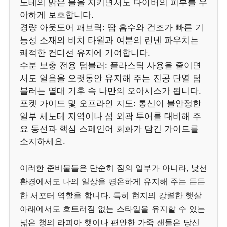
노테의 맑은 물을 지키면서도 다이버의 피부를 우
아하게 보호합니다.
경량 아웃도어 패브릭: 땀 흡수와 건조가 빠른 기
능성 소재의 비치 타월과 여분의 린넨 파우치는
쾌적한 컨디션 유지에 기여합니다.
수분 보충 전용 텀블러: 플라스틱 사용을 줄이면
서도 얼음을 오랫동안 유지해 주는 진공 단열 텀
블러는 열대 기후 속 나만의 오아시스가 됩니다.
포켓 가이드 및 오프라인 지도: 통신이 불안정한
일부 세노테 지역이나 섬 외곽 투어를 대비해 주
요 동선과 핵심 스페인어 회화가 담긴 가이드를
소지하세요.
이러한 준비물들은 단순히 짐의 일부가 아니라, 낯선
환경에서도 나의 일상을 평온하게 유지해 주는 든든
한 서포터 역할을 합니다. 특히 현지의 강렬한 햇살
아래에서도 흐트러짐 없는 스타일을 유지할 수 있는
넓은 챙의 라피아 햇이나 편안한 가죽 샌들은 당신