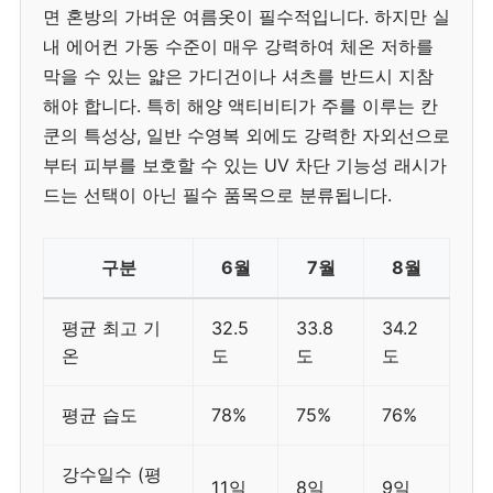
면 혼방의 가벼운 여름옷이 필수적입니다. 하지만 실
내 에어컨 가동 수준이 매우 강력하여 체온 저하를
막을 수 있는 얇은 가디건이나 셔츠를 반드시 지참
해야 합니다. 특히 해양 액티비티가 주를 이루는 칸
쿤의 특성상, 일반 수영복 외에도 강력한 자외선으로
부터 피부를 보호할 수 있는 UV 차단 기능성 래시가
드는 선택이 아닌 필수 품목으로 분류됩니다.
구분
6월
7월
8월
평균 최고 기
32.5
33.8
34.2
온
도
도
도
평균 습도
78%
75%
76%
강수일수 (평
11일
8일
9일