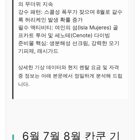
의 무더위 지속
강수 패턴: 스콜성 폭우가 잦으며 8월로 갈수
록 허리케인 발생 확률 증가
필수 액티비티: 여인의 섬(Isla Mujeres) 골
프카트 투어 및 세노테(Cenote) 다이빙
준비물 핵심: 생분해성 선크림, 강력한 모기
기피제, 래시가드
상세한 기상 데이터와 현지 렌탈 요금 및 자격
증 정보는 아래 본문에서 정밀하게 분석해 드립
니다.
6월 7월 8월 칸쿤 기