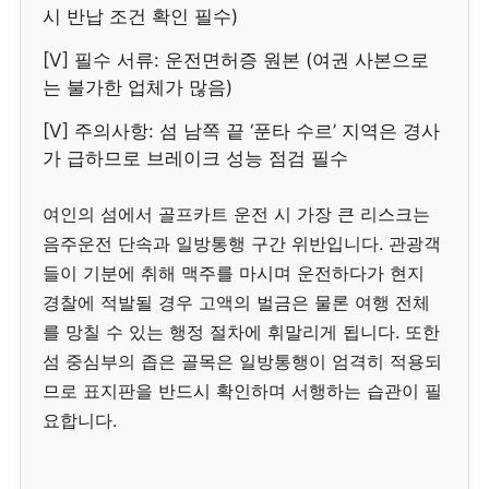
시 반납 조건 확인 필수)
[V] 필수 서류: 운전면허증 원본 (여권 사본으로
는 불가한 업체가 많음)
[V] 주의사항: 섬 남쪽 끝 ‘푼타 수르’ 지역은 경사
가 급하므로 브레이크 성능 점검 필수
여인의 섬에서 골프카트 운전 시 가장 큰 리스크는
음주운전 단속과 일방통행 구간 위반입니다. 관광객
들이 기분에 취해 맥주를 마시며 운전하다가 현지
경찰에 적발될 경우 고액의 벌금은 물론 여행 전체
를 망칠 수 있는 행정 절차에 휘말리게 됩니다. 또한
섬 중심부의 좁은 골목은 일방통행이 엄격히 적용되
므로 표지판을 반드시 확인하며 서행하는 습관이 필
요합니다.