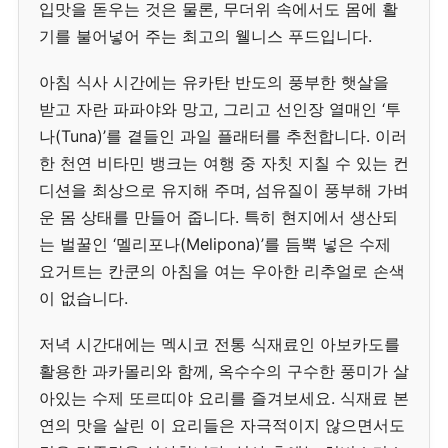
입맛을 돋우는 것은 물론, 무더위 속에서도 몸에 활
기를 불어넣어 주는 최고의 웰니스 푸드입니다.
아침 식사 시간에는 유카탄 반도의 풍부한 햇살을
받고 자란 파파야와 망고, 그리고 선인장 열매인 ‘투
나(Tuna)’를 곁들인 과일 플래터를 추천합니다. 이러
한 천연 비타민 뱅크는 여행 중 자칫 지칠 수 있는 컨
디션을 최상으로 유지해 주며, 섬유질이 풍부해 가벼
운 몸 상태를 만들어 줍니다. 특히 현지에서 생산되
는 벌꿀인 ‘멜리포나(Melipona)’를 듬뿍 넣은 수제
요거트는 칸쿤의 아침을 여는 우아한 리추얼로 손색
이 없습니다.
저녁 시간대에는 멕시코 전통 식재료인 아보카도를
활용한 과카몰리와 함께, 옥수수의 구수한 풍미가 살
아있는 수제 또르띠야 요리를 즐겨보세요. 식재료 본
연의 맛을 살린 이 요리들은 자극적이지 않으면서도