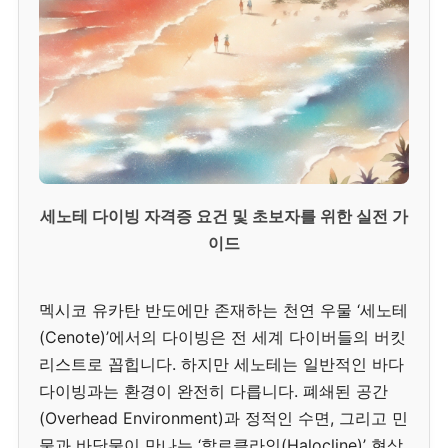
세노테 다이빙 자격증 요건 및 초보자를 위한 실전 가
이드
멕시코 유카탄 반도에만 존재하는 천연 우물 ‘세노테
(Cenote)’에서의 다이빙은 전 세계 다이버들의 버킷
리스트로 꼽힙니다. 하지만 세노테는 일반적인 바다
다이빙과는 환경이 완전히 다릅니다. 폐쇄된 공간
(Overhead Environment)과 정적인 수면, 그리고 민
물과 바닷물이 만나는 ‘할로클라인(Halocline)’ 현상