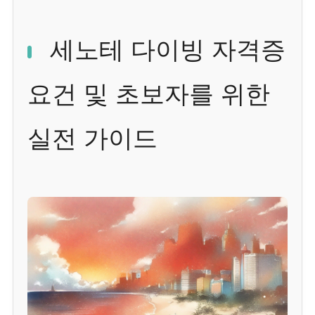
세노테 다이빙 자격증
요건 및 초보자를 위한
실전 가이드