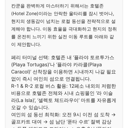
칸쿤을 완벽하게 마스터하기 위해서는 호텔존
(Hotel Zone)이라는 안락한 울타리를 잠시 벗어나,
현지의 생동감이 넘치는 로컬 동선을 전략적으로 설
계해야 합니다. 이동 효율을 극대화하고 현지의 정취
를 온전히 느끼기 위한 실전 이동 루트를 아래와 같
이 제안합니다.
페리 터미널 선택: 호텔존 내 ‘플라야 토르투가스
(Playa Tortugas)’나 ‘플라야 카라콜(Playa
Caracol)’ 선착장을 이용하면 시내까지 나갈 필요
없이 즉시 여인의 섬으로 연결됩니다.
R-1 & R-2 로컬 버스 활용: 12페소 내외의 저렴한
비용으로 호텔존 전체와 시내 쇼핑몰인 ‘라 이슬
라(La Isla)’, ‘셀렉토 체드라우이’ 마트를 자유롭게
오갈 수 있습니다.
여인의 섬 동선 최적화: 오전 9시 이전 섬 도착 →
골프카트 대여 → 섬 남단 ‘푼타 수르’ 절벽 감상