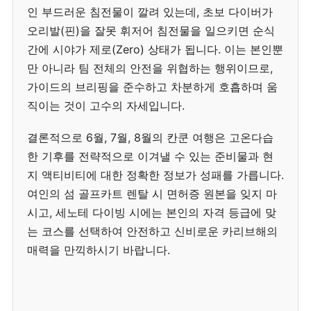
인 부드러운 침전물이 깔려 있는데, 초보 다이버가
오리발(핀)을 잘못 휘저어 침전물을 일으키면 순식
간에 시야가 제로(Zero) 상태가 됩니다. 이는 본인뿐
만 아니라 팀 전체의 안전을 위협하는 행위이므로,
가이드의 브리핑을 준수하고 차분하게 호흡하며 움
직이는 것이 고수의 자세입니다.
결론적으로 6월, 7월, 8월의 칸쿤 여행은 고온다습
한 기후를 전략적으로 이겨낼 수 있는 준비물과 현
지 액티비티에 대한 정확한 정보가 성패를 가릅니다.
여인의 섬 골프카트 렌탈 시 면허증 원본을 잊지 마
시고, 세노테 다이빙 시에는 본인의 자격 등급에 맞
는 코스를 선택하여 안전하고 신비로운 카리브해의
매력을 만끽하시기 바랍니다.