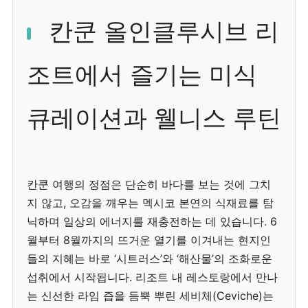
칸쿤 올인클루시브 리
조트에서 즐기는 미식
큐레이션과 웰니스 루틴
칸쿤 여행의 정점은 단순히 바다를 보는 것에 그치
지 않고, 오감을 깨우는 멕시코 본연의 식재료를 탐
닉하며 일상의 에너지를 재충전하는 데 있습니다. 6
월부터 8월까지의 뜨거운 열기를 이겨내는 현지인
들의 지혜는 바로 ‘시트러스’와 ‘해산물’의 조화로운
섭취에서 시작됩니다. 리조트 내 레스토랑에서 만나
는 신선한 라임 즙을 듬뿍 뿌린 세비체(Ceviche)는