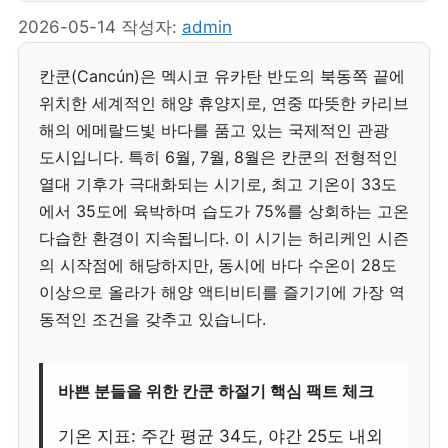
2026-05-14
작성자:
admin
칸쿤(Cancún)은 멕시코 유카탄 반도의 북동쪽 끝에
위치한 세계적인 해양 휴양지로, 연중 따뜻한 카리브
해의 에메랄드빛 바다를 품고 있는 국제적인 관광
도시입니다. 특히 6월, 7월, 8월은 칸쿤의 전형적인
열대 기후가 극대화되는 시기로, 최고 기온이 33도
에서 35도에 육박하며 습도가 75%를 상회하는 고온
다습한 환경이 지속됩니다. 이 시기는 허리케인 시즌
의 시작점에 해당하지만, 동시에 바다 수온이 28도
이상으로 올라가 해양 액티비티를 즐기기에 가장 역
동적인 조건을 갖추고 있습니다.
바쁜 분들을 위한 칸쿤 하절기 핵심 팩트 체크
기온 지표: 주간 평균 34도, 야간 25도 내외