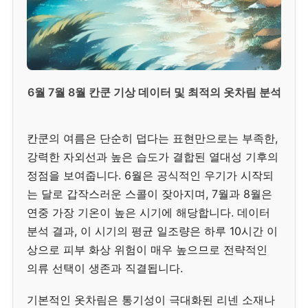
6월 7월 8월 칸쿤 기상 데이터 및 최적의 옷차림 분석
칸쿤의 여름은 단순히 덥다는 표현만으로는 부족한,
강력한 자외선과 높은 습도가 결합된 열대성 기후의
정점을 보여줍니다. 6월은 공식적인 우기가 시작되
는 달로 갑작스러운 스콜이 잦아지며, 7월과 8월은
연중 가장 기온이 높은 시기에 해당합니다. 데이터
분석 결과, 이 시기의 평균 일조량은 하루 10시간 이
상으로 피부 화상 위험이 매우 높으므로 전략적인
의류 선택이 생존과 직결됩니다.
기본적인 옷차림은 통기성이 극대화된 리넨 소재나