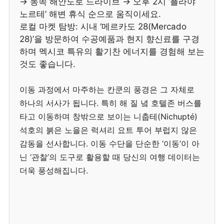
→ 동쪽 해안도로 드라이브 → 오후 2시 ‘플라야
노르테’ 해변 휴식 순으로 움직이세요.
로컬 마켓 탐방: 시내 ‘메르카도 28(Mercado
28)’을 방문하여 수공예품과 현지 향신료를 구경
하며 멕시코 특유의 활기찬 에너지를 경험해 보는
것도 좋습니다.
이동 과정에서 마주하는 칸쿤의 풍경은 그 자체로
하나의 서사가 됩니다. 특히 해 질 녘 호텔존 버스를
타고 이동하며 창밖으로 보이는 니춥테(Nichupté)
석호의 붉은 노을은 럭셔리 요트 투어 부럽지 않은
감동을 선사합니다. 이동 수단을 단순한 ‘이동’이 아
닌 ‘관찰’의 도구로 활용할 때 당신의 여행 데이터는
더욱 풍성해집니다.