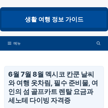
컨
텐
츠
생활 여행 정보 가이드
로
건
너
뛰
메뉴
기
6월 7월 8월 멕시코 칸쿤 날씨
와 여행 옷차림, 필수 준비물, 여
인의 섬 골프카트 렌탈 요금과
세노테 다이빙 자격증