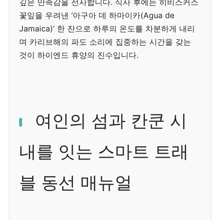
깊은 만족감을 선사합니다. 식사 후에는 히비스커스
꽃잎을 우려낸 ‘아구아 데 하마이카(Agua de
Jamaica)’ 한 잔으로 하루의 온도를 차분하게 내리
며 카리브해의 파도 소리에 집중하는 시간을 갖는
것이 하이엔드 휴양의 진수입니다.
여인의 섬과 칸쿤 시
내를 잇는 스마트 트래
블 동선 매뉴얼