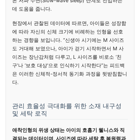
은 서파 수면(Slow-wave sleep) 단계로 진입하는
데 도움을 줍니다.
현장에서 관찰된 데이터에 따르면, 아이들은 성장함
에 따라 자신의 신체 크기에 비례하는 인형을 선호
하는 경향을 보입니다. “신생아 시기에는 M 사이즈
도 거대해 보였으나, 아이가 걷기 시작하면서 M 사
이즈는 장난감처럼 다루고, L 사이즈를 비로소 ‘친
구’나 ‘보호 대상’으로 인식하기 시작한다”는 피드백
은 이러한 신체적-정서적 동기화 과정을 뒷받침합니
다.
관리 효율성 극대화를 위한 소재 내구성
및 세탁 로직
애착인형의 위생 상태는 아이의 호흡기 웰니스와 직
결되는 데이터이며, 사이즈에 따라 세탁 후 복원력과