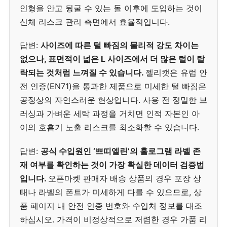
인형을 안고 뒹굴 수 있는 돌 이후에 도입하는 것이
신체 리스크 관리 측면에서 효율적입니다.
답변:
사이즈에 따른 털 빠짐의 물리적 강도 차이는
없으나, 표면적이 넓은 L 사이즈에서 더 많은 털이 탈
락되는 것처럼 느껴질 수 있습니다.
젤리캣은 유럽 안
전 인증(EN71)을 통과한 제품으로 미세한 털 빠짐은
공정상의 자연스러운 현상입니다. 사용 전 정밀한 브
러싱과 가벼운 세탁 과정을 거치면 인적 자본인 아
이의 호흡기 노출 리스크를 최소화할 수 있습니다.
답변:
공식 수입원인 ‘쁘띠엘린’의 홀로그램 라벨 존
재 여부를 확인하는 것이 가장 확실한 데이터 검증법
입니다.
오픈마켓 판매자 배송 상품의 경우 포장 상
태나 라벨의 폰트가 미세하게 다를 수 있으므로, 상
품 페이지 내 안전 인증 번호와 수입처 정보를 대조
하십시오. 가격이 비정상적으로 저렴한 경우 가품 리