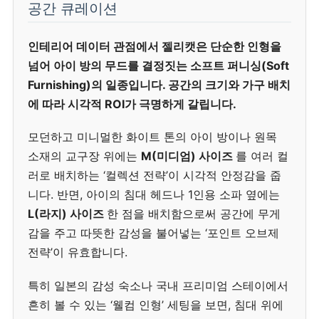
공간 큐레이션
인테리어 데이터 관점에서 젤리캣은 단순한 인형을
넘어 아이 방의 무드를 결정짓는 소프트 퍼니싱(Soft
Furnishing)의 일종입니다. 공간의 크기와 가구 배치
에 따라 시각적 ROI가 극명하게 갈립니다.
모던하고 미니멀한 화이트 톤의 아이 방이나 원목
소재의 교구장 위에는
M(미디엄) 사이즈
를 여러 컬
러로 배치하는 ‘컬렉션 전략’이 시각적 안정감을 줍
니다. 반면, 아이의 침대 헤드나 1인용 소파 옆에는
L(라지) 사이즈
한 점을 배치함으로써 공간에 무게
감을 주고 따뜻한 감성을 불어넣는 ‘포인트 오브제
전략’이 유효합니다.
특히 일본의 감성 숙소나 국내 프리미엄 스테이에서
흔히 볼 수 있는 ‘웰컴 인형’ 세팅을 보면, 침대 위에