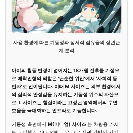
사용 환경에 따른 기동성과 정서적 점유율의 상관관
계 분석
아이의 활동 반경이 넓어지는 18개월 전후를 기점으
로 애착인형의 역할은 ‘단순한 위안’에서 ‘사회적 동
반자’로 전이됩니다. 이때 M 사이즈는 외부 환경에서
의 심리적 안정감을 유지하는 기동성 위주의 자산으
로, L 사이즈는 침실이라는 고정된 영역에서의 수면
효율을 극대화하는 인프라로 기능합니다.
기동성 측면에서
M(미디엄) 사이즈
는 차량용 카시
트나 비행기 기내 선반, 그리고 기저귀 가방의 사이