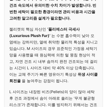
건조 속도에서 유의미한 수치 차이가 발생합니다. 빈
번한 세탁이 필요한 환경이라면 관리 비용과 시간을
고려한 알고리즘 설계가 필요합니다.
젤리캣의 핵심 자산인
‘폴리에스터 극세사
(Luxurious Plush Fur)’
는 수분 흡수력이 낮아 오
염에는 강하지만, 열에 취약한 물리적 특성을 지니고
있습니다. M 사이즈의 경우 표준적인 가정용 세탁기
망을 사용했을 때 원심력에 의한 털 뭉침 현상이 적
고, 자연 건조 시 내부 솜까지 완전 건조되는 데 걸리
는 시간이 L 사이즈 대비 약 40% 이상 단축됩니다.
이는 교체 주기가 빠른 영유아기 특성상
위생 사이클
회전율
을 높여주는 강점이 됩니다.
L 사이즈는 내장된 비즈(Pellets)의 양이 많아 세탁
후 건조 과정에서 솜이 아래로 쏠리는 ‘무게 불균형
리스크’가 존재합니다. 이를 방지하기 위해서는 건조