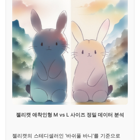
젤리캣 애착인형 M vs L 사이즈 정밀 데이터 분석
젤리캣의 스테디셀러인 ‘바쉬풀 바니’를 기준으로