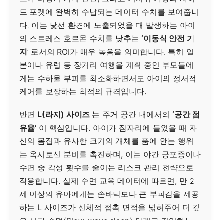
드 포켓에 완벽히 수납되는 데이터 수치를 보여줍니
다. 이는 낯선 환경에 노출되었을 때 발생하는 아이
의 스트레스 호르몬 수치를 낮추는
‘이동식 안전 기
지’
로서의 ROI가 매우 높음을 의미합니다. 특히 일
본이나 유럽 등 장거리 여행을 계획 중인 부모들에
게는 수하물 부피를 최소화하면서도 아이의 정서적
케어를 보장하는 최적의 규격입니다.
반면
L(라지) 사이즈
는 주거 공간 내에서의
‘공간 점
유율’
이 핵심입니다. 아이가 잠자리에 들었을 때 자
신의 몸집과 유사한 크기의 개체를 품에 안는 행위
는 옥시토신 분비를 촉진하며, 이는 야간 공포증이나
수면 중 각성 횟수를 줄이는 리스크 관리 전략으로
작용합니다. 실제 수면 교육 데이터에 따르면, 만 2
세 이상의 유아에게는 손바닥보다 큰 부피감을 제공
하는 L 사이즈가 신체적 접촉 면적을 넓혀주어 더 깊