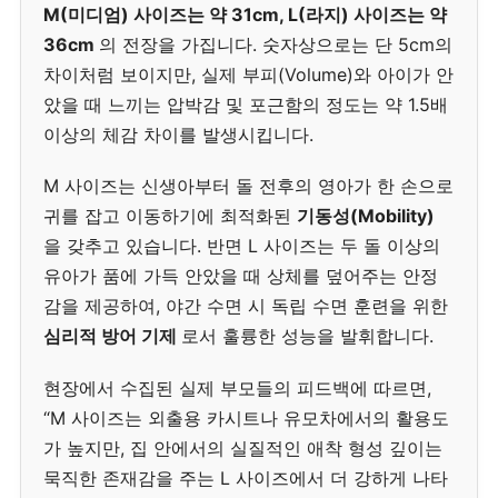
M(미디엄) 사이즈는 약 31cm, L(라지) 사이즈는 약
36cm
의 전장을 가집니다. 숫자상으로는 단 5cm의
차이처럼 보이지만, 실제 부피(Volume)와 아이가 안
았을 때 느끼는 압박감 및 포근함의 정도는 약 1.5배
이상의 체감 차이를 발생시킵니다.
M 사이즈는 신생아부터 돌 전후의 영아가 한 손으로
귀를 잡고 이동하기에 최적화된
기동성(Mobility)
을 갖추고 있습니다. 반면 L 사이즈는 두 돌 이상의
유아가 품에 가득 안았을 때 상체를 덮어주는 안정
감을 제공하여, 야간 수면 시 독립 수면 훈련을 위한
심리적 방어 기제
로서 훌륭한 성능을 발휘합니다.
현장에서 수집된 실제 부모들의 피드백에 따르면,
“M 사이즈는 외출용 카시트나 유모차에서의 활용도
가 높지만, 집 안에서의 실질적인 애착 형성 깊이는
묵직한 존재감을 주는 L 사이즈에서 더 강하게 나타