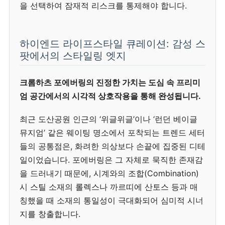
을 선택하여 잠재적 리스크를 통제해야 합니다.
하이엔드 라이프스타일 큐레이션: 감성 스
팟에서의 스타일링 엣지
크롬하츠 포에버링의 진정한 가치는 도심 속 프리미
엄 공간에서의 시각적 상호작용을 통해 완성됩니다.
최근 도산공원 인근의 ‘위글위글’이나 ‘런던 베이글
뮤지엄’ 같은 웨이팅 명소에서 포착되는 트렌드 세터
들의 공통점은, 화려한 의상보다 손끝에 집중된 디테
일이었습니다. 포에버링은 그 자체로 묵직한 존재감
을 드러내기 때문에, 시계와의 조합(Combination)
시 스틸 소재의 롤렉스나 까르띠에 산토스 등과 매
칭했을 때 소재의 통일성이 극대화되어 심미적 시너
지를 창출합니다.