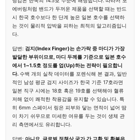
팅감은 한국의 14.5호 수준에 해당합니다. 따라서 포
에버링처럼 밴드가 두꺼운 제품을 선택할 때는 반드
시 한국 호수보다 한 단계 높은 일본 호수를 선택하
는 것이 물리적 압박을 피하는 최적의 알고리즘입니
다.
답변:
검지(Index Finger)는 손가락 중 마디가 가장
발달한 부위이므로, 마디 두께를 기준으로 일본 호수
에서 1~1.5호 정도를 업(Up)하는 전략이 필요합니
다.
수백 개의 실착 데이터를 포렌식해 본 결과, 일반
적인 남성 평균 검지 사이즈가 한국 기준 17호라면
일본 직구 시에는 18호 혹은 19호를 선택해야 혈류
저해 없이 쾌적한 착용감을 유지할 수 있습니다. 특
히 6mm 스페이서 링은 피부와 닿는 면적이 넓어 땀
이 차기 쉬우므로 미세한 여유를 두는 것이 생체 관
리 측면에서도 유리합니다.
답변:
아니요, 글로벌 정책상 국가 간 교환 및 환불은