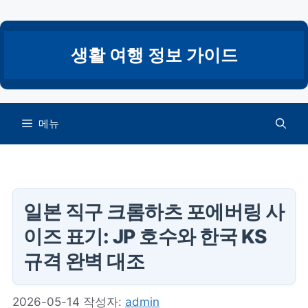
컨
텐
츠
생활 여행 정보 가이드
로
건
너
뛰
메뉴
기
일본 직구 크롬하츠 포에버링 사
이즈 표기: JP 호수와 한국 KS
규격 완벽 대조
2026-05-14
작성자:
admin