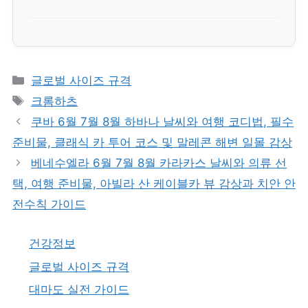
카
글로벌 사이즈 규격
테
태
크롬하츠
고
그
쿠바 6월 7월 8월 하바나 날씨와 여행 코디법, 필수
리
준비물, 클래식 카 투어 코스 및 말레콘 해변 일몰 감상
베네수엘라 6월 7월 8월 카라카스 날씨와 의류 선
택, 여행 준비물, 아빌라 산 케이블카 뷰 감상과 치안 안
전수칙 가이드
건강정보
글로벌 사이즈 규격
대마도 실전 가이드