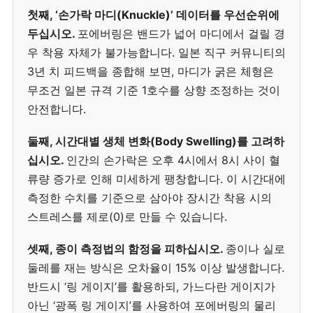
첫째, ‘손가락 마디(Knuckle)’ 데이터를 우선순위에
두십시오.
포에버링은 밴드가 넓어 마디에서 걸릴 경
우 착용 자체가 불가능합니다. 일본 직구 커뮤니티의
3년 치 피드백을 종합해 보면, 마디가 굵은 체형은
무조건 일본 규격 기준 1호수를 상향 조정하는 것이
안전합니다.
둘째, 시간대별 생체 변화(Body Swelling)를 고려하
십시오.
인간의 손가락은 오후 4시에서 8시 사이 혈
류량 증가로 인해 미세하게 팽창합니다. 이 시간대에
측정한 수치를 기준으로 삼아야 장시간 착용 시의
스트레스를 제로(0)로 만들 수 있습니다.
셋째, 종이 측정법의 함정을 피하십시오.
종이나 실로
둘레를 재는 방식은 오차율이 15% 이상 발생합니다.
반드시 ‘링 게이지’를 활용하되, 가느다란 게이지가
아닌 ‘광폭 링 게이지’를 사용하여 포에버링의 물리