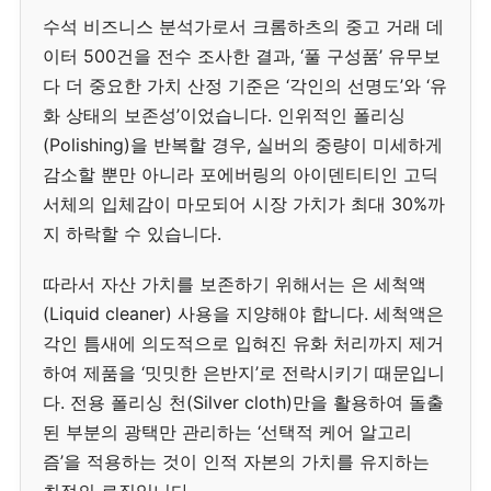
수석 비즈니스 분석가로서 크롬하츠의 중고 거래 데
이터 500건을 전수 조사한 결과, ‘풀 구성품’ 유무보
다 더 중요한 가치 산정 기준은 ‘각인의 선명도’와 ‘유
화 상태의 보존성’이었습니다. 인위적인 폴리싱
(Polishing)을 반복할 경우, 실버의 중량이 미세하게
감소할 뿐만 아니라 포에버링의 아이덴티티인 고딕
서체의 입체감이 마모되어 시장 가치가 최대 30%까
지 하락할 수 있습니다.
따라서 자산 가치를 보존하기 위해서는 은 세척액
(Liquid cleaner) 사용을 지양해야 합니다. 세척액은
각인 틈새에 의도적으로 입혀진 유화 처리까지 제거
하여 제품을 ‘밋밋한 은반지’로 전락시키기 때문입니
다. 전용 폴리싱 천(Silver cloth)만을 활용하여 돌출
된 부분의 광택만 관리하는 ‘선택적 케어 알고리
즘’을 적용하는 것이 인적 자본의 가치를 유지하는