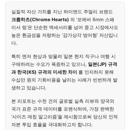
실질적 자산 가치를 지닌 하이엔드 주얼리 브랜드
크롬하츠(Chrome Hearts)
의 ‘포에버 6mm 스페
이서 링’은 단순한 액세서리를 넘어 중고 시장에서도
높은 환금성을 자랑하는 ‘감가상각 방어형’ 자산입니
다.
특히 엔저 현상과 맞물려 일본 현지 직구나 여행 시
구매하려는 수요가 폭증하고 있으나,
일본(JP) 규격
과 한국(KS) 규격의 미세한 차이
를 인지하지 못해
수십만 원의 기회비용을 날리는 사례가 빈번하게 발
생하고 있습니다.
본 리포트는 수천 건의 글로벌 실측 리뷰와 양국의
국가 표준 규격 데이터를 포렌식하여, 가장 완벽한
‘사이즈 매칭 알고리즘’을 제시함으로써 당신의 인적
자본 투입 효율을 극대화하고자 합니다.