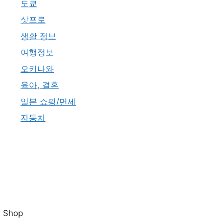
도쿄
삿포로
생활 정보
여행정보
오키나와
육아, 결혼
일본 쇼핑/면세
자동차
Shop