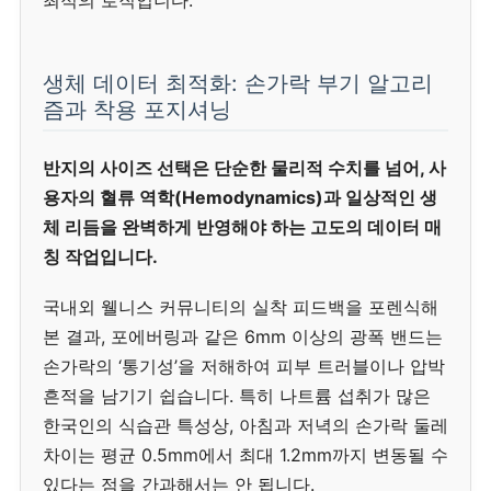
최적의 로직입니다.
생체 데이터 최적화: 손가락 부기 알고리
즘과 착용 포지셔닝
반지의 사이즈 선택은 단순한 물리적 수치를 넘어, 사
용자의 혈류 역학(Hemodynamics)과 일상적인 생
체 리듬을 완벽하게 반영해야 하는 고도의 데이터 매
칭 작업입니다.
국내외 웰니스 커뮤니티의 실착 피드백을 포렌식해
본 결과, 포에버링과 같은 6mm 이상의 광폭 밴드는
손가락의 ‘통기성’을 저해하여 피부 트러블이나 압박
흔적을 남기기 쉽습니다. 특히 나트륨 섭취가 많은
한국인의 식습관 특성상, 아침과 저녁의 손가락 둘레
차이는 평균 0.5mm에서 최대 1.2mm까지 변동될 수
있다는 점을 간과해서는 안 됩니다.