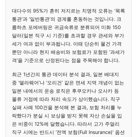
대다수의 95%가 흔히 저지르는 치명적 오류는 ‘목록
통관’과 ‘일반통관’의 경계를 혼동하는 것입니다. 크
롬하츠 포에버링은 귀금속류로 분류되어 미화 150
달러(일본 직구 시 기준)를 초과할 경우 관세와 부가
세가 여과 없이 부과됩니다. 이때 단순히 물건 가격
뿐만 아니라 현지 배송비와 보험료가 포함된 ‘과세가
격’을 기준으로 산정된다는 점을 주목해야 합니다.
최근 1년간의 통관 데이터 분석 결과, 일본 배대지
중 ‘델라웨어’나 ‘오리건’ 같은 면세 지역 개념이 없는
일본 내에서의 운송 로직은 후쿠오카나 오사카 등
물류 거점에 따라 처리 속도가 상이했습니다. 직구
실패 사례 100건을 분석해 본 결과, 보험 처리를 누
락했다가 분실 시 보상을 받지 못해 자산 손실을 입
은 비중이 12%에 달했습니다. 따라서 고가 주얼리
직구 시에는 반드시 ‘전액 보험(Full Insurance)’ 옵션