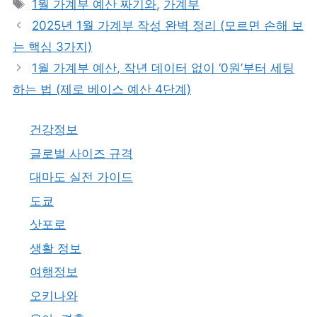
태
1월 가계부 예산 짜기와
,
가계부
고
그
2025년 1월 가계부 작성 완벽 정리 (모르면 손해 보
리
는 핵심 3가지)
1월 가계부 예산, 작년 데이터 없이 ‘0원’부터 세팅
하는 법 (제로 베이스 예산 4단계)
건강정보
글로벌 사이즈 규격
대마도 실전 가이드
도쿄
삿포로
생활 정보
여행정보
오키나와