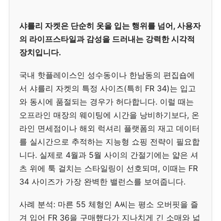
샤를리 자켓은 단순히 옷을 입는 행위를 넘어, 사용자
의 라이프스타일과 감성을 드러내는 강력한 시각적
장치입니다.
국내 핫플레이스인 성수동이나 한남동의 편집숍에
서 샤를리 자켓의 특정 사이즈(특히 FR 34)는 입고
와 동시에 품절되는 경우가 허다합니다. 이럴 때는
오프라인 매장의 웨이팅에 시간을 낭비하기보다, 온
라인 면세점이나 해외 럭셔리 플랫폼의 재고 데이터
를 실시간으로 추적하는 지능형 쇼핑 전략이 필요합
니다. 실제로 4월과 5월 사이의 간절기에는 얇은 셔
츠 위에 툭 걸치는 스타일링이 선호되며, 이때는 FR
34 사이즈가 가장 완벽한 밸런스를 보여줍니다.
사례 분석: 마른 55 체형인 A씨는 평소 오버핏을 즐
겨 입어 FR 36을 구매했다가 지나치게 긴 소매와 넓