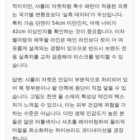
적이지만, 샤를리 자켓처럼 특수 패턴이 적용된 의류
는 국가별 변환표보다 ‘실측 데이터’가 우선입니다.
특히 가슴 단면이 54cm 미만인지, 어깨 너비가
42cm 이상인지를 확인하는 것이 중요합니다. 이자
벨마랑의 에뚜왈 라인은 메인 라인보다 핏이 더 여
유롭게 설계되는 경향이 있으므로 반드시 브랜드 전
용 실측치를 교차 검증해야 리스크를 방지할 수 있
습니다.
답변: 샤를리 자켓은 안감이 부분적으로 처리되어 있
어 목 뒷부분이나 팔 안쪽에 원단이 직접 닿을 수 있
습니다. 고밀도 천연 울 소재의 특성상 약간의 텍스
처가 느껴질 수 있으나, 이는 피부 건강에 위협을 가
하는 수준은 아닙니다. 다만 생체 민감도가 높은 분
들은 얇은 터틀넥이나 셔츠를 레이어링하여 물리적
마찰을 최소화하는 하이브리드 코디네이션을 권장
합니다.