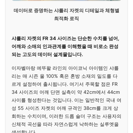
데이터로 증명하는 샤를리 자켓의 디테일과 체형별
최적화 로직
샤를리 자켓의 FR 34 사이즈는 단순한 수치를 넘어,
어깨와 소매의 인과관계를 이해했을 때 비로소 완성
되는 고도의 데이터 설계물입니다.
이자벨마랑 에뚜왈 라인의 아이코닉 아이템인 샤를
리는 매 시즌 울 100% 혹은 혼방 소재의 밀도를 다
르게 설정하여 출시됩니다. 여기서 주목할 점은 FR
34 사이즈의 어깨 단면 실측이 약 42cm에서 44cm
사이를 형성한다는 것입니다. 이는 일반적인 국내 여
성 55 사이즈 자켓의 어깨 규격인 38cm를 크게 상
회하는 수치이며, 이러한 드롭 숄더 구조는 사용자의
신체적 곡선을 따라 자연스럽게 낙하하는 실루엣을
생성합니다.