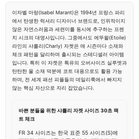
이자벨 마랑(Isabel Marant)은 1994년 프랑스 파리
에서 탄생한 럭셔리 디자이너 브랜드로, 인위적이지
않은 자연스러움과 세련미를 동시에 추구하는 프렌
치 시크의 대명사입니다. 그중에서도 에뚜왈(Etoile)
라인의 샤를리(Charly) 자켓은 매 시즌마다 소재와
체크 패턴을 달리하며 출시되는 스테디셀러 아이템
입니다. 특히 이 자켓은 특유의 오버사이즈 실루엣과
탄탄한 울 소재 덕분에 코트 대용으로도 활용 가능
하며, 전 세계 패션 피플들의 데일리룩에서 빠지지
않는 핵심 자산으로 자리 잡았습니다.
바쁜 분들을 위한 샤를리 자켓 사이즈 30초 팩
트 체크
FR 34 사이즈는 한국 표준 55 사이즈(S)에