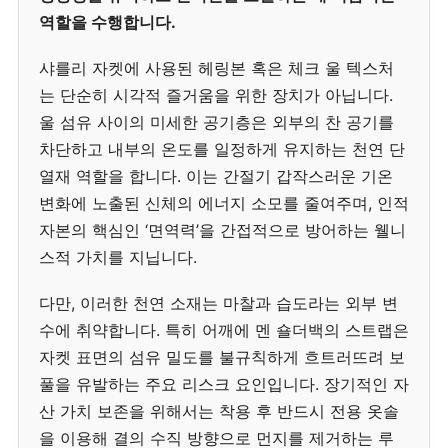
역할을 수행합니다.
샤를리 자켓에 사용된 헤링본 혹은 체크 울 텍스처
는 단순히 시각적 즐거움을 위한 장치가 아닙니다.
울 섬유 사이의 미세한 공기층은 외부의 찬 공기를
차단하고 내부의 온도를 일정하게 유지하는 천연 단
열재 역할을 합니다. 이는 간절기 갑작스러운 기온
변화에 노출된 신체의 에너지 소모를 줄여주며, 인적
자본의 핵심인 ‘면역력’을 간접적으로 방어하는 웰니
스적 가치를 지닙니다.
다만, 이러한 천연 소재는 마찰과 습도라는 외부 변
수에 취약합니다. 특히 어깨에 멘 숄더백의 스트랩은
자켓 표면의 섬유 밀도를 불규칙하게 흐트러뜨려 보
풀을 유발하는 주요 리스크 요인입니다. 장기적인 자
산 가치 보존을 위해서는 착용 후 반드시 전용 옷솔
을 이용해 결의 수직 방향으로 먼지를 제거하는 루