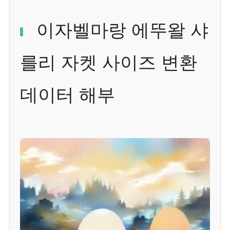
이자벨마랑 에뚜왈 샤
를리 자켓 사이즈 변환
데이터 해부