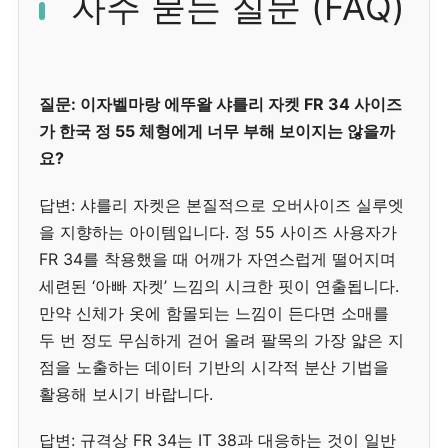
자주 묻는 질문 (FAQ)
질문: 이자벨마랑 에뚜왈 샤를리 자켓 FR 34 사이즈
가 한국 정 55 체형에게 너무 부해 보이지는 않을까
요?
답변: 샤를리 자켓은 본질적으로 오버사이즈 실루엣
을 지향하는 아이템입니다. 정 55 사이즈 사용자가
FR 34를 착용했을 때 어깨가 자연스럽게 떨어지며
세련된 ‘아빠 자켓’ 느낌의 시크한 핏이 연출됩니다.
만약 신체가 옷에 함몰되는 느낌이 든다면 소매를
두 번 정도 무심하게 걷어 올려 팔목의 가장 얇은 지
점을 노출하는 데이터 기반의 시각적 분산 기법을
활용해 보시기 바랍니다.
답변: 규격상 FR 34는 IT 38과 대응하는 것이 일반