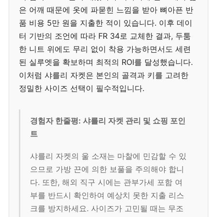
은 어깨 때문에 옷에 파묻힌 느낌을 받아 뼈아픈 반
품 비용 5만 원을 지출한 적이 있습니다. 이후 데이
터 기반의 조언에 따라 FR 34로 교체한 결과, 두툼
한 니트 위에도 무리 없이 착용 가능하면서도 세련
된 실루엣을 확보하며 최적의 ROI를 달성했습니다.
이처럼 샤를리 자켓은 본인의 골격과 키를 고려한
정밀한 사이즈 선택이 필수적입니다.
경험자 한줄평: 샤를리 자켓 관리 및 쇼핑 포인
트
샤를리 자켓의 울 소재는 마찰에 민감할 수 있
으므로 가방 끈에 의한 보풀을 주의해야 합니
다. 또한, 해외 직구 시에는 관부가세 포함 여
부를 반드시 확인하여 예상치 못한 지출 리스
크를 방지하세요. 사이즈가 고민될 때는 무조