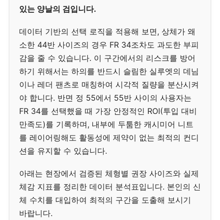
있는 양날의 검입니다.
데이터 기반의 선택 로직을 적용해 보면, 상체가 왜
소한 44반 사이즈의 경우 FR 34조차도 과도한 부피
감을 줄 수 있습니다. 이 구간에서의 리스크를 방어
하기 위해서는 하의를 반드시 슬림한 실루엣의 데님
이나 레더 팬츠로 매칭하여 시각적 질량을 분산시켜
야 합니다. 반면 정 55에서 55반 사이의 사용자는
FR 34를 선택했을 때 가장 안정적인 ROI(투입 대비
만족도)를 기록하며, 내부에 두툼한 캐시미어 니트
를 레이어링해도 활동성에 제약이 없는 최적의 컨디
션을 유지할 수 있습니다.
아래는 현장에서 검증된 체형별 권장 사이즈와 실제
체감 지표를 정리한 데이터 분석표입니다. 본인의 신
체 수치를 대입하여 최적의 구간을 도출해 보시기
바랍니다.