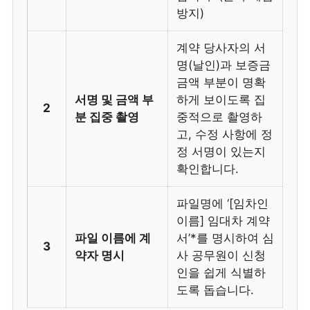
방지)
계약 당사자의 서
명(날인)과 보증금
금액 부분이 명확
서명 및 금액 부
하게 보이도록 집
2
분 집중 촬영
중적으로 촬영하
고, 수정 사항에 정
정 서명이 있는지
확인합니다.
파일명에 ‘[임차인
이름] 임대차 계약
파일 이름에 계
서’*를 명시하여 심
3
약자 명시
사 공무원이 신청
인을 쉽게 식별하
도록 돕습니다.