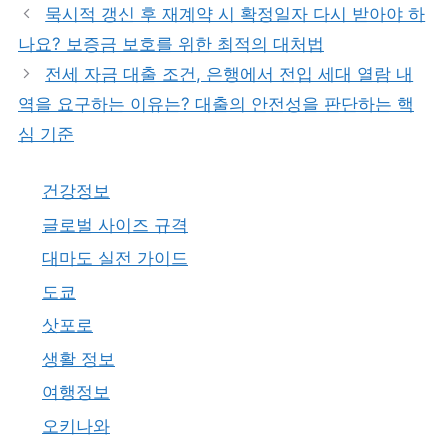
고
그
묵시적 갱신 후 재계약 시 확정일자 다시 받아야 하
리
나요? 보증금 보호를 위한 최적의 대처법
전세 자금 대출 조건, 은행에서 전입 세대 열람 내
역을 요구하는 이유는? 대출의 안전성을 판단하는 핵
심 기준
건강정보
글로벌 사이즈 규격
대마도 실전 가이드
도쿄
삿포로
생활 정보
여행정보
오키나와