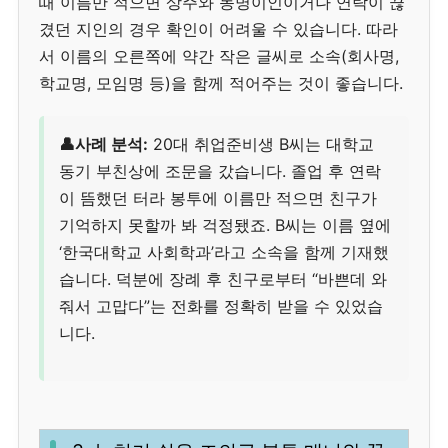
때 이름만 적으면 상주와 동명이인이거나 연락이 끊
겼던 지인의 경우 확인이 어려울 수 있습니다. 따라
서 이름의 오른쪽에 약간 작은 글씨로 소속(회사명,
학교명, 모임명 등)을 함께 적어주는 것이 좋습니다.
👤사례 분석:
20대 취업준비생 B씨는 대학교
동기 부친상에 조문을 갔습니다. 졸업 후 연락
이 뜸했던 터라 봉투에 이름만 적으면 친구가
기억하지 못할까 봐 걱정됐죠. B씨는 이름 옆에
‘한국대학교 사회학과’라고 소속을 함께 기재했
습니다. 덕분에 장례 후 친구로부터 “바쁜데 와
줘서 고맙다”는 전화를 정확히 받을 수 있었습
니다.