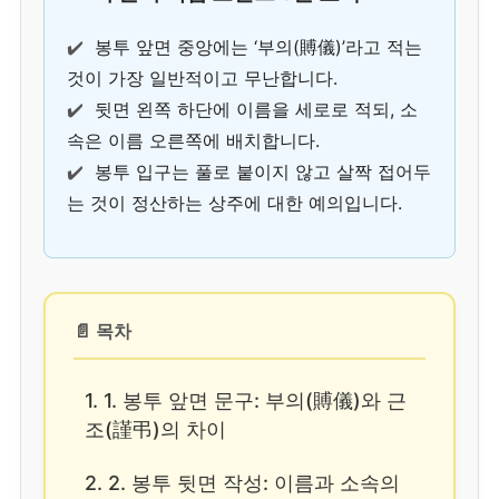
✔️
봉투 앞면 중앙에는 ‘부의(賻儀)’라고 적는
것이 가장 일반적이고 무난합니다.
✔️
뒷면 왼쪽 하단에 이름을 세로로 적되, 소
속은 이름 오른쪽에 배치합니다.
✔️
봉투 입구는 풀로 붙이지 않고 살짝 접어두
는 것이 정산하는 상주에 대한 예의입니다.
📄 목차
1. 1. 봉투 앞면 문구: 부의(賻儀)와 근
조(謹弔)의 차이
2. 2. 봉투 뒷면 작성: 이름과 소속의