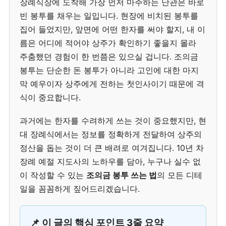
장례식장에 도착해 가장 먼저 마주하는 난관은 바로
빈 봉투를 채우는 일입니다. 현장에 비치된 봉투를
집어 들었지만, 앞면에 어떤 한자를 써야 할지, 내 이
름은 어디에 적어야 상주가 확인하기 좋을지 몰라
주춤했던 경험이 한 번쯤은 있으실 겁니다. 조의금
봉투는 단순한 돈 봉투가 아니라 고인에 대한 마지
막 예우이자 상주에게 전하는 첫인사이기 때문에 격
식이 중요합니다.
과거에는 한자를 수려하게 쓰는 것이 중요했지만, 현
대 장례식에서는 정보를 정확하게 전달하여 상주의
정산을 돕는 것이 더 큰 배려로 여겨집니다. 10년 차
장례 예절 지도사의 노하우를 담아, 누구나 실수 없
이 작성할 수 있는
조의금 봉투 쓰는 법
의 모든 디테
일을 꼼꼼하게 짚어드리겠습니다.
📌 이 글의 핵심 포인트 3줄 요약