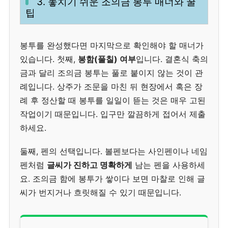
3. 놓치기 쉬운 조의금 봉투 매너와 꿀
팁
봉투를 완성했다면 마지막으로 확인해야 할 매너가
있습니다. 첫째,
봉함(풀칠) 여부
입니다. 결혼식 축의
금과 달리 조의금 봉투는 풀로 붙이지 않는 것이 관
례입니다. 상주가 조문을 마친 뒤 현장에서 혹은 장
례 후 정산할 때 봉투를 일일이 뜯는 것은 매우 고된
작업이기 때문입니다. 입구만 깔끔하게 접어서 제출
하세요.
둘째, 펜의 선택입니다. 볼펜보다는 사인펜이나 네임
펜처럼
글씨가 진하고 명확하게
남는 펜을 사용하세
요. 조의금 함에 봉투가 쌓이다 보면 마찰로 인해 글
씨가 번지거나 흐릿해질 수 있기 때문입니다.