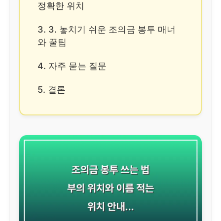
정확한 위치
3. 3. 놓치기 쉬운 조의금 봉투 매너
와 꿀팁
4. 자주 묻는 질문
5. 결론