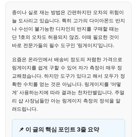
종이나 실로 재는 방법은 간편하지만 오차의 위험이
늘 도사리고 있습니다. 특히 고가의 다이아몬드 반지
나 수선이 불가능한 디자인의 반지를 구매할 때는
단 1호의 오차도 허용되지 않죠. 이때 필요한 것이
바로 전문가들의 필수 도구인 ‘링게이지’입니다.
요즘은 온라인에서 배송비 정도의 저렴한 가격으로
링게이지를 쉽게 구할 수 있어 자가 측정이 매우 정
교해졌습니다. 하지만 도구가 있다고 해서 모두가 정
확한 수치를 얻는 것은 아닙니다. 링게이지를 ‘어떻
게’ 사용하는지에 따라 결과는 천차만별입니다. 주얼
리 샵 사장님들만 아는 링게이지 측정의 정석을 알
려드립니다.
📌 이 글의 핵심 포인트 3줄 요약