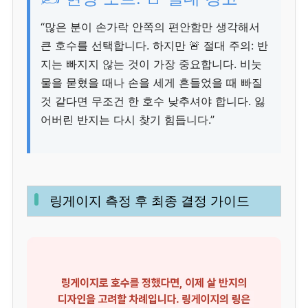
“많은 분이 손가락 안쪽의 편안함만 생각해서
큰 호수를 선택합니다. 하지만 🚨 절대 주의: 반
지는 빠지지 않는 것이 가장 중요합니다. 비눗
물을 묻혔을 때나 손을 세게 흔들었을 때 빠질
것 같다면 무조건 한 호수 낮추셔야 합니다. 잃
어버린 반지는 다시 찾기 힘듭니다.”
링게이지 측정 후 최종 결정 가이드