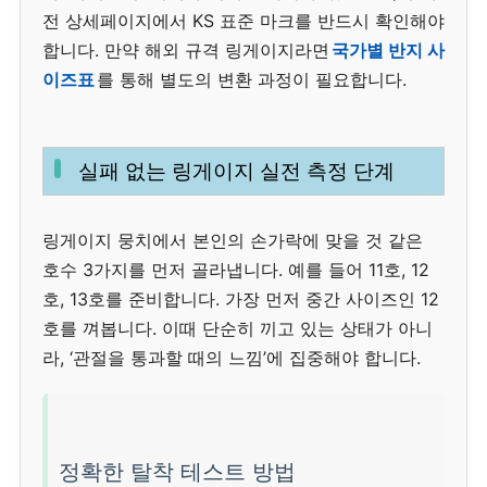
전 상세페이지에서 KS 표준 마크를 반드시 확인해야
합니다. 만약 해외 규격 링게이지라면
국가별 반지 사
이즈표
를 통해 별도의 변환 과정이 필요합니다.
실패 없는 링게이지 실전 측정 단계
링게이지 뭉치에서 본인의 손가락에 맞을 것 같은
호수 3가지를 먼저 골라냅니다. 예를 들어 11호, 12
호, 13호를 준비합니다. 가장 먼저 중간 사이즈인 12
호를 껴봅니다. 이때 단순히 끼고 있는 상태가 아니
라, ‘관절을 통과할 때의 느낌’에 집중해야 합니다.
정확한 탈착 테스트 방법