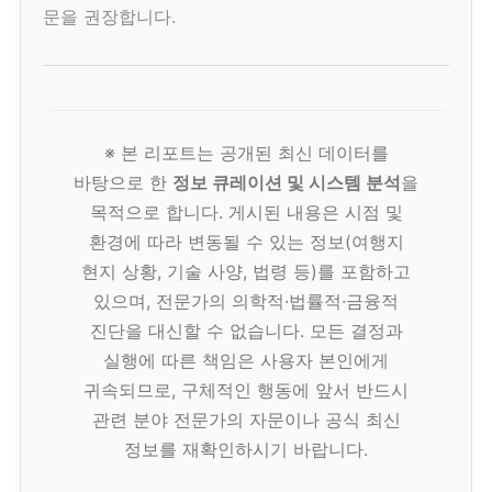
문을 권장합니다.
※ 본 리포트는 공개된 최신 데이터를
바탕으로 한
정보 큐레이션 및 시스템 분석
을
목적으로 합니다. 게시된 내용은 시점 및
환경에 따라 변동될 수 있는 정보(여행지
현지 상황, 기술 사양, 법령 등)를 포함하고
있으며, 전문가의 의학적·법률적·금융적
진단을 대신할 수 없습니다. 모든 결정과
실행에 따른 책임은 사용자 본인에게
귀속되므로, 구체적인 행동에 앞서 반드시
관련 분야 전문가의 자문이나 공식 최신
정보를 재확인하시기 바랍니다.