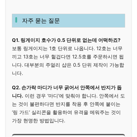
자주 묻는 질문
Q1. 링게이지 호수가 0.5 단위로 없는데 어떡하죠?
보통 링게이지는 1호 단위로 나옵니다. 12호는 너무
끼고 13호는 너무 헐겁다면 12.5호를 주문하시면 됩
니다. 대부분의 주얼리 샵은 0.5 단위 제작이 가능합
니다.
Q2. 손가락 마디가 너무 굵어서 안쪽에서 반지가 돕
니다.
이런 경우 ‘마디’에 맞춰야 합니다. 안쪽에서 도
는 것이 불편하다면 반지를 착용 후 안쪽에 붙이는
‘링 가드’ 실리콘을 활용하여 유격을 메워주는 것이
가장 현명한 방법입니다.