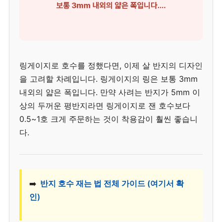
링게이지로 호수를 정했다면, 이제 살 반지의 디자인
을 고려할 차례입니다. 링게이지의 링은 보통 3mm
내외의 얇은 폭입니다. 만약 사려는 반지가 5mm 이
상의 두꺼운 평반지라면 링게이지로 잰 호수보다
0.5~1호 크게 주문하는 것이 착용감이 훨씬 좋습니
다.
➡️
반지 호수 재는 법 전체 가이드 (여기서 확
인)