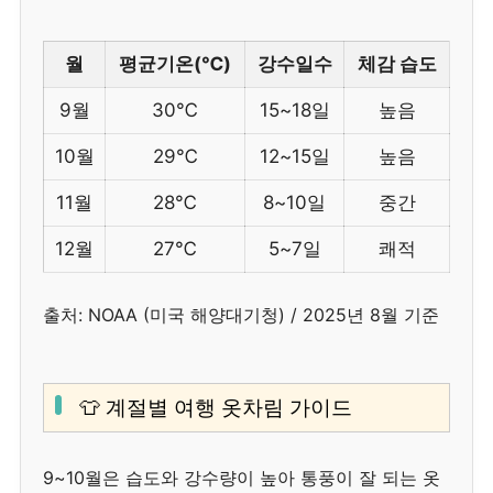
월
평균기온(℃)
강수일수
체감 습도
9월
30℃
15~18일
높음
10월
29℃
12~15일
높음
11월
28℃
8~10일
중간
12월
27℃
5~7일
쾌적
출처: NOAA (미국 해양대기청) / 2025년 8월 기준
👕 계절별 여행 옷차림 가이드
9~10월은 습도와 강수량이 높아 통풍이 잘 되는 옷