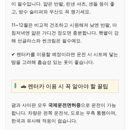
이 필수입니다. 얇은 반팔, 린넨 셔츠, 샌들 등이 좋
고, 방수 슬리퍼와 우산도 꼭 챙기세요.
11~12월은 비교적 건조하고 시원해져 낮엔 반팔, 아
침저녁엔 얇은 가디건 정도면 충분합니다. 햇볕이 강
해 선글라스와 썬크림은 필수예요.
✔ 렌터카를 이용할 예정이라면 운전 시 시트에 닿는
땀을 고려해 흡습성 있는 옷이 좋습니다.
🚗 렌터카 이용 시 꼭 알아야 할 꿀팁
괌과 사이판 모두
국제운전면허증
으로 운전이 가능
합니다. 차량은 왼쪽 운전석, 도로는 우측 통행이며,
한국과 유사해 적응이 쉽습니다.