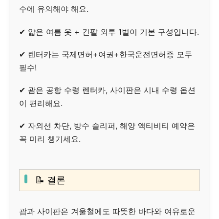
수에 유의해야 해요.
✔ 얇은 여름 옷 + 긴팔 외투 1벌이 기본 구성입니다.
✔ 렌터카는 국제면허+여권+한국운전면허증 모두
필수!
✔ 괌은 공항 수령 렌터카, 사이판은 시내 수령 옵션
이 편리해요.
✔ 자외선 차단, 방수 슬리퍼, 해양 액티비티 예약은
꼭 미리 챙기세요.
📝 결론
괌과 사이판은 겨울철에도 따뜻한 바다와 여유로운