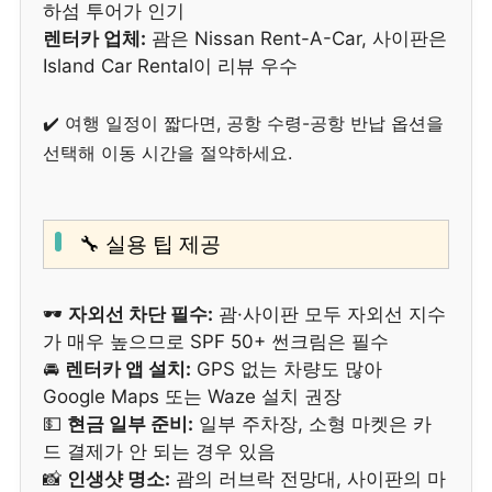
하섬 투어가 인기
렌터카 업체:
괌은 Nissan Rent-A-Car, 사이판은
Island Car Rental이 리뷰 우수
✔️ 여행 일정이 짧다면, 공항 수령-공항 반납 옵션을
선택해 이동 시간을 절약하세요.
🔧 실용 팁 제공
🕶
자외선 차단 필수:
괌·사이판 모두 자외선 지수
가 매우 높으므로 SPF 50+ 썬크림은 필수
🚘
렌터카 앱 설치:
GPS 없는 차량도 많아
Google Maps 또는 Waze 설치 권장
💵
현금 일부 준비:
일부 주차장, 소형 마켓은 카
드 결제가 안 되는 경우 있음
📸
인생샷 명소:
괌의 러브락 전망대, 사이판의 마