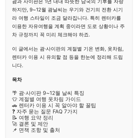
괌과 사이판은 1년 내내 따뜻한 남국의 기후를 자랑
하지만, 9~12월 괌날씨는 우기와 건기의 전환 시기
라 여행 스타일이 조금 달라집니다. 특히 렌터카를
이용한 자유여행을 계획 중이라면 도로 상황이나 주
차 규정까지 꼭 미리 체크해야 하죠.
이 글에서는 괌·사이판의 계절별 기온 변화, 옷차림,
렌터카 이용 시 유의할 점 등을 한눈에 정리해 드립
니다.
목차
🌴 괌·사이판 9~12월 날씨 특징
👕 계절별 여행 옷차림 가이드
🚗 렌터카 이용 시 꼭 알아야 할 꿀팁
❓ 자주 묻는 질문 FAQ 7가지
📝 여행 요약 정리
🚀 결론 및 제안
📌 면책 조항 및 출처