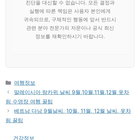
진단을 대신할 수 없습니다. 모든 결정과
실행에 따른 책임은 사용자 본인에게
귀속되므로, 구체적인 행동에 앞서 반드시
관련 분야 전문가의 자문이나 공식 최신
정보를 재확인하시기 바랍니다.
카
여행정보
테
말레이시아 랑카위 날씨 9월,10월,11월,12월 옷차
고
림 수영장 여행 꿀팁
리
베트남 다낭 9월날씨, 10월, 11월, 12월 날씨, 옷차
림 꿀팁
건강정보