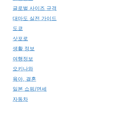
글로벌 사이즈 규격
대마도 실전 가이드
도쿄
삿포로
생활 정보
여행정보
오키나와
육아, 결혼
일본 쇼핑/면세
자동차