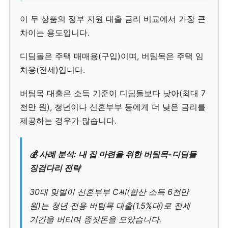
이 두 상품의 정부 지원 대출 금리 비교에서 가장 큰
차이는 용도입니다.
디딤돌은 주택 매매용(구입)이며, 버팀목은 주택 임
차용(전세)입니다.
버팀목 대출은 소득 기준이 디딤돌보다 낮아(최대 7
천만 원), 청년이나 신혼부부 등에게 더 낮은 금리를
제공하는 경우가 많습니다.
💰 사례 분석: 내 집 마련을 위한 버팀목-디딤돌
징검다리 전략
30대 맞벌이 신혼부부 C씨(합산 소득 6천만
원)는 청년 전용 버팀목 대출(1.5%대)로 전세
기간을 버티며 종잣돈을 모았습니다.