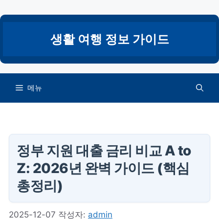
컨
텐
츠
생활 여행 정보 가이드
로
건
너
뛰
메뉴
기
정부 지원 대출 금리 비교 A to
Z: 2026년 완벽 가이드 (핵심
총정리)
2025-12-07
작성자:
admin