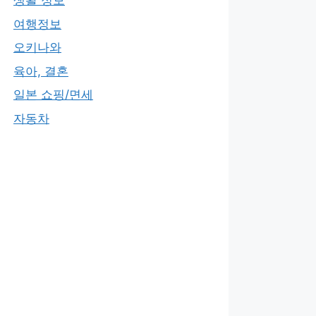
생활 정보
여행정보
오키나와
육아, 결혼
일본 쇼핑/면세
자동차