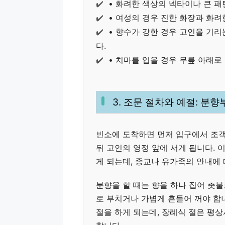
✔️
• 화려한 색상의 넥타이나 큰 패
✔️
• 여성의 경우 진한 화장과 화려
✔️
• 향수가 강한 경우 고인을 기리
다.
✔️
• 치마를 입을 경우 무릎 아래로
3. 조문 절차와 예절: 분
빈소에 도착하면 먼저 입구에서 조객
뒤 고인의 영정 앞에 서게 됩니다. 
게 되는데, 종교나 유가족의 안내에 
분향을 할 때는 향을 하나 집어 촛불
로 부치거나 가볍게 흔들어 꺼야 합니
절을 하게 되는데, 장례식 절은 평