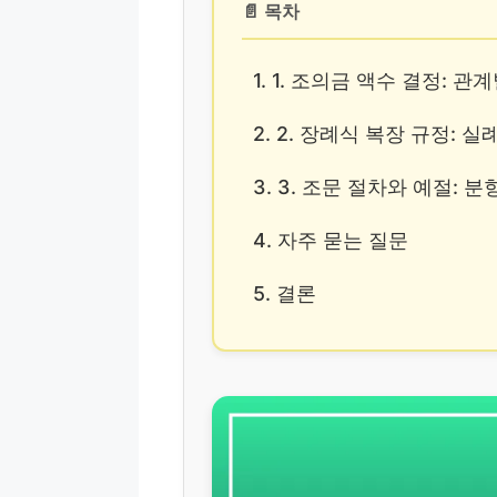
📄 목차
1. 1. 조의금 액수 결정: 
2. 2. 장례식 복장 규정: 
3. 3. 조문 절차와 예절:
4. 자주 묻는 질문
5. 결론