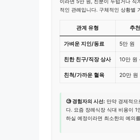
이라면 5만 원, 친분이 두텁거나 직
적인 관례입니다. 구체적인 상황별 
관계 유형
추천
가벼운 지인/동료
5만 원
친한 친구/직장 상사
10만 원 
친척/가까운 혈육
20만 원
🧐 경험자의 시선:
만약 경제적으로
다. 요즘 장례식장 식대 비용이 1
하실 예정이라면 최소한의 예의를