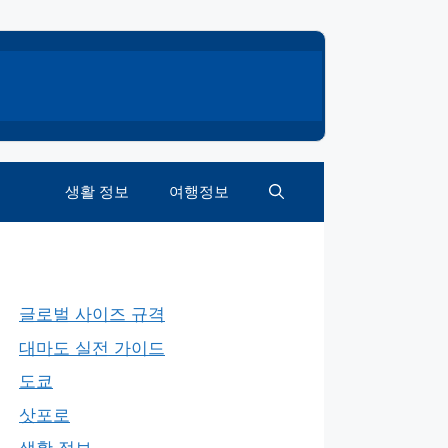
생활 정보
여행정보
글로벌 사이즈 규격
대마도 실전 가이드
도쿄
삿포로