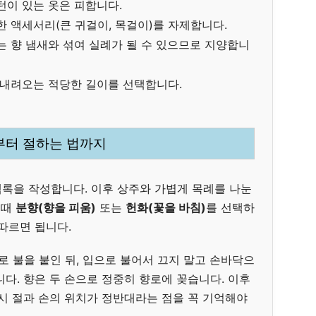
턴이 있는 옷은 피합니다.
한 액세서리(큰 귀걸이, 목걸이)를 자제합니다.
는 향 냄새와 섞여 실례가 될 수 있으므로 지양합니
 내려오는 적당한 길이를 선택합니다.
향부터 절하는 법까지
록을 작성합니다. 이후 상주와 가볍게 목례를 나눈
이때
분향(향을 피움)
또는
헌화(꽃을 바침)
를 선택하
따르면 됩니다.
로 불을 붙인 뒤, 입으로 불어서 끄지 말고 손바닥으
다. 향은 두 손으로 정중히 향로에 꽂습니다. 이후
상시 절과 손의 위치가 정반대라는 점을 꼭 기억해야