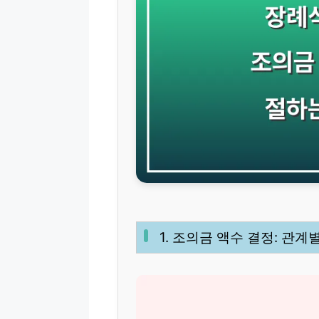
1. 조의금 액수 결정: 관계