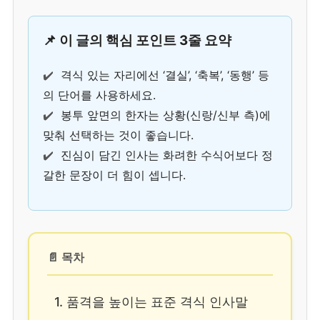
📌 이 글의 핵심 포인트 3줄 요약
✔️
격식 있는 자리에선 ‘결실’, ‘축복’, ‘동행’ 등
의 단어를 사용하세요.
✔️
봉투 앞면의 한자는 상황(신랑/신부 측)에
맞춰 선택하는 것이 좋습니다.
✔️
진심이 담긴 인사는 화려한 수식어보다 정
갈한 문장이 더 힘이 셉니다.
📄 목차
1. 품격을 높이는 표준 격식 인사말