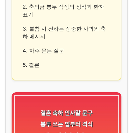
2. 축의금 봉투 작성의 정석과 한자
표기
3. 불참 시 전하는 정중한 사과와 축
하 메시지
4. 자주 묻는 질문
5. 결론