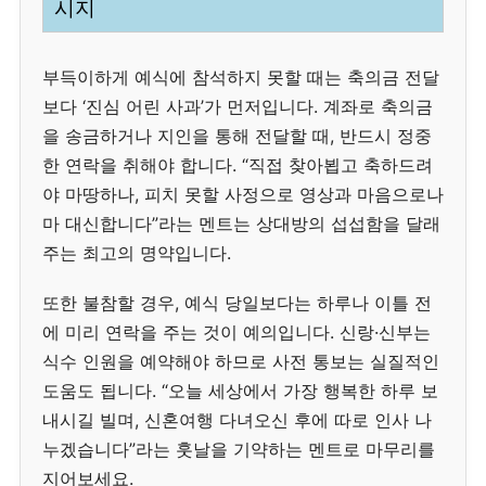
시지
부득이하게 예식에 참석하지 못할 때는 축의금 전달
보다 ‘진심 어린 사과’가 먼저입니다. 계좌로 축의금
을 송금하거나 지인을 통해 전달할 때, 반드시 정중
한 연락을 취해야 합니다. “직접 찾아뵙고 축하드려
야 마땅하나, 피치 못할 사정으로 영상과 마음으로나
마 대신합니다”라는 멘트는 상대방의 섭섭함을 달래
주는 최고의 명약입니다.
또한 불참할 경우, 예식 당일보다는 하루나 이틀 전
에 미리 연락을 주는 것이 예의입니다. 신랑·신부는
식수 인원을 예약해야 하므로 사전 통보는 실질적인
도움도 됩니다. “오늘 세상에서 가장 행복한 하루 보
내시길 빌며, 신혼여행 다녀오신 후에 따로 인사 나
누겠습니다”라는 훗날을 기약하는 멘트로 마무리를
지어보세요.