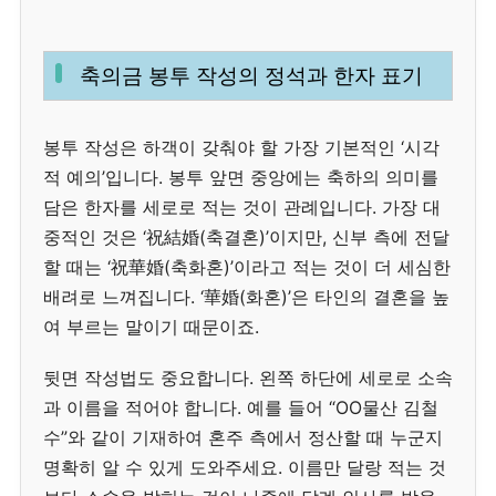
축의금 봉투 작성의 정석과 한자 표기
봉투 작성은 하객이 갖춰야 할 가장 기본적인 ‘시각
적 예의’입니다. 봉투 앞면 중앙에는 축하의 의미를
담은 한자를 세로로 적는 것이 관례입니다. 가장 대
중적인 것은 ‘祝結婚(축결혼)’이지만, 신부 측에 전달
할 때는 ‘祝華婚(축화혼)’이라고 적는 것이 더 세심한
배려로 느껴집니다. ‘華婚(화혼)’은 타인의 결혼을 높
여 부르는 말이기 때문이죠.
뒷면 작성법도 중요합니다. 왼쪽 하단에 세로로 소속
과 이름을 적어야 합니다. 예를 들어 “OO물산 김철
수”와 같이 기재하여 혼주 측에서 정산할 때 누군지
명확히 알 수 있게 도와주세요. 이름만 달랑 적는 것