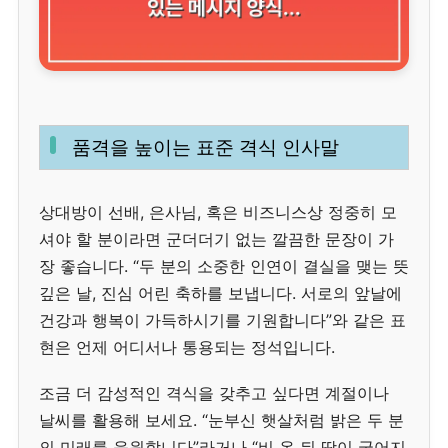
품격을 높이는 표준 격식 인사말
상대방이 선배, 은사님, 혹은 비즈니스상 정중히 모
셔야 할 분이라면 군더더기 없는 깔끔한 문장이 가
장 좋습니다. “두 분의 소중한 인연이 결실을 맺는 뜻
깊은 날, 진심 어린 축하를 보냅니다. 서로의 앞날에
건강과 행복이 가득하시기를 기원합니다”와 같은 표
현은 언제 어디서나 통용되는 정석입니다.
조금 더 감성적인 격식을 갖추고 싶다면 계절이나
날씨를 활용해 보세요. “눈부신 햇살처럼 밝은 두 분
의 미래를 응원합니다”라거나 “비 온 뒤 땅이 굳어지