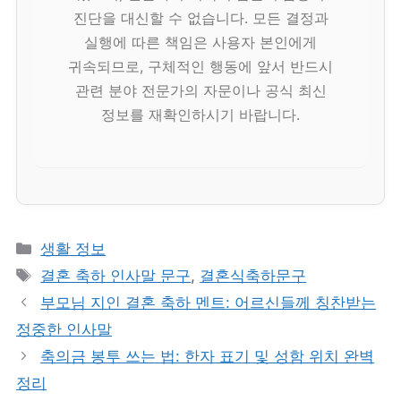
진단을 대신할 수 없습니다. 모든 결정과
실행에 따른 책임은 사용자 본인에게
귀속되므로, 구체적인 행동에 앞서 반드시
관련 분야 전문가의 자문이나 공식 최신
정보를 재확인하시기 바랍니다.
카
생활 정보
테
태
결혼 축하 인사말 문구
,
결혼식축하문구
고
그
부모님 지인 결혼 축하 멘트: 어르신들께 칭찬받는
리
정중한 인사말
축의금 봉투 쓰는 법: 한자 표기 및 성함 위치 완벽
정리