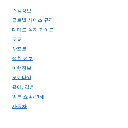
건강정보
글로벌 사이즈 규격
대마도 실전 가이드
도쿄
삿포로
생활 정보
여행정보
오키나와
육아, 결혼
일본 쇼핑/면세
자동차