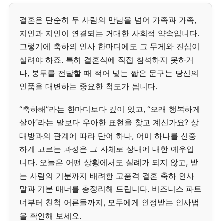
결혼은 단순히 두 사람의 만남을 넘어 가족과 가족,
지인과 지인이 연결되는 거대한 사회적 약속입니다.
그렇기에 축하의 인사 한마디에도 그 무게와 진심이
실려야 하죠. 특히 결혼식에 직접 참석하지 못하거
나, 봉투를 전달할 때 적어 넣는 짧은 문구는 당신의
인품을 대변하는 중요한 척도가 됩니다.
“축하해”라는 한마디보다 깊이 있고, “오래 행복하게
살아”라는 말보다 우아한 표현을 찾고 계신가요? 상
대방과의 관계에 따라 단어 하나, 어미 하나를 신중
하게 고르는 과정은 그 자체로 상대에 대한 예우입
니다. 오늘은 어떤 상황에서도 실례가 되지 않고, 받
는 사람의 기분까지 배려한 고품격 결혼 축하 인사
말과 기본 매너를 총정리해 드립니다. 비즈니스 파트
너부터 친척 어른들까지, 모두에게 인정받는 인사법
을 확인해 보세요.