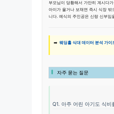
부모님이 당황해서 가만히 계시다가 분
아이가 울거나 보채면 즉시 식장 밖
니다. 예식의 주인공은 신랑 신부임을
➡️
웨딩홀 식대 데이터 분석 가이드
자주 묻는 질문
Q1. 아주 어린 아기도 식비