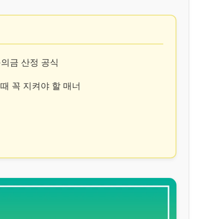
 축의금 산정 공식
 때 꼭 지켜야 할 매너