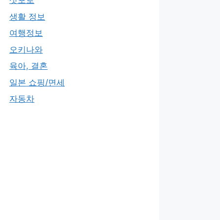
삿포로
생활 정보
여행정보
오키나와
육아, 결혼
일본 쇼핑/면세
자동차