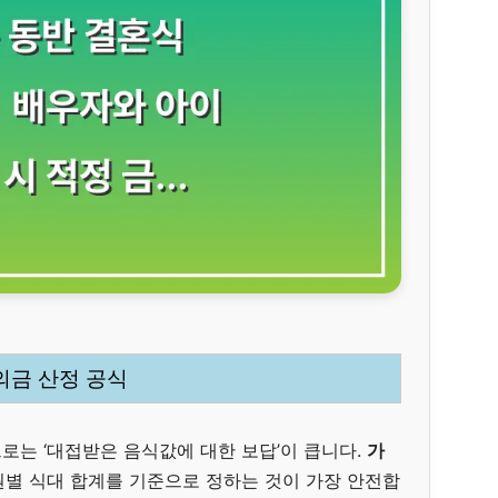
의금 산정 공식
로는 ‘대접받은 음식값에 대한 보답’이 큽니다.
가
원별 식대 합계를 기준으로 정하는 것이 가장 안전합