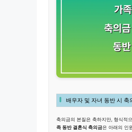
배우자 및 자녀 동반 시 축
축의금의 본질은 축하지만, 형식적으
족 동반 결혼식 축의금
은 아래의 인