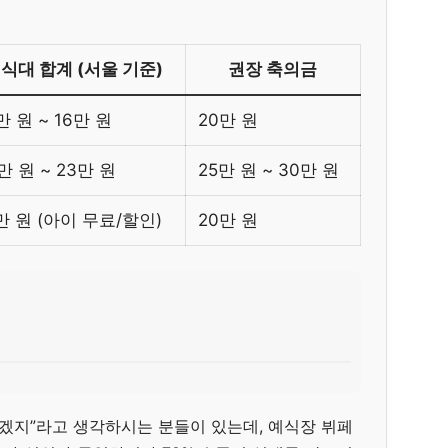
식대 합계 (서울 기준)
권장 축의금
만 원 ~ 16만 원
20만 원
만 원 ~ 23만 원
25만 원 ~ 30만 원
만 원 (아이 무료/할인)
20만 원
찮겠지”라고 생각하시는 분들이 있는데, 예식장 뷔페