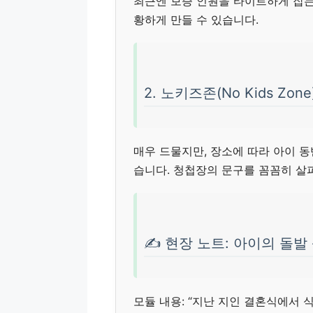
최근엔 보증 인원을 타이트하게 잡는
황하게 만들 수 있습니다.
2. 노키즈존(No Kids Zon
매우 드물지만, 장소에 따라 아이 
습니다. 청첩장의 문구를 꼼꼼히 살
✍️ 현장 노트: 아이의 돌발
모듈 내용: “지난 지인 결혼식에서 