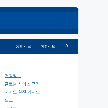
생활 정보
여행정보
건강정보
글로벌 사이즈 규격
대마도 실전 가이드
도쿄