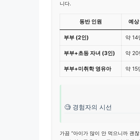
니다.
동반 인원
예상 
부부 (2인)
약 14
부부+초등 자녀 (3인)
약 20
부부+미취학 영유아
약 15
🧐 경험자의 시선
가끔 “아이가 많이 안 먹으니까 괜