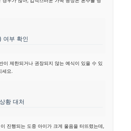
 경우가 많아, 갑작스러운 가족 등장은 혼주를 당
e) 여부 확인
동반이 제한되거나 권장되지 않는 예식이 있을 수 있
피세요.
 상황 대처
식이 진행되는 도중 아이가 크게 울음을 터뜨렸는데,