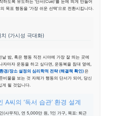
작하도록 유도하는 ‘단서(Cue)’를 눈에 띄게 만들어
신의 목표 행동을 ‘가장 쉬운 선택’으로 전환시킵니다.
배치 (가시성 극대화)
날 밤, 혹은 행동 직전 시야에 가장 잘 띄는 곳에
나자마자 운동을 하고 싶다면, 운동복을 침대 옆에,
환경/장소 설정의 심리학적 전략 (해결책 확인)
은
준비물을 보는 것 자체가 행동의 단서가 되어, 당신
입게 될 것입니다.
인 A씨의 ‘독서 습관’ 환경 설계
(사무직), 연 5,000만 원, 1인 가구, 목표: 퇴근