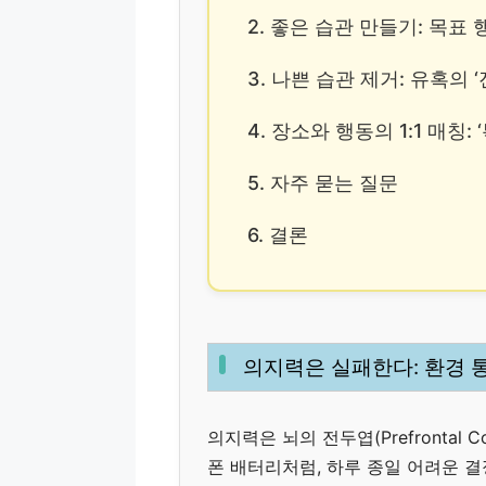
2. 좋은 습관 만들기: 목표
3. 나쁜 습관 제거: 유혹의 
4. 장소와 행동의 1:1 매칭
5. 자주 묻는 질문
6. 결론
의지력은 실패한다: 환경 
의지력은 뇌의 전두엽(Prefrontal
폰 배터리처럼, 하루 종일 어려운 결정