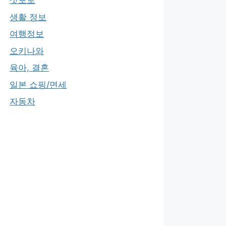
삿포로
생활 정보
여행정보
오키나와
육아, 결혼
일본 쇼핑/면세
자동차