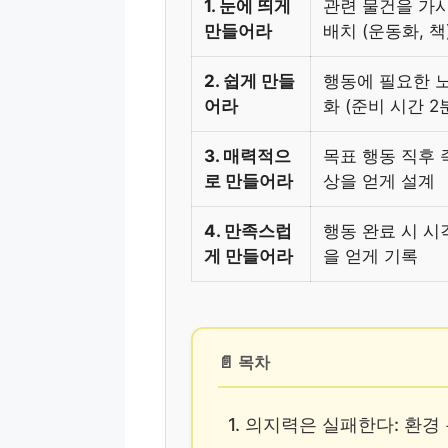
1. 눈에 띄게
관련 물건을 가
만들어라
배치 (운동화, 책
2. 쉽게 만들
행동에 필요한 
어라
화 (준비 시간 2
3. 매력적으
목표 행동 직후 
로 만들어라
상을 얻게 설계
4. 만족스럽
행동 완료 시 시
게 만들어라
을 얻게 기록
📄 목차
1. 의지력은 실패한다: 환