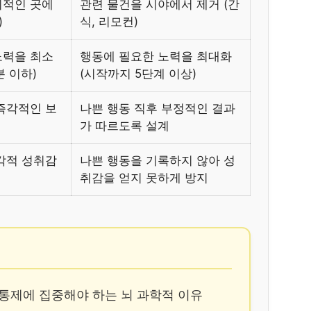
시적인 곳에
관련 물건을 시야에서 제거 (간
)
식, 리모컨)
노력을 최소
행동에 필요한 노력을 최대화
분 이하)
(시작까지 5단계 이상)
즉각적인 보
나쁜 행동 직후 부정적인 결과
가 따르도록 설계
각적 성취감
나쁜 행동을 기록하지 않아 성
취감을 얻지 못하게 방지
경 통제에 집중해야 하는 뇌 과학적 이유