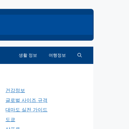
생활 정보
여행정보
건강정보
글로벌 사이즈 규격
대마도 실전 가이드
도쿄