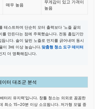
무게감이 있고 가격이
매우 높음
높음
를 테스트하며 단순히 모터 출력보다 ‘노즐 끝의
이를 만든다는 점에 주목했습니다. 전동 흡입기만
힘듭니다. 솔이 달린 노즐로 먼지를 긁어내며 동시
율이 3배 이상 높습니다.
맞춤형 청소 도구 데이터
인지 더 명확해집니다.
 데이터 대조군 분석
‘배터리 유지력’입니다. 창틀 청소는 의외로 꼼꼼한
 최소 15~20분 이상 소요됩니다. 저가형 모델 중