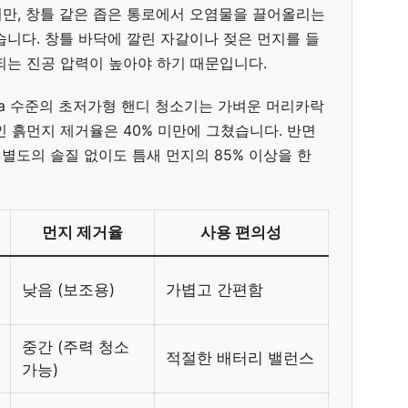
만, 창틀 같은 좁은 통로에서 오염물을 끌어올리는
깝습니다. 창틀 바닥에 깔린 자갈이나 젖은 먼지를 들
되는 진공 압력이 높아야 하기 때문입니다.
0Pa 수준의 초저가형 핸디 청소기는 가벼운 머리카락
 흙먼지 제거율은 40% 미만에 그쳤습니다. 반면
 별도의 솔질 없이도 틈새 먼지의 85% 이상을 한
먼지 제거율
사용 편의성
낮음 (보조용)
가볍고 간편함
중간 (주력 청소
적절한 배터리 밸런스
가능)