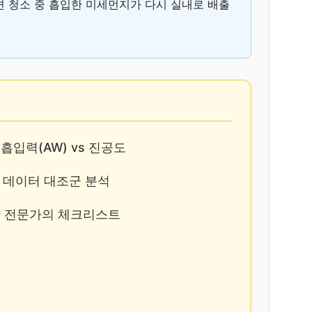
으면 청소 중 흡입한 미세먼지가 다시 실내로 배출
: 흡입력(AW) vs 진공도
성능 데이터 대조군 분석
위한 전문가의 체크리스트