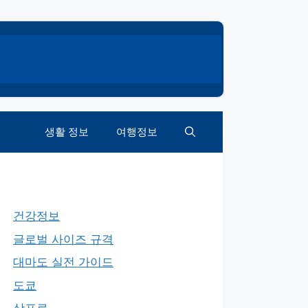
생활 정보
여행정보
건강정보
글로벌 사이즈 규격
대마도 실전 가이드
도쿄