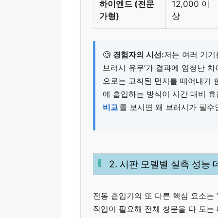
하이엔드 (전문
12,000 이
가형)
상
🧐
경험자의 시선:
저는 여러 기기
브러시 유무’가 결과에 엄청난 차
으로는 고착된 먼지를 떼어내기 
에 흡입하는 방식이 시간 대비 효
비교
를 보시면 왜 브러시가 필수
2. 시판 모델별 실측 성능
전동 흡입기의 또 다른 핵심 요소는 
작업이 필요해 전체 창문을 다 도는 데