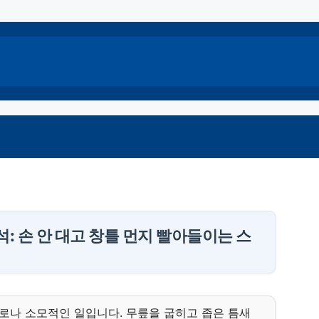
: 손 안 대고 창틀 먼지 빨아들이는 스
나 소모적인 일입니다. 무릎을 굽히고 좁은 틈새