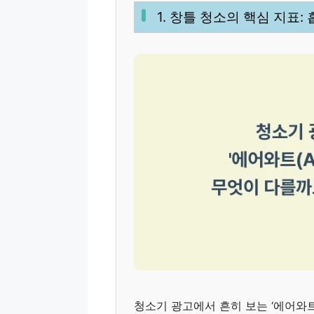
1. 창틀 청소의 핵심 지표: 
청소기 광고에서 흔히 보는 ‘에어와트(