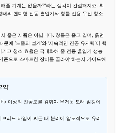
 해줄 기계는 없을까?”라는 생각이 간절해지죠. 최
형태의 핸디형 전동 흡입기와 창틀 전용 무선 청소
서 좋은 제품은 아닙니다. 창틀은 좁고 길며, 흙먼
때문에 ‘노즐의 설계’와 ‘지속적인 진공 유지력’이 핵
지키고 청소 효율은 극대화해 줄 전동 흡입기 성능
 기준으로 스마트한 장비를 골라야 하는지 가이드해
 요약
00Pa 이상의 진공도를 갖춰야 무거운 모래 알갱이
이브리드 타입이 찌든 때 분리에 압도적으로 유리