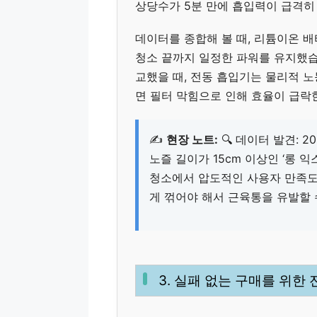
상당수가 5분 만에 흡입력이 급격히
데이터를 종합해 볼 때, 리튬이온 배
청소 끝까지 일정한 파워를 유지했
교했을 때, 전동 흡입기는 물리적 노
면 필터 막힘으로 인해 효율이 급락
✍️
현장 노트:
🔍 데이터 발견: 2
노즐 길이가 15cm 이상인 ‘롱 
청소에서 압도적인 사용자 만족도
게 꺾어야 해서 근육통을 유발할 
3. 실패 없는 구매를 위한