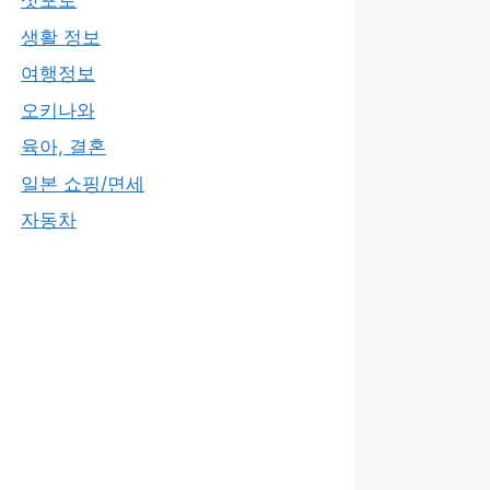
삿포로
생활 정보
여행정보
오키나와
육아, 결혼
일본 쇼핑/면세
자동차