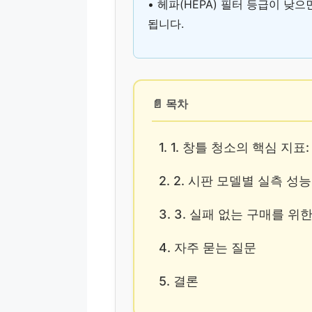
• 헤파(HEPA) 필터 등급이 낮
됩니다.
📄 목차
1. 1. 창틀 청소의 핵심 지표
2. 2. 시판 모델별 실측 
3. 3. 실패 없는 구매를 
4. 자주 묻는 질문
5. 결론