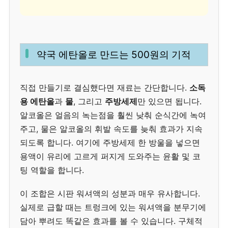
약국 에탄올로 만드는 500원의 기적
직접 만들기로 결심했다면 재료는 간단합니다.
소독
용 에탄올
과
물
, 그리고
주방세제
만 있으면 됩니다.
알코올은 얼음의 녹는점을 훨씬 낮춰 순식간에 녹여
주고, 물은 알코올의 휘발 속도를 늦춰 효과가 지속
되도록 합니다. 여기에 주방세제 한 방울을 넣으면
용액이 유리에 고르게 퍼지게 도와주는 윤활 및 코
팅 역할을 합니다.
이 조합은 시판 워셔액의 성분과 매우 유사합니다.
실제로 급할 때는 트렁크에 있는 워셔액을 분무기에
담아 뿌려도 똑같은 효과를 볼 수 있습니다. 구체적