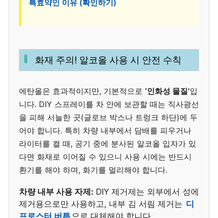
특효약인 이유 (확인하기)
화재 주의! 알코올 사용 시 안전 수칙
에탄올은 효과적이지만, 기본적으로
‘인화성 물질’
입
니다. DIY 스프레이를 차 안에 보관할 때는 직사광선
을 피해 서늘한 곳(글로브 박스나 트렁크 하단)에 두
어야 합니다. 특히 차량 내부에서 담배를 피우거나
라이터를 켤 때, 공기 중에 분사된 알코올 입자가 있
다면 화재로 이어질 수 있으니 사용 시에는 반드시
환기를 해야 하며, 화기를 멀리해야 합니다.
차량 내부 사용 자제:
DIY 제거제는 외부에서 성에
제거용으로만 사용하고, 내부 김 서림 제거는
디
프로스터 버튼
으로 대체해야 합니다.