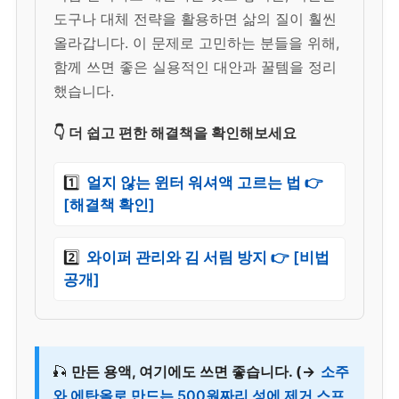
도구나 대체 전략을 활용하면 삶의 질이 훨씬
올라갑니다. 이 문제로 고민하는 분들을 위해,
함께 쓰면 좋은 실용적인 대안과 꿀템을 정리
했습니다.
👇 더 쉽고 편한 해결책을 확인해보세요
1️⃣
얼지 않는 윈터 워셔액 고르는 법 👉
[해결책 확인]
2️⃣
와이퍼 관리와 김 서림 방지 👉 [비법
공개]
🎣
만든 용액, 여기에도 쓰면 좋습니다. (→
소주
와 에탄올로 만드는 500원짜리 성에 제거 스프