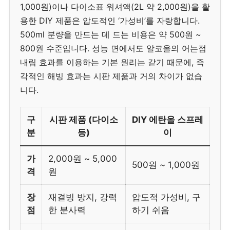
1,000원)이나 다이소표 워셔액(2L 약 2,000원)을 활
용한 DIY 제품은 압도적인 ‘가성비’를 자랑합니다.
500ml 분량을 만드는 데 드는 비용은 약 500원 ~
800원 수준입니다. 성능 면에서도 알코올의 어는점
내림 효과를 이용하는 기본 원리는 같기 때문에, 즉
각적인 해빙 효과는 시판 제품과 거의 차이가 없습
니다.
구
시판 제품 (다이소
DIY 에탄올 스프레
분
등)
이
가
2,000원 ~ 5,000
500원 ~ 1,000원
격
원
장
재결빙 방지, 강력
압도적 가성비, 구
점
한 분사력
하기 쉬움