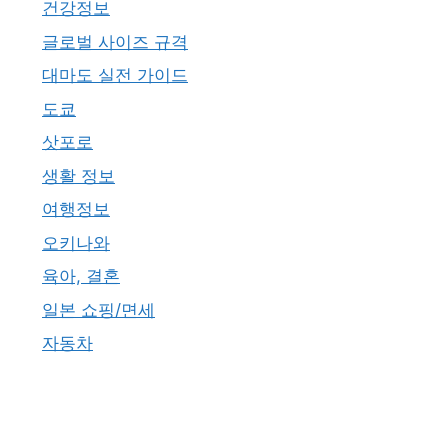
건강정보
글로벌 사이즈 규격
대마도 실전 가이드
도쿄
삿포로
생활 정보
여행정보
오키나와
육아, 결혼
일본 쇼핑/면세
자동차