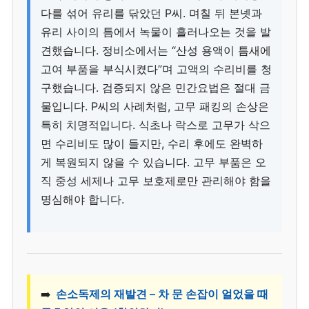
다를 섞어 유리를 닦았던 P씨. 며칠 뒤 본넷과
유리 사이의 틈에서 녹물이 흘러나오는 것을 발
견했습니다. 정비소에서는 “산성 용액이 틈새에
고여 부품을 부식시켰다”며 고액의 수리비를 청
구했습니다. 검증되지 않은 민간요법은 절대 금
물입니다. P씨의 사례처럼, 고무 패킹의 손상은
특히 치명적입니다. 식초나 락스로 고무가 삭으
면 수리비도 많이 들지만, 수리 후에도 완벽하
게 복원되지 않을 수 있습니다. 고무 부품은 오
직 중성 세제나 고무 보호제로만 관리해야 함을
명심해야 합니다.
➡️
손소독제의 재발견 – 차 문 손잡이 얼었을 때