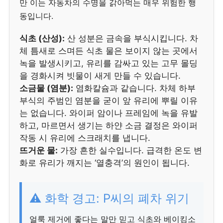
만 이는 자동차의 수명을 갉아먹는 매우 위험한 행
동입니다.
식초 (산성):
산 성분은 금속을 부식시킵니다. 차
체 틈새로 스며든 식초 물은 보이지 않는 곳에서
녹을 발생시키고, 유리를 감싸고 있는 고무 몰딩
을 경화시켜 빗물이 새게 만들 수 있습니다.
소금물 (염분):
염화칼슘과 같습니다. 차체 하부
부식의 주범인 염분을 굳이 앞 유리에 뿌릴 이유
는 없습니다. 와이퍼 암이나 프레임에 녹을 유발
하고, 마르면서 생기는 하얀 소금 결정은 와이퍼
작동 시 유리에 스크래치를 냅니다.
뜨거운 물:
가장 흔한 실수입니다. 급격한 온도 변
화로 유리가 깨지는 ‘열충격’의 원인이 됩니다.
⚠️ 화학 경고: P씨의 폐차 위기
얼룩 제거에 좋다는 말만 믿고 식초와 베이킹소