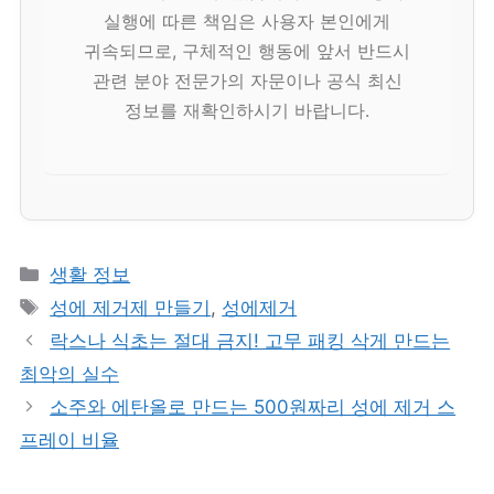
실행에 따른 책임은 사용자 본인에게
귀속되므로, 구체적인 행동에 앞서 반드시
관련 분야 전문가의 자문이나 공식 최신
정보를 재확인하시기 바랍니다.
카
생활 정보
테
태
성에 제거제 만들기
,
성에제거
고
그
락스나 식초는 절대 금지! 고무 패킹 삭게 만드는
리
최악의 실수
소주와 에탄올로 만드는 500원짜리 성에 제거 스
프레이 비율