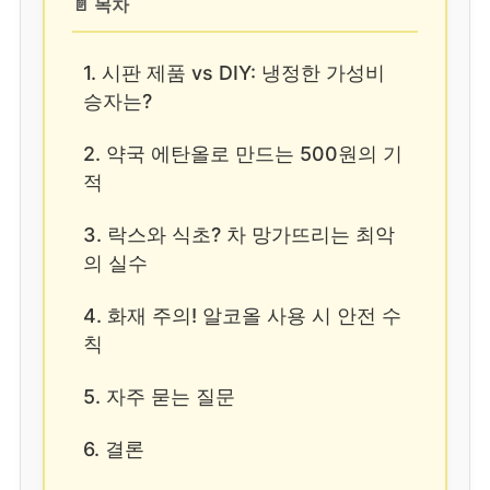
📄 목차
1. 시판 제품 vs DIY: 냉정한 가성비
승자는?
2. 약국 에탄올로 만드는 500원의 기
적
3. 락스와 식초? 차 망가뜨리는 최악
의 실수
4. 화재 주의! 알코올 사용 시 안전 수
칙
5. 자주 묻는 질문
6. 결론