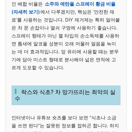
인 배합 비율은
소주와 에탄올 스프레이 황금 비율
(자세히 보기)
에서 다루겠지만, 핵심은 ‘안전한 재
료’를 사용하는 것입니다. DIY 제거제는 특히 얼어붙
은 차 문 손잡이나 열쇠 구멍에 사용하기 좋습니다.
스프레이 형태가 아닌 젤 타입의 손소독제를 사용하
면 틈새에 알코올 성분이 오래 머물러 얼음을 녹이
는 데 더 효과적입니다. 앞 유리에 사용할 때는 분무
기에 담아 미스트 형태로 분사해야 넓은 면적에 고
르게 도포할 수 있습니다.
락스와 식초? 차 망가뜨리는 최악의 실
수
인터넷이나 유튜브 숏츠를 보다 보면 “식초나 소금
을 쓰면 된다”는 잘못된 정보를 접하곤 합니다. 하지