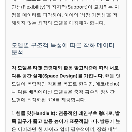
연성(Flexibility)과 지지력(Support)이 교차하는 지
점을 데이터로 파악하여, 아이의 ‘성장 가동성’을 저
해하지 않는 최적의 모델을 매칭해야 합니다.
모델별 구조적 특성에 따른 착화 데이터
분석
각 모델은 타겟 연령대와 활동 알고리즘에 따라 서로
다른 공간 설계(Space Design)를 가집니다.
핸들 잇
모델이 독립적인 착화를 목표로 한다면, 에코(Echo)
나 다른 베리에이션 모델들은 충격 흡수와 장시간
보행에 최적화된 ROI를 제공합니다.
1.
핸들 잇(Handle It):
전통적인 레인부츠 형태로, 발
목 입구가 좁고 발등 높이가 표준적입니다.
발등이 높
은 아이라면 한 사이즈 업이 필수적이며, 장화 내부