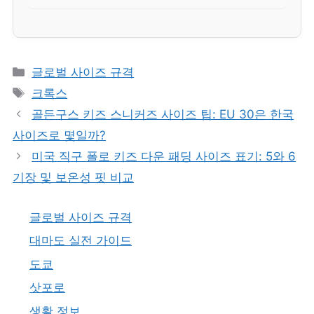
카
글로벌 사이즈 규격
테
태
크록스
고
그
골든구스 키즈 스니커즈 사이즈 팁: EU 30은 한국
리
사이즈로 몇일까?
미국 직구 폴로 키즈 다운 패딩 사이즈 표기: 5와 6
기장 및 보온성 핏 비교
글로벌 사이즈 규격
대마도 실전 가이드
도쿄
삿포로
생활 정보