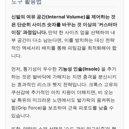
도구 활용법
신발의 여유 공간(Internal Volume)을 제어하는 것
은 단순히 사이즈 숫자를 바꾸는 것 이상의 ‘커스터마
이징’ 과정입니다.
만약 한 사이즈 업을 선택하여 내
부 공간이 다소 남는다면, 이를 방치하는 대신 전략
적인 액세서리 배치를 통해 피팅감을 최적화해야 합
니다.
먼저, 통기성이 우수한
기능성 인솔(Insole)
을 추가
하는 것은 발바닥에 가해지는 지면 충격을 분산시키
는 효과적인 리스크 헷지 전략입니다. 크록스 고유의
쿠션감에 추가적인 아치 지원이 더해지면, 비 오는
날 특유의 미끄러운 노면에서도 발가락의 움켜쥐는
힘(Grip Force)을 보조하여 근육 피로도를 낮출 수
있습니다.
또한, 양말의 소재 선택은 ‘습도 관리 알고리즘’의 핵