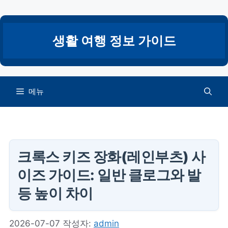
컨
텐
츠
생활 여행 정보 가이드
로
건
너
뛰
메뉴
기
크록스 키즈 장화(레인부츠) 사
이즈 가이드: 일반 클로그와 발
등 높이 차이
2026-07-07
작성자:
admin