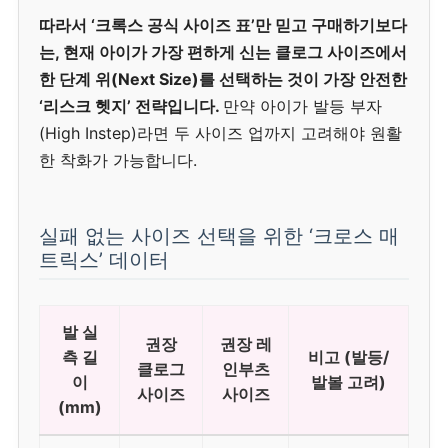
따라서 ‘크록스 공식 사이즈 표’만 믿고 구매하기보다
는, 현재 아이가 가장 편하게 신는 클로그 사이즈에서
한 단계 위(Next Size)를 선택하는 것이 가장 안전한
‘리스크 헷지’ 전략입니다.
만약 아이가 발등 부자
(High Instep)라면 두 사이즈 업까지 고려해야 원활
한 착화가 가능합니다.
실패 없는 사이즈 선택을 위한 ‘크로스 매
트릭스’ 데이터
발 실
권장
권장 레
측 길
비고 (발등/
클로그
인부츠
이
발볼 고려)
사이즈
사이즈
(mm)