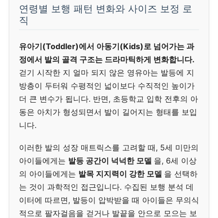
연령별 보행 패턴 변화와 사이즈 보정 로
직
유아기(Toddler)에서 아동기(Kids)로 넘어가는 과
정에서 발의 골격 구조는 드라마틱하게 변화합니다.
걷기 시작한 지 얼마 되지 않은 영유아는 발등에 지
방층이 두터워 수평적인 넓이보다 수직적인 높이가
더 큰 변수가 됩니다. 반면, 초등학교 입학 전후의 아
동은 아치가 형성되면서 발이 길어지는 형태를 보입
니다.
이러한 발의 성장 매트릭스를 고려할 때, 5세 미만의
아이들에게는
발등 공간이 넉넉한 모델
을, 6세 이상
의 아이들에게는
발목 지지력이 강한 모델
을 선택하
는 것이 과학적인 접근입니다. 수집된 보행 분석 데
이터에 따르면, 발등이 압박받을 때 아이들은 무의식
적으로 팔자걸음을 걷거나 발끝을 안으로 모으는 보