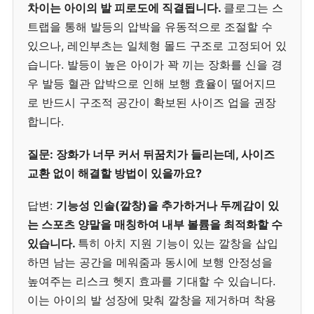
차이는 아이의 발 피로도에 직결됩니다.
클로그는 스
트랩을 통해 발등의 압박을 유동적으로 조절할 수
있으나, 레인부츠는 일체형 몰드 구조로 고정되어 있
습니다. 발등이 높은 아이가 꽉 끼는 장화를 신을 경
우 발등 혈관 압박으로 인해 보행 효율이 떨어지므
로 반드시 구조적 공간이 확보된 사이즈 업을 권장
합니다.
질문: 장화가 너무 커서 뒤꿈치가 들리는데, 사이즈
교환 없이 해결할 방법이 있을까요?
답변:
기능성 인솔(깔창)을 추가하거나 두께감이 있
는 스포츠 양말을 매칭하여 내부 볼륨을 최적화할 수
있습니다.
특히 아치 지원 기능이 있는 깔창을 삽입
하면 남는 공간을 메워줌과 동시에 보행 안정성을
높여주는 리스크 헷지 효과를 기대할 수 있습니다.
이는 아이의 발 성장에 맞춰 깔창을 제거하며 착용