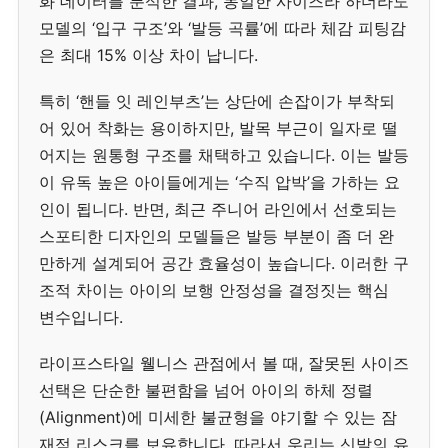
화 데이터를 분석한 결과, 동일한 사이즈라 하더라도
모델의 ‘입구 구조’와 ‘발등 곡률’에 따라 체감 피팅감
은 최대 15% 이상 차이 납니다.
특히 ‘핸들 잇 레인부츠’는 상단에 손잡이가 부착되
어 있어 착화는 용이하지만, 발목 부근이 일자로 떨
어지는 원통형 구조를 채택하고 있습니다. 이는 발등
이 유독 높은 아이들에게는 ‘수직 압박’을 가하는 요
인이 됩니다. 반면, 최근 주니어 라인에서 선호되는
스포티한 디자인의 모델들은 발등 부분이 좀 더 완
만하게 설계되어 공간 효율성이 높습니다. 이러한 구
조적 차이는 아이의 보행 안정성을 결정짓는 핵심
변수입니다.
라이프스타일 웰니스 관점에서 볼 때, 잘못된 사이즈
선택은 단순한 불편함을 넘어 아이의 하체 정렬
(Alignment)에 미세한 불균형을 야기할 수 있는 잠
재적 리스크를 보유합니다. 따라서 우리는 신발의 유