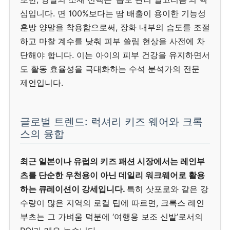
심입니다. 면 100%보다는 땀 배출이 용이한 기능성
혼방 양말을 착용함으로써, 장화 내부의 습도를 조절
하고 마찰 계수를 낮춰 피부 쓸림 현상을 사전에 차
단해야 합니다. 이는 아이의 피부 건강을 유지하면서
도 활동 효율성을 극대화하는 수석 분석가의 전문
제언입니다.
글로벌 트렌드: 럭셔리 키즈 웨어와 크록
스의 융합
최근 일본이나 유럽의 키즈 패션 시장에서는 레인부
츠를 단순한 우천용이 아닌 데일리 워크웨어로 활용
하는 큐레이션이 강세입니다.
특히 삿포로와 같은 강
수량이 많은 지역의 로컬 팁에 따르면, 크록스 레인
부츠는 그 가벼움 덕분에 ‘여행용 보조 신발’로서의