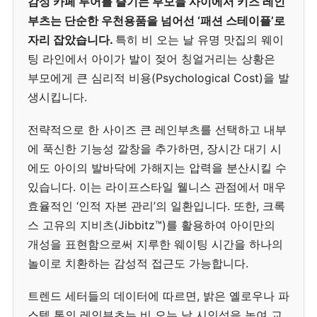
감성 카페 투어를 즐기는 부모들 사이에서 키즈 레인
부츠는 단순한 우천용품을 넘어선 ‘패션 스테이플’로
자리 잡았습니다.
특히 비 오는 날 유명 맛집의 웨이
팅 라인에서 아이가 발이 젖어 칭얼거리는 상황은
부모에게 큰 심리적 비용(Psychological Cost)을 발
생시킵니다.
전략적으로 한 사이즈 큰 레인부츠를 선택하고 내부
에 푹신한 기능성 깔창을 추가하면, 장시간 대기 시
에도 아이의 발바닥에 가해지는 압력을 분산시킬 수
있습니다. 이는 라이프스타일 웰니스 관점에서 매우
효율적인 ‘인적 자본 관리’의 일환입니다. 또한, 크록
스 고유의 지비츠(Jibbitz™)를 활용하여 아이만의
개성을 표현함으로써 지루한 웨이팅 시간을 하나의
놀이로 치환하는 감성적 접근도 가능합니다.
트렌드 세터들의 데이터에 따르면, 밝은 옐로우나 파
스텔 톤의 레인부츠는 비 오는 날 시인성을 높여 교