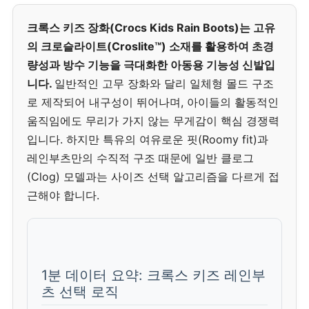
크록스 키즈 장화(Crocs Kids Rain Boots)는 고유
의 크로슬라이트(Croslite™) 소재를 활용하여 초경
량성과 방수 기능을 극대화한 아동용 기능성 신발입
니다.
일반적인 고무 장화와 달리 일체형 몰드 구조
로 제작되어 내구성이 뛰어나며, 아이들의 활동적인
움직임에도 무리가 가지 않는 무게감이 핵심 경쟁력
입니다. 하지만 특유의 여유로운 핏(Roomy fit)과
레인부츠만의 수직적 구조 때문에 일반 클로그
(Clog) 모델과는 사이즈 선택 알고리즘을 다르게 접
근해야 합니다.
1분 데이터 요약: 크록스 키즈 레인부
츠 선택 로직