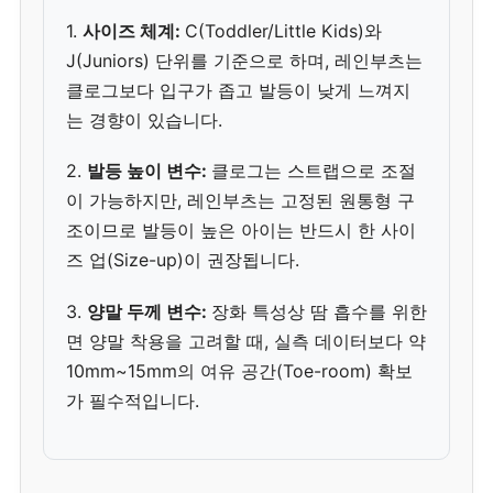
1.
사이즈 체계:
C(Toddler/Little Kids)와
J(Juniors) 단위를 기준으로 하며, 레인부츠는
클로그보다 입구가 좁고 발등이 낮게 느껴지
는 경향이 있습니다.
2.
발등 높이 변수:
클로그는 스트랩으로 조절
이 가능하지만, 레인부츠는 고정된 원통형 구
조이므로 발등이 높은 아이는 반드시 한 사이
즈 업(Size-up)이 권장됩니다.
3.
양말 두께 변수:
장화 특성상 땀 흡수를 위한
면 양말 착용을 고려할 때, 실측 데이터보다 약
10mm~15mm의 여유 공간(Toe-room) 확보
가 필수적입니다.