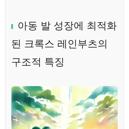
아동 발 성장에 최적화
된 크록스 레인부츠의
구조적 특징