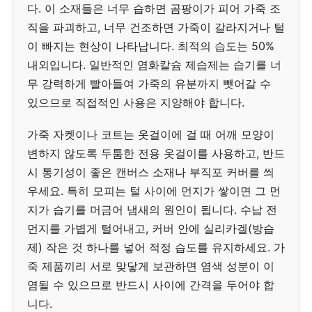
다. 이 소재들은 너무 습하면 곰팡이가 피어 가죽 조
직을 파괴하고, 너무 건조하면 가죽이 갈라지거나 털
이 빠지는 현상이 나타납니다. 최적의 습도는 50%
내외입니다. 일반적인 염화칼슘 제습제는 습기를 너
무 강력하게 빨아들여 가죽의 유분까지 뺏어갈 수
있으므로 직접적인 사용은 지양해야 합니다.
가죽 자켓이나 코트는 옷걸이에 걸 때 어깨 모양이
변하지 않도록 두툼한 전용 옷걸이를 사용하고, 반드
시 통기성이 좋은 캔버스 소재나 부직포 커버를 씌
우세요. 특히 모피는 털 사이에 먼지가 쌓이면 그 먼
지가 습기를 머금어 냄새의 원인이 됩니다. 수납 전
먼지를 가볍게 털어내고, 커버 안에 실리카겔(방습
제) 작은 것 하나를 넣어 적정 습도를 유지하세요. 가
죽 제품끼리 서로 맞닿게 보관하면 염색 성분이 이
염될 수 있으므로 반드시 사이에 간격을 두어야 합
니다.