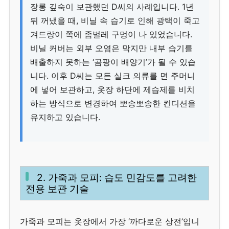
장롱 깊숙이 보관했던 D씨의 사례입니다. 1년
뒤 꺼냈을 때, 비닐 속 습기로 인해 광택이 죽고
겨드랑이 쪽에 좀벌레 구멍이 나 있었습니다.
비닐 커버는 외부 오염은 막지만 내부 습기를
배출하지 못하는 ‘곰팡이 배양기’가 될 수 있습
니다. 이후 D씨는 모든 실크 의류를 면 주머니
에 넣어 보관하고, 옷장 하단에 제습제를 비치
하는 방식으로 변경하여 뽀송뽀송한 컨디션을
유지하고 있습니다.
2. 가죽과 모피: 습도 민감도를 고려한
전용 보관 기술
가죽과 모피는 옷장에서 가장 ‘까다로운 상전’입니