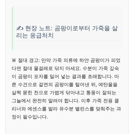
✍️ 현장 노트: 곰팡이로부터 가죽을 살
리는 응급처치
🚨 절대 경고: 만약 가죽 의류에 하얀 곰팡이가 피었
다면 절대 물걸레로 닦지 마세요. 수분이 가죽 깊숙
이 곰팡이 포자를 밀어 넣는 결과를 초래합니다. 마
른 수건으로 겉면의 곰팡이를 털어낸 뒤, 에탄올을
살짝 묻힌 천으로 가볍게 닦아내고 통풍이 잘되는
그늘에서 완전히 말려야 합니다. 이후 가죽 전용 클
리너와 에센스를 발라 유수분 밸런스를 맞춰주는 과
정이 필수입니다.