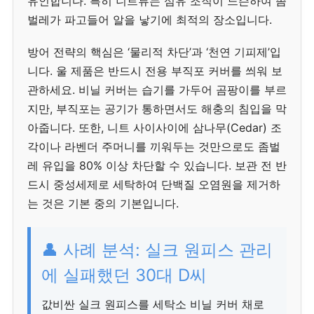
유인합니다. 특히 니트류는 섬유 조직이 느슨하여 좀
벌레가 파고들어 알을 낳기에 최적의 장소입니다.
방어 전략의 핵심은 ‘물리적 차단’과 ‘천연 기피제’입
니다. 울 제품은 반드시 전용 부직포 커버를 씌워 보
관하세요. 비닐 커버는 습기를 가두어 곰팡이를 부르
지만, 부직포는 공기가 통하면서도 해충의 침입을 막
아줍니다. 또한, 니트 사이사이에 삼나무(Cedar) 조
각이나 라벤더 주머니를 끼워두는 것만으로도 좀벌
레 유입을 80% 이상 차단할 수 있습니다. 보관 전 반
드시 중성세제로 세탁하여 단백질 오염원을 제거하
는 것은 기본 중의 기본입니다.
👤 사례 분석: 실크 원피스 관리
에 실패했던 30대 D씨
값비싼 실크 원피스를 세탁소 비닐 커버 채로