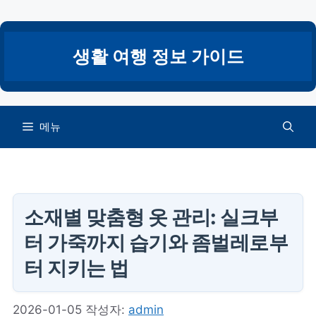
컨
텐
츠
생활 여행 정보 가이드
로
건
너
뛰
메뉴
기
소재별 맞춤형 옷 관리: 실크부
터 가죽까지 습기와 좀벌레로부
터 지키는 법
2026-01-05
작성자:
admin