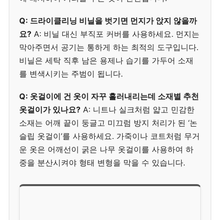
Q: 드라이클리닝 비닐을 벗기면 먼지가 앉지 않을까
요?
A: 비닐 대신 부직포 커버를 사용하세요. 먼지는
막아주면서 공기는 통하게 하는 최적의 도구입니다.
비닐은 세탁 직후 남은 용제나 습기를 가두어 소재
를 변색시키는 주범이 됩니다.
Q: 옷걸이에 건 옷이 자꾸 흘러내리는데 소재별 추천
옷걸이가 있나요?
A: 니트나 실크처럼 얇고 민감한
소재는 어깨 끝이 둥글고 미끄럼 방지 처리가 된 ‘논
슬립 옷걸이’를 사용하세요. 가죽이나 코트처럼 무거
운 옷은 어깨선이 굵은 나무 옷걸이를 사용하여 하
중을 분산시켜야 형태 변형을 막을 수 있습니다.