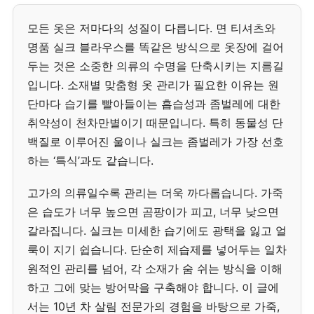
모든 옷은 저마다의 성질이 다릅니다. 면 티셔츠와
명품 실크 블라우스를 똑같은 방식으로 옷장에 걸어
두는 것은 소중한 의류의 수명을 단축시키는 지름길
입니다. 소재별 맞춤형 옷 관리가 필요한 이유는 원
단마다 습기를 빨아들이는 흡습성과 좀벌레에 대한
취약성이 천차만별이기 때문입니다. 특히 동물성 단
백질로 이루어진 울이나 실크는 좀벌레가 가장 선호
하는 ‘특식’과도 같습니다.
고가의 의류일수록 관리는 더욱 까다롭습니다. 가죽
은 습도가 너무 높으면 곰팡이가 피고, 너무 낮으면
갈라집니다. 실크는 미세한 습기에도 광택을 잃고 얼
룩이 지기 쉽습니다. 단순히 제습제를 넣어두는 일차
원적인 관리를 넘어, 각 소재가 숨 쉬는 방식을 이해
하고 그에 맞는 방어막을 구축해야 합니다. 이 글에
서는 10년 차 살림 전문가의 경험을 바탕으로 가죽,