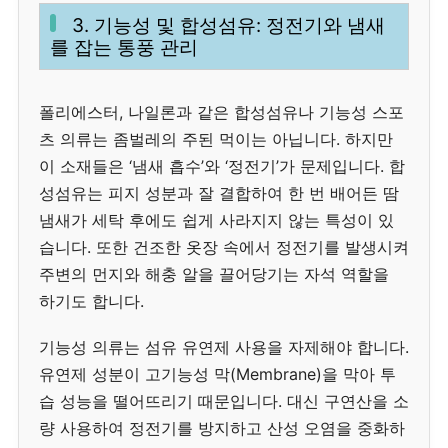
3. 기능성 및 합성섬유: 정전기와 냄새
를 잡는 통풍 관리
폴리에스터, 나일론과 같은 합성섬유나 기능성 스포
츠 의류는 좀벌레의 주된 먹이는 아닙니다. 하지만
이 소재들은 ‘냄새 흡수’와 ‘정전기’가 문제입니다. 합
성섬유는 피지 성분과 잘 결합하여 한 번 배어든 땀
냄새가 세탁 후에도 쉽게 사라지지 않는 특성이 있
습니다. 또한 건조한 옷장 속에서 정전기를 발생시켜
주변의 먼지와 해충 알을 끌어당기는 자석 역할을
하기도 합니다.
기능성 의류는 섬유 유연제 사용을 자제해야 합니다.
유연제 성분이 고기능성 막(Membrane)을 막아 투
습 성능을 떨어뜨리기 때문입니다. 대신 구연산을 소
량 사용하여 정전기를 방지하고 산성 오염을 중화하