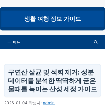
컨
텐
츠
생활 여행 정보 가이드
로
건
너
뛰
메뉴
기
구연산 살균 및 석회 제거: 성분
데이터를 분석한 딱딱하게 굳은
물때를 녹이는 산성 세정 가이드
2026-01-04
작성자:
admin