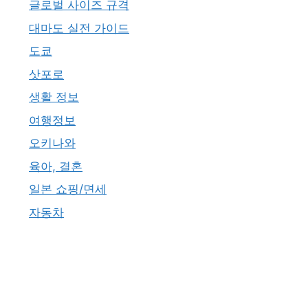
글로벌 사이즈 규격
대마도 실전 가이드
도쿄
삿포로
생활 정보
여행정보
오키나와
육아, 결혼
일본 쇼핑/면세
자동차