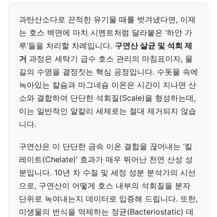
과탄산소다로 끈적한 유기물 때를 벗겨냈다면, 이제
는 호스 벽면에 마치 시멘트처럼 달라붙은 ‘하얀 가
루’들을 처리할 차례입니다.
구연산 살균 및 석회 제
거
과정은 세탁기 급수 호스 관리의 마침표이자, 물
길의 수명을 결정짓는 핵심 공정입니다. 수돗물 속에
녹아있는 칼슘과 마그네슘 이온은 시간이 지나면 산
소와 결합하여 단단한 석회질(Scale)을 형성하는데,
이는 일반적인 알칼리 세제로는 절대 제거되지 않습
니다.
구연산은 이 단단한 금속 이온 결합을 끊어내는 ‘킬
레이트(Chelate)’ 효과가 매우 뛰어난 천연 산성 성
분입니다. 10년 차 수질 및 세정 성분 분석가의 시선
으로, 구연산이 어떻게 호스 내부의 석회질을 분자
단위로 녹여내는지 데이터로 입증해 드립니다. 또한,
미생물의 번식을 억제하는 정균(Bacteriostatic) 데