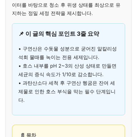
이터를 바탕으로 청소 후 위생 상태를 최상으로 유
지하는 정밀 세정 전략을 제시합니다.
📌 이 글의 핵심 포인트 3줄 요약
• 구연산은 수돗물 성분으로 굳어진 알칼리성
석회 물때를 녹이는 전용 세제입니다.
• 호스 내부를 pH 2~3의 산성 상태로 만들면
세균의 증식 속도가 1/10로 감소합니다.
• 과탄산소다 세척 후 구연산 헹굼은 잔여 세
제물로 인한 호스 부식을 막는 필수 단계입니
다.
📄 목차