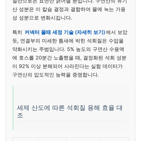
질만으로는 표면만 긁어낼 뿐입니다. 구연산의 유기
산 성분은 이 칼슘 결정과 결합하여 물에 녹는 가용
성 성분으로 변화시킵니다.
특히
커넥터 물때 세정 기술 (자세히 보기)
에서 보았
듯, 연결부의 미세한 틈새에 박힌 석회질은 수압을
약화시키는 주범입니다. 5% 농도의 구연산 수용액
에 호스를 20분간 노출했을 때, 결정화된 석회 성분
이 92% 이상 분해되어 사라진다는 실험 데이터가
구연산의 압도적인 능력을 증명합니다.
세제 산도에 따른 석회질 용해 효율 대
조