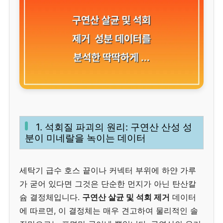
1. 석회질 파괴의 원리: 구연산 산성 성
분이 미네랄을 녹이는 데이터
세탁기 급수 호스 끝이나 커넥터 부위에 하얀 가루
가 굳어 있다면 그것은 단순한 먼지가 아닌 탄산칼
슘 결정체입니다.
구연산 살균 및 석회 제거
데이터
에 따르면, 이 결정체는 매우 견고하여 물리적인 솔