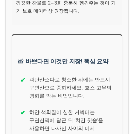
깨끗한 찬물로 2~3회 충분히 헹궈주는 것이 기
기 보호 데이터상 권장됩니다.
📸
바쁘다면 이것만 저장! 핵심 요약
✔
과탄산소다로 청소한 뒤에는 반드시
구연산으로 중화하세요. 호스 고무의
경화를 막는 비법입니다.
✔
하얀 석회질이 심한 커넥터는
구연산액에 담근 뒤 ‘치간 칫솔’을
사용하면 나사산 사이의 미세