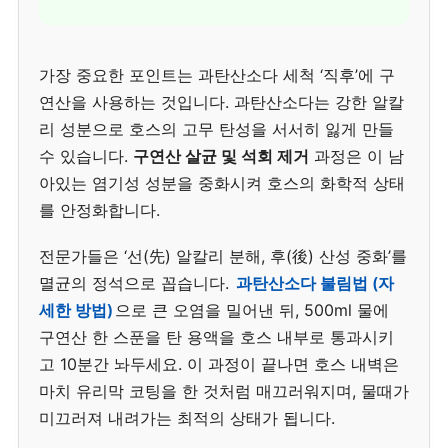
가장 중요한 포인트는 과탄산소다 세척 ‘직후’에 구
연산을 사용하는 것입니다. 과탄산소다는 강한 알칼
리 성분으로 호스의 고무 탄성을 서서히 잃게 만들
수 있습니다.
구연산 살균 및 석회 제거
과정은 이 남
아있는 염기성 성분을 중화시켜 호스의 화학적 상태
를 안정화합니다.
전문가들은 ‘선(先) 알칼리 분해, 후(後) 산성 중화’를
멸균의 정석으로 꼽습니다.
과탄산소다 불림법 (자
세한 방법)
으로 큰 오염을 밀어낸 뒤, 500ml 물에
구연산 한 스푼을 탄 용액을 호스 내부로 통과시키
고 10분간 놔두세요. 이 과정이 끝나면 호스 내벽은
마치 유리막 코팅을 한 것처럼 매끄러워지며, 물때가
미끄러져 내려가는 최적의 상태가 됩니다.