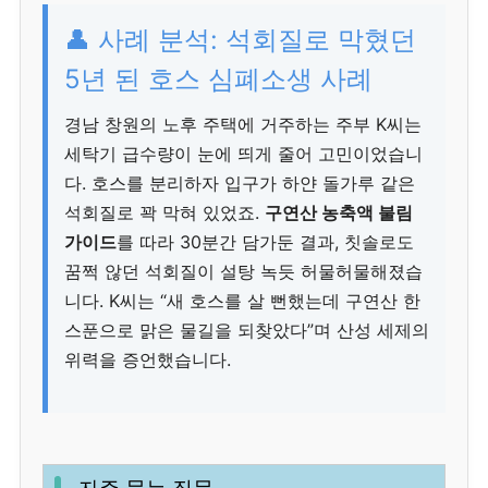
👤 사례 분석: 석회질로 막혔던
5년 된 호스 심폐소생 사례
경남 창원의 노후 주택에 거주하는 주부 K씨는
세탁기 급수량이 눈에 띄게 줄어 고민이었습니
다. 호스를 분리하자 입구가 하얀 돌가루 같은
석회질로 꽉 막혀 있었죠.
구연산 농축액 불림
가이드
를 따라 30분간 담가둔 결과, 칫솔로도
꿈쩍 않던 석회질이 설탕 녹듯 허물허물해졌습
니다. K씨는 “새 호스를 살 뻔했는데 구연산 한
스푼으로 맑은 물길을 되찾았다”며 산성 세제의
위력을 증언했습니다.