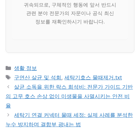
귀속되므로, 구체적인 행동에 앞서 반드시
관련 분야 전문가의 자문이나 공식 최신
정보를 재확인하시기 바랍니다.
카
생활 정보
테
태
구연산 살균 및 석회
,
세탁기호스 물때제거.txt
고
그
살균 소독을 위한 락스 희석비: 전문가 가이드 기반
리
의 고무 호스 손상 없이 미생물을 사멸시키는 안전 비
율
세탁기 연결 커넥터 물때 세정: 실제 사례를 분석한
누수 방지하며 결합부 광내는 법