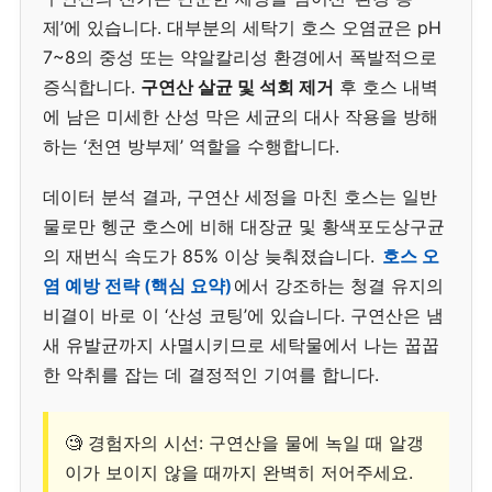
제’에 있습니다. 대부분의 세탁기 호스 오염균은 pH
7~8의 중성 또는 약알칼리성 환경에서 폭발적으로
증식합니다.
구연산 살균 및 석회 제거
후 호스 내벽
에 남은 미세한 산성 막은 세균의 대사 작용을 방해
하는 ‘천연 방부제’ 역할을 수행합니다.
데이터 분석 결과, 구연산 세정을 마친 호스는 일반
물로만 헹군 호스에 비해 대장균 및 황색포도상구균
의 재번식 속도가 85% 이상 늦춰졌습니다.
호스 오
염 예방 전략 (핵심 요약)
에서 강조하는 청결 유지의
비결이 바로 이 ‘산성 코팅’에 있습니다. 구연산은 냄
새 유발균까지 사멸시키므로 세탁물에서 나는 꿉꿉
한 악취를 잡는 데 결정적인 기여를 합니다.
🧐 경험자의 시선: 구연산을 물에 녹일 때 알갱
이가 보이지 않을 때까지 완벽히 저어주세요.