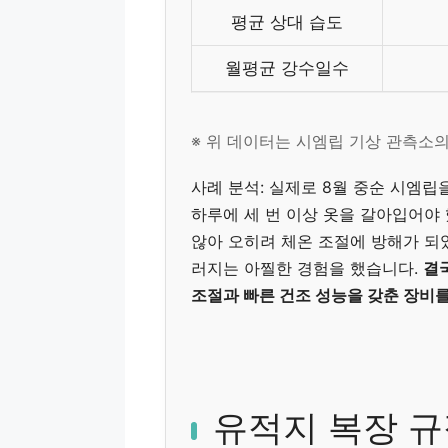
평균 상대 습도
월평균 강수일수
※ 위 데이터는 시엠립 기상 관측소
사례 분석: 실제로 8월 중순 시엠립
하루에 세 번 이상 옷을 갈아입어야
않아 오히려 체온 조절에 방해가 되
러지는 아찔한 경험을 했습니다.
결
조절과 빠른 건조 성능을 갖춘 장비
유적지 복장 