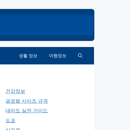
생활 정보
여행정보
건강정보
글로벌 사이즈 규격
대마도 실전 가이드
도쿄