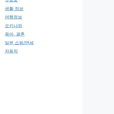
삿포로
생활 정보
여행정보
오키나와
육아, 결혼
일본 쇼핑/면세
자동차