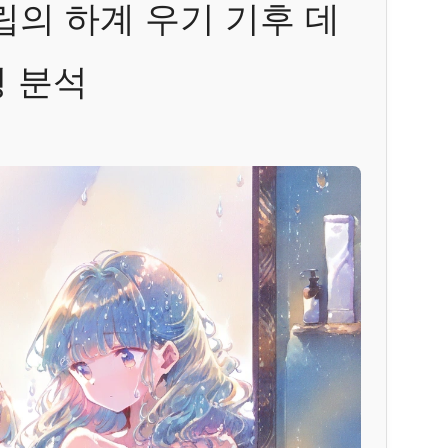
의 하계 우기 기후 데
경 분석