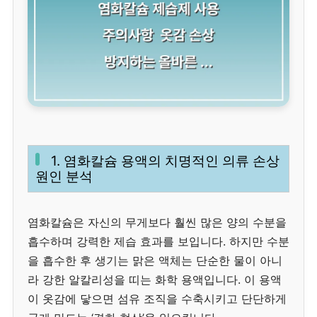
1. 염화칼슘 용액의 치명적인 의류 손상
원인 분석
염화칼슘은 자신의 무게보다 훨씬 많은 양의 수분을
흡수하며 강력한 제습 효과를 보입니다. 하지만 수분
을 흡수한 후 생기는 맑은 액체는 단순한 물이 아니
라 강한 알칼리성을 띠는 화학 용액입니다. 이 용액
이 옷감에 닿으면 섬유 조직을 수축시키고 단단하게