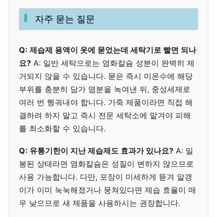
자주 묻는 질문
Q: 제습제 용액이 옷에 묻었는데 세탁기로 빨면 되나
요?
A: 일반 세탁으로는 염화칼슘 성분이 완벽히 제
거되지 않을 수 있습니다. 묻은 즉시 미온수에 해당
부위를 충분히 담가 염분을 녹여낸 뒤, 중성세제로
여러 번 헹궈내야 합니다. 가죽 제품이라면 직접 해
결하려 하지 말고 즉시 전문 세탁소에 맡겨야 피해
를 최소화할 수 있습니다.
Q: 유통기한이 지난 제습제도 효과가 있나요?
A: 밀
봉된 상태라면 염화칼슘은 성질이 변하지 않으므로
사용 가능합니다. 다만, 포장이 미세하게 뜯겨 알갱
이가 이미 눅눅해졌거나 뭉쳐있다면 제습 효율이 매
우 낮으므로 새 제품을 사용하시는 권장합니다.