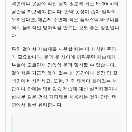
벽면이나 옷감에 직접 닿지 않도록 최소 5~10cm의
공간을 확보해야 합니다. 만약 옷장이 좁아 밀착이
우려된다면, 제습제 주변에 작은 플라스틱 바구니를
씌워 물리적인 방어막을 만드는 것도 좋은 방법입니
다.
특히 걸이형 제습제를 사용할 때는 더 세심한 주의
가 필요합니다. 옷과 옷 사이에 끼워두면 제습제가
부풀어 오르면서 양옆의 옷과 밀착될 수 있습니다.
걸이형은 가급적 옷이 없는 빈 공간이나 옷장 양 끝
벽면에 배치하세요. 또한, 가죽 제품이 들어있는 서
랍이나 칸에는 염화칼슘 제습제 대신 실리카겔이나
삼나무 같은 건식 기피제를 사용하는 것이 안전 측
면에서 훨씬 유리합니다.