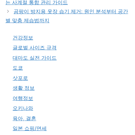
는 사계절 통합 관리 가이드
곰팡이 방지용 옷장 습기 제거: 원인 분석부터 공간
별 맞춤 제습법까지
건강정보
글로벌 사이즈 규격
대마도 실전 가이드
도쿄
삿포로
생활 정보
여행정보
오키나와
육아, 결혼
일본 쇼핑/면세