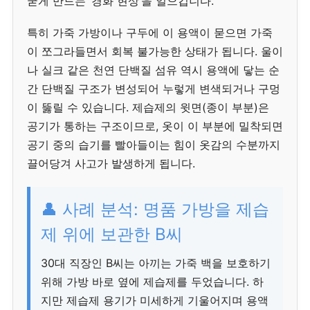
굳게 만드는 ‘경화 현상’을 일으킵니다.
특히 가죽 가방이나 구두에 이 용액이 묻으면 가죽
이 쪼그라들면서 회복 불가능한 상태가 됩니다. 울이
나 실크 같은 천연 단백질 섬유 역시 용액에 닿는 순
간 단백질 구조가 변성되어 누렇게 변색되거나 구멍
이 뚫릴 수 있습니다. 제습제의 윗면(종이 부분)은
공기가 통하는 구조이므로, 옷이 이 부분에 밀착되면
공기 중의 습기를 빨아들이는 힘이 옷감의 수분까지
끌어당겨 사고가 발생하게 됩니다.
👤 사례 분석: 명품 가방을 제습
제 위에 보관한 B씨
30대 직장인 B씨는 아끼는 가죽 백을 보호하기
위해 가방 바로 옆에 제습제를 두었습니다. 하
지만 제습제 용기가 미세하게 기울어지며 용액