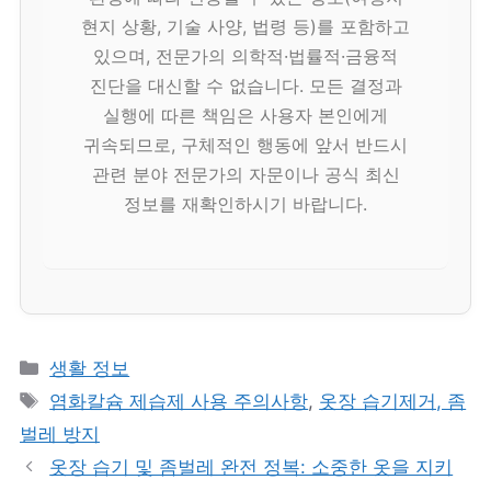
현지 상황, 기술 사양, 법령 등)를 포함하고
있으며, 전문가의 의학적·법률적·금융적
진단을 대신할 수 없습니다. 모든 결정과
실행에 따른 책임은 사용자 본인에게
귀속되므로, 구체적인 행동에 앞서 반드시
관련 분야 전문가의 자문이나 공식 최신
정보를 재확인하시기 바랍니다.
카
생활 정보
테
태
염화칼슘 제습제 사용 주의사항
,
옷장 습기제거, 좀
고
그
벌레 방지
리
옷장 습기 및 좀벌레 완전 정복: 소중한 옷을 지키