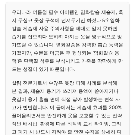
우리나라 여름철 필수 아이템인 염화칼슘 제습제, 혹
시 무심코 옷장 구석에 던져두기만 하셨나요? 염화
칼슘 제습제 사용 주의사항을 제대로 알지 못하면
습기를 잡으려다 오히려 아끼는 옷을 영구적으로 망
가뜨릴 수 있습니다. 염화칼슘은 강력한 흡습 능력을
가졌지만, 수분을 머금은 후 형성되는 ‘염화칼슘 용
액’은 단백질 섬유를 부식시키고 가죽을 딱딱하게 만
드는 성질이 있기 때문입니다.
살림 전문가로서 수많은 옷장 피해 사례를 분석해
본 결과, 제습제 용기가 쓰러져 용액이 쏟아지거나
옷감이 용기 흡습 면에 직접 닿아 발생하는 변색 사
고가 빈번합니다. 이 글에서는 제습제 효과를 200%
끌어올리면서도 안전하게 옷을 보호할 수 있는 전략
적인 배치법, 환경에 따른 최적의 교체 타이밍, 그리
고 폐기 시 반드시 지켜야 할 안전 수칙을 상세히 다