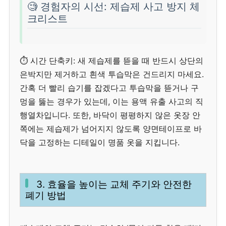
🧐 경험자의 시선: 제습제 사고 방지 체
크리스트
⏱️ 시간 단축키: 새 제습제를 뜯을 때 반드시 상단의
은박지만 제거하고 흰색 투습막은 건드리지 마세요.
간혹 더 빨리 습기를 잡겠다고 투습막을 뜯거나 구
멍을 뚫는 경우가 있는데, 이는 용액 유출 사고의 직
행열차입니다. 또한, 바닥이 평평하지 않은 옷장 안
쪽에는 제습제가 넘어지지 않도록 양면테이프로 바
닥을 고정하는 디테일이 명품 옷을 지킵니다.
3. 효율을 높이는 교체 주기와 안전한
폐기 방법