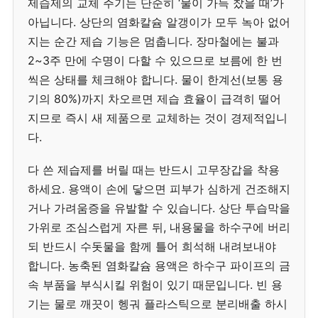
제습제의 교체 주기는 단순히 ‘물이 가득 찼을 때’가
아닙니다. 상단의 염화칼슘 알갱이가 모두 녹아 없어
지는 순간 제습 기능은 멈춥니다. 장마철에는 불과
2~3주 만에 수명이 다할 수 있으므로 보름에 한 번
씩은 상태를 체크해야 합니다. 물이 한계선(보통 용
기의 80%)까지 차오르면 제습 효율이 급격히 떨어
지므로 즉시 새 제품으로 교체하는 것이 경제적입니
다.
다 쓴 제습제를 버릴 때는 반드시 고무장갑을 착용
하세요. 용액이 손에 닿으면 피부가 심하게 건조해지
거나 가려움증을 유발할 수 있습니다. 상단 투습막을
가위로 조심스럽게 자른 뒤, 내용물을 하수구에 버리
되 반드시 수돗물을 함께 틀어 희석해 내려보내야
합니다. 농축된 염화칼슘 용액은 하수구 파이프의 금
속 부품을 부식시킬 위험이 있기 때문입니다. 빈 용
기는 물로 깨끗이 헹궈 플라스틱으로 분리배출 하시