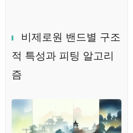
비제로원 밴드별 구조
적 특성과 피팅 알고리
즘