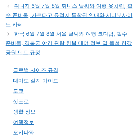
고
그
튀니지 6월 7월 8월 튀니스 날씨와 여행 옷차림, 필
리
수 준비물, 카르타고 유적지 통합권 안내와 시디부사이
드 카페
한국 6월 7월 8월 서울 날씨와 여행 코디법, 필수
준비물, 경복궁 야간 관람 한복 대여 정보 및 뚝섬 한강
공원 텐트 규정
글로벌 사이즈 규격
대마도 실전 가이드
도쿄
삿포로
생활 정보
여행정보
오키나와