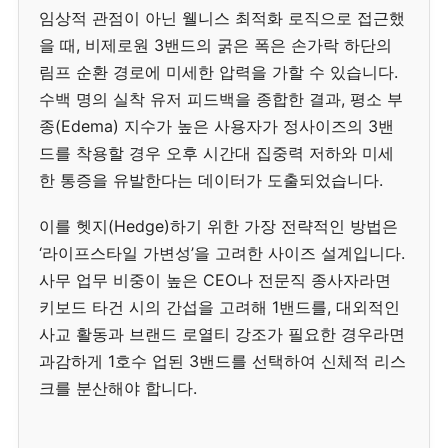
임상적 관점이 아닌 웰니스 최적화 로직으로 접근했
을 때, 비제로원 3밴드의 굵은 폭은 손가락 하단의
림프 순환 경로에 미세한 압력을 가할 수 있습니다.
수백 명의 실착 유저 피드백을 종합한 결과, 평소 부
종(Edema) 지수가 높은 사용자가 정사이즈의 3밴
드를 착용할 경우 오후 시간대 집중력 저하와 미세
한 통증을 유발한다는 데이터가 도출되었습니다.
이를 헷지(Hedge)하기 위한 가장 전략적인 방법은
‘라이프스타일 가변성’을 고려한 사이즈 설계입니다.
사무 업무 비중이 높은 CEO나 전문직 종사자라면
키보드 타건 시의 간섭을 고려해 1밴드를, 대외적인
사교 활동과 브랜드 로열티 강조가 필요한 경우라면
과감하게 1호수 업된 3밴드를 선택하여 신체적 리스
크를 분산해야 합니다.