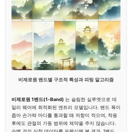
비제로원 밴드별 구조적 특성과 피팅 알고리즘
비제로원 1밴드(1-Band)
는 슬림한 실루엣으로 데
일리 웨어에 최적화된 엔트리 모델입니다. 밴드 폭이
좁아 손가락 마디를 통과할 때 저항이 적으며, 착용
후에도 관절의 가동 범위에 제약을 주지 않습니다.
수백 건의 실착 데이터를 포렌식해 본 결과, 1밴드