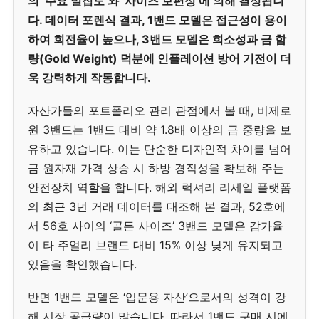
의 ‘수요 밀집도’와 ‘사이즈 보편성’에 의해 결정됩니
다. 데이터 포렌식 결과, 1밴드 모델은 접근성이 용이
하여 회전율이 높으나, 3밴드 모델은 희소성과 금 함
량(Gold Weight) 덕분에 인플레이션 방어 기전이 더
욱 강력하게 작동합니다.
자산가들의 포트폴리오 관리 관점에서 볼 때, 비제로
원 3밴드는 1밴드 대비 약 1.8배 이상의 금 중량을 보
유하고 있습니다. 이는 단순한 디자인적 차이를 넘어
금 원자재 가격 상승 시 하방 경직성을 확보해 주는
안전장치 역할을 합니다. 해외 럭셔리 리세일 플랫폼
의 최근 3년 거래 데이터를 대조해 본 결과, 52호에
서 56호 사이의 ‘골든 사이즈’ 3밴드 모델은 감가율
이 타 주얼리 브랜드 대비 15% 이상 낮게 유지되고
있음을 확인했습니다.
반면 1밴드 모델은 ‘입문용 자산’으로서의 성격이 강
해 시장 공급량이 많습니다. 따라서 1밴드 구매 시에