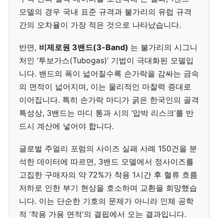
모델의 경우 국내 표준 규격과 불가리의 유럽 규격
간의 오차율이 가장 적은 것으로 나타났습니다.
반면,
비제로원 3밴드(3-Band)
는 불가리의 시그니
처인 ‘투보가스(Tubogas)’ 기법이 극대화된 모델입
니다. 밴드의 폭이 넓어질수록 손가락을 감싸는 금속
의 면적이 넓어지며, 이는 물리적인 마찰력 증대로
이어집니다. 특히 손가락 마디가 굵은 한국인의 골격
특성상, 3밴드는 마디 통과 시의 ‘압박 리스크’를 반
드시 계산에 넣어야 합니다.
글로벌 주얼리 포럼의 사이즈 실패 사례 150건을 분
석한 데이터에 따르면, 3밴드 모델에서 정사이즈를
고집한 구매자의 약 72%가 착용 1시간 후 혈류 흐름
저하로 인한 부기 현상을 호소하며 교환을 희망했습
니다. 이는 단순한 기호의 문제가 아니라 인체 공학
적 ‘착용 가용 면적’의 결핍에서 오는 결과입니다.