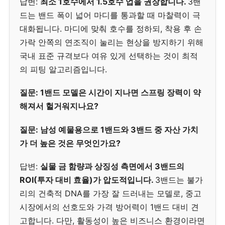
답변:
최소 1호수에서 1.5호수 업을 권장합니다.
3밴
드는 밴드 폭이 넓어 마디를 통과할 때 마찰력이 극
대화됩니다. 마디에 맞춰 호수를 정하되, 착용 후 손
가락 안쪽의 연조직이 눌리는 현상을 방지하기 위해
국내 표준 규격보다 여유 있게 선택하는 것이 최적
의 피팅 알고리즘입니다.
질문: 1밴드 모델은 시간이 지나면 스프링 장력이 약
해져서 헐거워지나요?
질문: 남성 예물용으로 1밴드와 3밴드 중 자산 가치
가 더 높은 것은 무엇인가요?
답변:
실물 금 함량과 상징성 측면에서 3밴드의
ROI(투자 대비 효율)가 압도적입니다.
3밴드는 불가
리의 건축적 DNA를 가장 잘 드러내는 모델로, 중고
시장에서의 선호도와 가격 방어력이 1밴드 대비 견
고합니다. 다만, 활동성이 높은 비즈니스 환경이라면