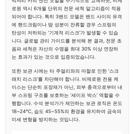
럭셔리 카의 엔진 오일을 주기적으로 교체하듯, 비제
로원 역시 6개월 단위의 전문 세척 알고리즘이 적용
되어야 합니다. 특히 3밴드 모델은 밴드 사이의 유격
에 핸드크림이나 땀 성분이 잔류할 경우 스프링의
탄성이 저하되는 ‘기계적 리스크’가 발생할 수 있습
니다. 글로벌 관리 가이드를 분석해 본 결과, 전문 초
음파 세척은 자산의 수명을 최대 30% 이상 연장하
는 효과가 있는 것으로 입증되었습니다.
또한 보관 시에는 타 주얼리와의 마찰로 인한 ‘스크
래치 리스크’를 차단해야 합니다. 비제로원 전용 케
이스는 단순히 포장재가 아닌, 외부 충격으로부터 내
부 스프링 구조를 보호하는 ‘세이프 박스’ 역할을 수
행합니다. 수석 분석가가 제안하는 보관 로직은 온도
18~24°C, 습도 45~55%의 환경을 유지하여 금속의
미세 변형을 방지하는 것입니다.