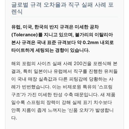
글로벌 규격 오차율과 직구 실패 사례 포
렌식
유럽, 미국, 한국의 반지 규격은 미세한 공차
(Tolerance)를 지니고 있으며, 불가리의 이탈리아
본사 규격은 국내 표준 규격보다 약 0.2mm 내외로
타이트하게 세팅되는 경향이 있습니다.
해외 포럼의 사이즈 실패 사례 200건을 포렌식해 본
결과, 특히 일본이나 유럽에서 직구를 진행한 유저들
이 국내 매장 실측값과 다른 피팅감에 당황하는 사
례가 빈번했습니다. 이는 비제로원 특유의 ‘스프링
구조’가 가진 미세한 탄성 수축 때문입니다. 새 제품
일수록 스프링의 장력이 강해 실제 표기 치수보다
안쪽 지름이 좁게 느껴지는 ‘신품 오차’가 발생합니
다.