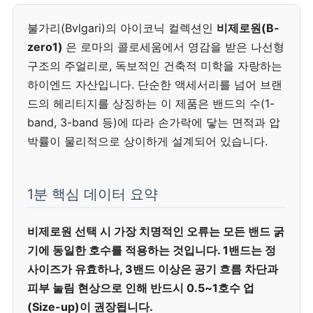
불가리(Bvlgari)의 아이코닉 컬렉션인
비제로원(B-
zero1)
은 로마의 콜로세움에서 영감을 받은 나선형
구조의 주얼리로, 독보적인 건축적 미학을 자랑하는
하이엔드 자산입니다. 단순한 액세서리를 넘어 브랜
드의 헤리티지를 상징하는 이 제품은 밴드의 수(1-
band, 3-band 등)에 따라 손가락에 닿는 면적과 압
박률이 물리적으로 상이하게 설계되어 있습니다.
1분 핵심 데이터 요약
비제로원 선택 시 가장 치명적인 오류는 모든 밴드 굵
기에 동일한 호수를 적용하는 것입니다. 1밴드는 정
사이즈가 유효하나, 3밴드 이상은 공기 흐름 차단과
피부 눌림 현상으로 인해 반드시 0.5~1호수 업
(Size-up)이 권장됩니다.