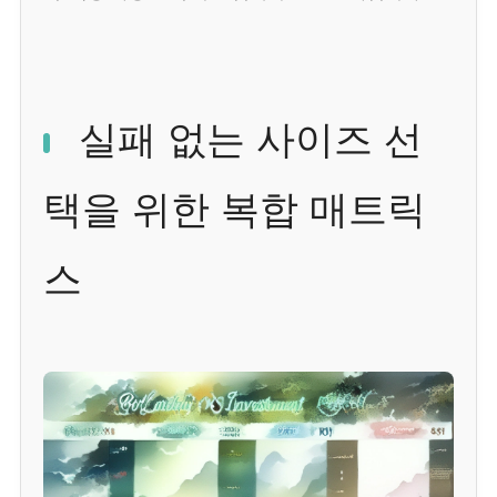
실패 없는 사이즈 선
택을 위한 복합 매트릭
스