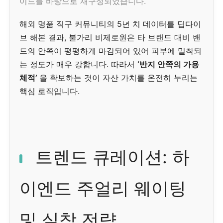
이드를 바탕으로 재구성되었습니다.
해외 명품 직구 커뮤니티의 5년 치 데이터를 딥다이
브 해본 결과, 불가리 비제로원은 타 브랜드 대비 밴
드의 안쪽이 평평하게 마감되어 있어 피부에 밀착되
는 정도가 매우 강합니다. 따라서
‘반지 안쪽의 가용
체적’
을 확보하는 것이 자산 가치를 온전히 누리는
핵심 로직입니다.
트렌드 큐레이션: 하
이엔드 주얼리 웨이팅
및 실착 전략