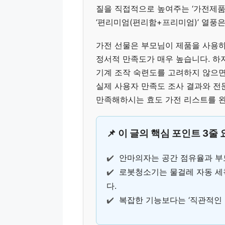
질을 직접적으로 높여주는 ‘가전제품
‘편리미엄(편리함+프리미엄)’ 열풍
가전 선물은 부모님이 제품을 사용
정서적 만족도가 매우 높습니다. 하
기계 조작 숙련도를 고려하지 않으면 
실제 사용자 만족도 조사 결과와 전
만족해하시는 효도 가전 리스트를 
📌 이 글의 핵심 포인트 3줄
✔️
안마의자는 공간 점유율과 부
✔️
로봇청소기는 물걸레 자동 세
다.
✔️
복잡한 기능보다는 ‘직관적인 버