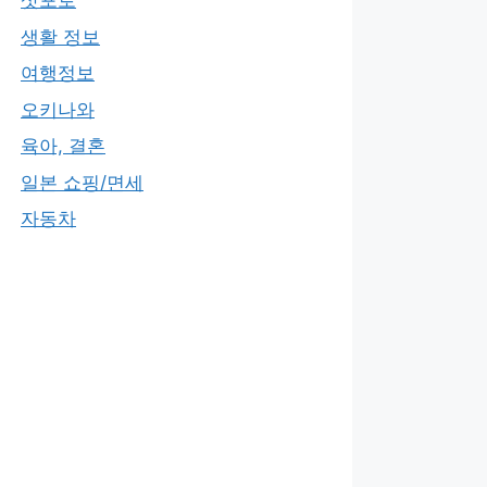
삿포로
생활 정보
여행정보
오키나와
육아, 결혼
일본 쇼핑/면세
자동차