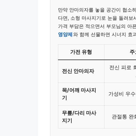
만약 안마의자를 놓을 공간이 협소
다면, 소형 마사지기로 눈을 돌려보
가격 부담은 적으면서 부모님의 아픈
영양제
와 함께 선물하면 시너지 효
가전 유형
주
전신 피로 
전신 안마의자
목/어깨 마사지
가성비 우수
기
무릎/다리 마사
관절통 완
지기