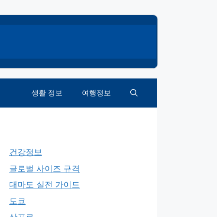
생활 정보
여행정보
건강정보
글로벌 사이즈 규격
대마도 실전 가이드
도쿄