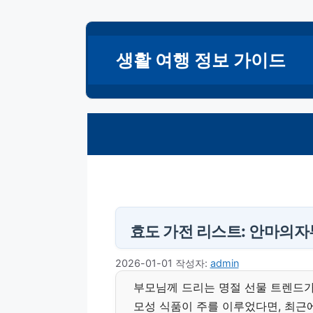
컨
텐
생활 여행 정보 가이드
츠
로
건
너
뛰
기
효도 가전 리스트: 안마의
2026-01-01
작성자:
admin
부모님께 드리는 명절 선물 트렌드가
모성 식품이 주를 이루었다면, 최근