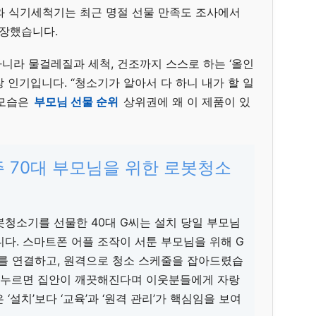
와 식기세척기는 최근 명절 선물 만족도 조사에서
장했습니다.
니라 물걸레질과 세척, 건조까지 스스로 하는 ‘올인
 인기입니다. “청소기가 알아서 다 하니 내가 할 일
 모습은
부모님 선물 순위
상위권에 왜 이 제품이 있
주 70대 부모님을 위한 로봇청소
청소기를 선물한 40대 G씨는 설치 당일 부모님
다. 스마트폰 어플 조작이 서툰 부모님을 위해 G
기를 연결하고, 원격으로 청소 스케줄을 잡아드렸습
만 누르면 집안이 깨끗해진다며 이웃분들에게 자랑
‘설치’보다 ‘교육’과 ‘원격 관리’가 핵심임을 보여