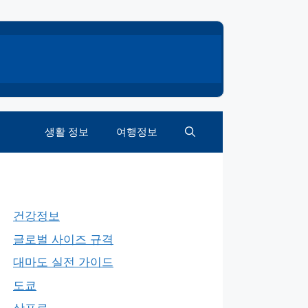
생활 정보
여행정보
건강정보
글로벌 사이즈 규격
대마도 실전 가이드
도쿄