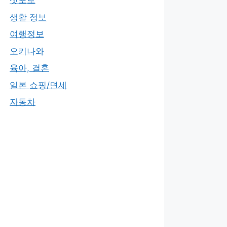
삿포로
생활 정보
여행정보
오키나와
육아, 결혼
일본 쇼핑/면세
자동차