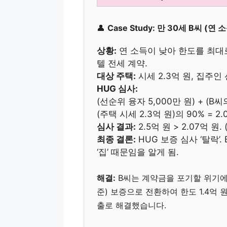
👤
Case Study: 만 30세 B씨 (연
상황:
연 소득이 낮아 한도를 최대로
텔 전세 계약.
대상 주택:
시세 2.3억 원, 집주인 
HUG 심사:
(선순위 융자 5,000만 원) + (B씨
(주택 시세 2.3억 원)의 90% = 2.
심사 결과:
2.5억 원 > 2.07억 
최종 결론:
HUG 보증 심사 ‘탈락’
‘집’ 때문임을 알게 됨.
해결:
B씨는 계약금을 포기할 위기에 
준) 보증으로 전환하여 한도 1.4억 원
출로 해결했습니다.