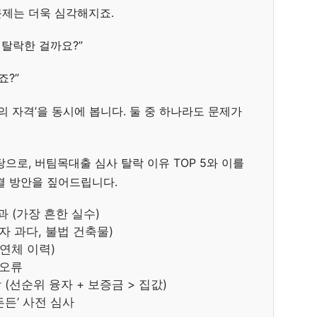
제는 더욱 심각해지죠.
 탈락한 걸까요?”
죠?”
의 자격’을 동시에 봅니다. 둘 중 하나라도 문제가
으로, 버팀목대출 심사 탈락 이유 TOP 5와 이를
결 방안을 짚어드립니다.
과 (가장 흔한 실수)
융자 과다, 불법 건축물)
(연체 이력)
 오류
탈락 (선순위 융자 + 보증금 > 집값)
든든’ 사전 심사