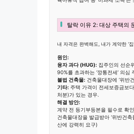
육아휴직 급여 등 ‘비과세 소득’
탈락 이유 2: 대상 주택의 
내 자격은 완벽해도, 내가 계약한 ‘
원인:
융자 과다 (HUG):
집주인의 선순위
90%를 초과하는 ‘깡통전세’ 의심 
불법 건축물:
건축물대장에 ‘위반건축
기타:
주택 가격이 전세보증금보다 
처분)가 있는 경우.
해결 방안:
계약 전 등기부등본을 필수로 확인
건축물대장을 발급받아 ‘위반건축물
산에 강력히 요구)