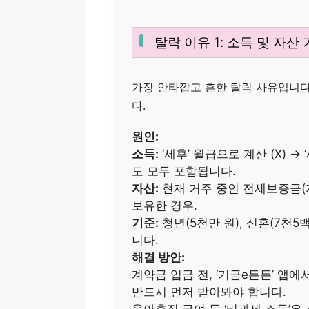
탈락 이유 1: 소득 및 자산
가장 안타깝고 흔한 탈락 사유입니다
다.
원인:
소득:
‘세후’ 월급으로 계산 (X) 
도 모두 포함됩니다.
자산:
현재 거주 중인 전세보증금(자
보유한 경우.
기준:
청년(5천만 원), 신혼(7천5
니다.
해결 방안:
계약금 입금 전, ‘기금e든든’ 앱
반드시 먼저 받아봐야 합니다.