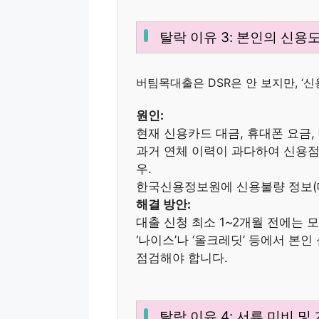
탈락 이유 3: 본인의 신용도
버팀목대출은 DSR은 안 보지만, ‘신
원인:
현재 신용카드 대금, 휴대폰 요금,
과거 연체 이력이 과다하여 신용점수
우.
한국신용정보원에 신용불량 정보(대
해결 방안:
대출 신청 최소 1~2개월 전에는 
‘나이스’나 ‘올크레딧’ 등에서 본
점검해야 합니다.
탈락 이유 4: 서류 미비 및