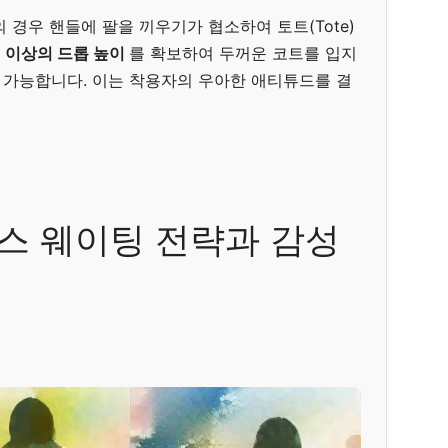
 경우 핸들에 팔을 끼우기가 협소하여 토트(Tote)
m 이상의 드롭 높이
를 확보하여 두꺼운 코트를 입지
가능합니다. 이는 착용자의 우아한 애티튜드를 결
스 웨이팅 전략과 감성