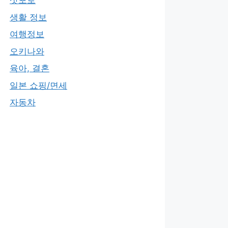
삿포로
생활 정보
여행정보
오키나와
육아, 결혼
일본 쇼핑/면세
자동차