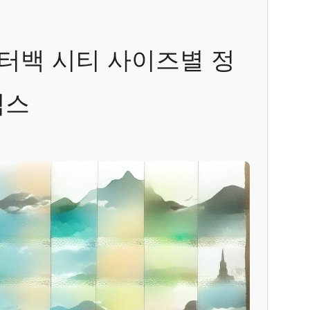
터백 시티 사이즈별 정
릭스