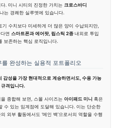
다. 미니 시티의 진정한 가치는
크로스바디
나는 경쾌한 실루엣에 있습니다.
표기 수치보다 미세하게 더 많은 양이 수납되지만,
려한다면
스마트폰과 에어팟, 립스틱 2종
내외로 투입
를 보존하는 핵심 로직입니다.
우를 완성하는 실용적 포트폴리오
의 감성을 가장 현대적으로 계승하면서도, 수용 가능
 규격입니다.
을 종합해 보면, 스몰 사이즈는
아이패드 미니
혹은
할 수 있는 임계점에 도달해 있습니다. 이는 단순한
의 외부 활동에서도 ‘메인 백’으로서의 역할을 수행