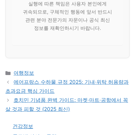
실행에 따른 책임은 사용자 본인에게
귀속되므로, 구체적인 행동에 앞서 반드시
관련 분야 전문가의 자문이나 공식 최신
정보를 재확인하시기 바랍니다.
카
여행정보
테
에어프랑스 수하물 규정 2025: 기내·위탁 허용량과
고
초과요금 핵심 가이드
리
호치민 기념품 완벽 가이드: 마켓·마트·공항에서 꼭
살 것과 피할 것 (2025 최신)
건강정보