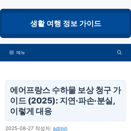
컨
텐
츠
생활 여행 정보 가이드
로
건
너
뛰
메뉴
기
에어프랑스 수하물 보상 청구 가
이드 (2025): 지연·파손·분실,
이렇게 대응
2025-08-27
작성자:
admin