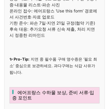
증·내용물 리스트·파손 사진
온라인 접수: 에어프랑스 ‘Use this form’ 경로에
서 사건번호·자료 업로드
기한 준수: 파손 7일·지연 21일 규정(협약 기준)
후속 대응: 추가요청 서류 신속 제출, 처리 지연
시 정중한 리마인드
✨ Pro-Tip:
지연 중 필수품 구매 영수증은 ‘필요 최
소’ 중심으로 보관하세요. 과다구매는 삭감 사유가
됩니다.
에어프랑스 수하물 보상, 준비 서류·입
증 포인트