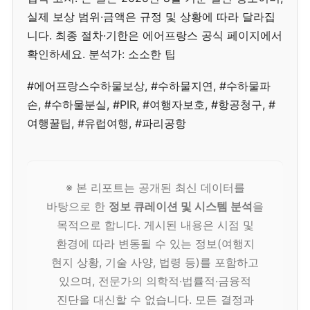
실제 보상 범위·금액은 규정 및 상황에 따라 달라집
니다. 최종 절차·기한은 에어프랑스 공식 페이지에서
확인하세요. 분석가: 소소한 팁
#에어프랑스수하물보상, #수하물지연, #수하물파
손, #수하물분실, #PIR, #여행자보호, #항공청구, #
여행꿀팁, #유럽여행, #파리공항
※ 본 리포트는 공개된 최신 데이터를
바탕으로 한
정보 큐레이션 및 시스템 분석
을
목적으로 합니다. 게시된 내용은 시점 및
환경에 따라 변동될 수 있는 정보(여행지
현지 상황, 기술 사양, 법령 등)를 포함하고
있으며, 전문가의 의학적·법률적·금융적
진단을 대신할 수 없습니다. 모든 결정과