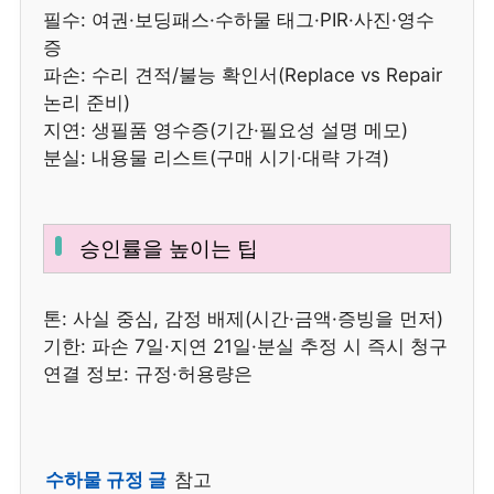
필수: 여권·보딩패스·수하물 태그·PIR·사진·영수
증
파손: 수리 견적/불능 확인서(Replace vs Repair
논리 준비)
지연: 생필품 영수증(기간·필요성 설명 메모)
분실: 내용물 리스트(구매 시기·대략 가격)
승인률을 높이는 팁
톤: 사실 중심, 감정 배제(시간·금액·증빙을 먼저)
기한: 파손 7일·지연 21일·분실 추정 시 즉시 청구
연결 정보: 규정·허용량은
수하물 규정 글
참고