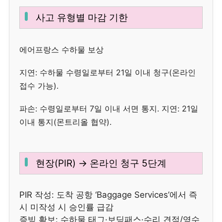
사고 유형별 마감 기한
에어프랑스 수하물 보상
지연: 수하물 수령일로부터 21일 이내 청구(온라인
접수 가능).
파손: 수령일로부터 7일 이내 서면 통지. 지연: 21일
이내 통지(몬트리올 협약).
현장(PIR) → 온라인 청구 5단계
PIR 작성: 도착 공항 ‘Baggage Services’에서 즉
시 미작성 시 승인률 급감
증빙 확보: 수하물 태그·보딩패스·수리 견적/영수