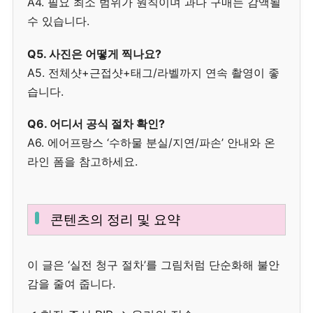
A4. 필요 최소 범위가 원칙이며 과다 구매는 감액될
수 있습니다.
Q5. 사진은 어떻게 찍나요?
A5. 전체샷+근접샷+태그/라벨까지 연속 촬영이 좋
습니다.
Q6. 어디서 공식 절차 확인?
A6. 에어프랑스 ‘수하물 분실/지연/파손’ 안내와 온
라인 폼을 참고하세요.
콘텐츠의 정리 및 요약
이 글은 ‘실전 청구 절차’를 그림처럼 단순화해 불안
감을 줄여 줍니다.