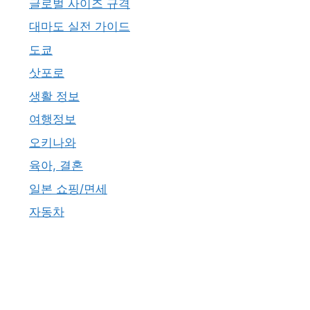
글로벌 사이즈 규격
대마도 실전 가이드
도쿄
삿포로
생활 정보
여행정보
오키나와
육아, 결혼
일본 쇼핑/면세
자동차