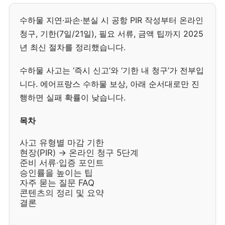
수하물 지연·파손·분실 시 공항 PIR 작성부터 온라인
청구, 기한(7일/21일), 필요 서류, 금액 팁까지 2025
년 최신 절차를 정리했습니다.
수하물 사고는 ‘즉시 신고’와 ‘기한 내 청구’가 전부입
니다. 에어프랑스 수하물 보상, 아래 순서대로만 진
행하면 실패 확률이 낮습니다.
목차
사고 유형별 마감 기한
현장(PIR) → 온라인 청구 5단계
준비 서류·입증 포인트
승인률을 높이는 팁
자주 묻는 질문 FAQ
콘텐츠의 정리 및 요약
결론