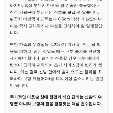
하지만, 특정 부위만 마모될 경우 골반 불균형이나
척추 기립근에 부정적인 신호를 보낼 수 있습니다.
뒤꿈치 바깥쪽이 안쪽보다 0.5cm 이상 더 닳았다면
이는 즉시 교체하거나 수선을 고려해야 할 임계점입
니다.
또한 가죽의 무결성을 유지하기 위해 비 오는 날 착
용을 피하고, 땀에 젖었을 때는 내부 습기를 완전히
제거해야 합니다. 습기가 잔류할 경우 내부 패딩의
탄성이 급격히 저하되어 초기 사이즈감이 변하게 됩
니다. 이는 결국 신발 안에서 발이 헛도는 결과를 초
래하며 보행 효율(ROI)을 15% 이상 감소시키는 원인
이 됩니다.
주기적인 아웃솔 상태 점검과 제습 관리는 신발의 수
명뿐 아니라 보행의 질을 결정짓는 핵심 변수입니다.