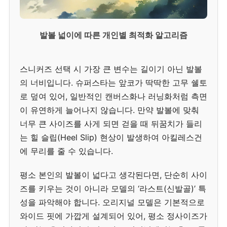
발볼 넓이에 따른 개인별 최적화 알고리즘
스니커즈 선택 시 가장 큰 변수는 길이기 아닌 발볼
의 너비입니다. 슈퍼스타는 앞코가 딱딱한 고무 쉘토
로 덮여 있어, 일반적인 캔버스화나 러닝화처럼 측면
이 유연하게 늘어나지 않습니다. 만약 발볼에 맞춰
너무 큰 사이즈를 사게 되면 걷을 때 뒤꿈치가 들리
는 힐 슬립(Heel Slip) 현상이 발생하여 아킬레스건
에 무리를 줄 수 있습니다.
평소 본인의 발볼이 넓다고 생각된다면, 단순히 사이
즈를 키우는 것이 아니라 모델의 ‘라스트(신발골)’ 특
성을 파악해야 합니다. 오리지널 모델은 기본적으로
와이드 핏에 가깝게 설계되어 있어, 평소 정사이즈가