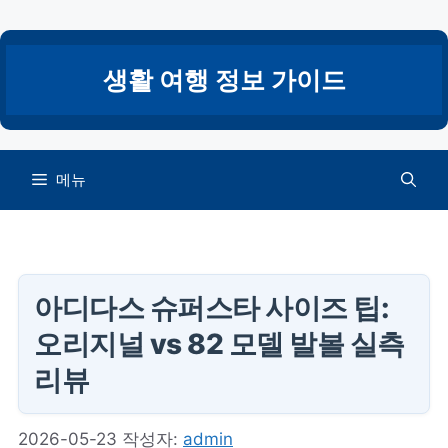
컨
텐
츠
생활 여행 정보 가이드
로
건
너
뛰
메뉴
기
아디다스 슈퍼스타 사이즈 팁:
오리지널 vs 82 모델 발볼 실측
리뷰
2026-05-23
작성자:
admin