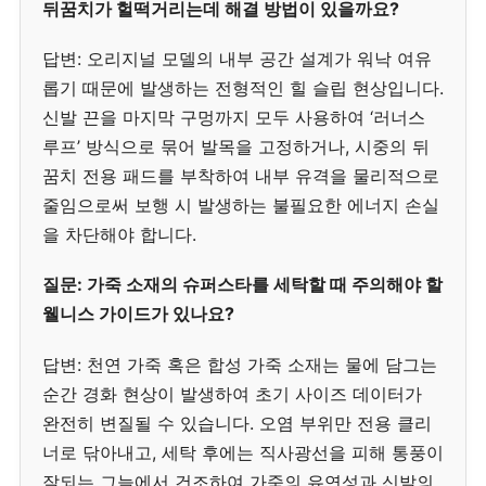
뒤꿈치가 헐떡거리는데 해결 방법이 있을까요?
답변: 오리지널 모델의 내부 공간 설계가 워낙 여유
롭기 때문에 발생하는 전형적인 힐 슬립 현상입니다.
신발 끈을 마지막 구멍까지 모두 사용하여 ‘러너스
루프’ 방식으로 묶어 발목을 고정하거나, 시중의 뒤
꿈치 전용 패드를 부착하여 내부 유격을 물리적으로
줄임으로써 보행 시 발생하는 불필요한 에너지 손실
을 차단해야 합니다.
질문: 가죽 소재의 슈퍼스타를 세탁할 때 주의해야 할
웰니스 가이드가 있나요?
답변: 천연 가죽 혹은 합성 가죽 소재는 물에 담그는
순간 경화 현상이 발생하여 초기 사이즈 데이터가
완전히 변질될 수 있습니다. 오염 부위만 전용 클리
너로 닦아내고, 세탁 후에는 직사광선을 피해 통풍이
잘되는 그늘에서 건조하여 가죽의 유연성과 신발의