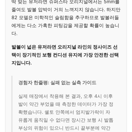
딱 맞는 유저라면 슈퍼스타 오리지널에서는 5mm를
줄여도 발볼 압박이 거의 느껴지지 않습니다. 하지만
82 모델은 미학적인 슬림함을 추구하므로 발볼러들
에게는 다소 가혹한 피팅감을 제공할 확률이 높습니
다.
발볼이 넓은 유저라면 오리지널 라인의 정사이즈 선
택이 장기적인 보행 컨디션 유지에 가장 안전한 선택
지입니다.
경험자 한줄평: 실패 없는 실측 가이드
실제 매장에서 착용해 본 결과, 오후 4시 이후
발이 약간 부었을 때 측정한 데이터가 가장 정
확했습니다. 쉘토 안쪽에서 엄지발가락이 자
유롭게 움직일 수 없다면 장시간 보행 시 발톱
부상의 위험이 있으니 반드시 끝부분에 약간