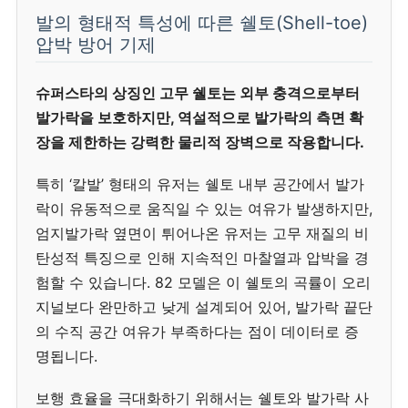
발의 형태적 특성에 따른 쉘토(Shell-toe)
압박 방어 기제
슈퍼스타의 상징인 고무 쉘토는 외부 충격으로부터
발가락을 보호하지만, 역설적으로 발가락의 측면 확
장을 제한하는 강력한 물리적 장벽으로 작용합니다.
특히 ‘칼발’ 형태의 유저는 쉘토 내부 공간에서 발가
락이 유동적으로 움직일 수 있는 여유가 발생하지만,
엄지발가락 옆면이 튀어나온 유저는 고무 재질의 비
탄성적 특징으로 인해 지속적인 마찰열과 압박을 경
험할 수 있습니다. 82 모델은 이 쉘토의 곡률이 오리
지널보다 완만하고 낮게 설계되어 있어, 발가락 끝단
의 수직 공간 여유가 부족하다는 점이 데이터로 증
명됩니다.
보행 효율을 극대화하기 위해서는 쉘토와 발가락 사