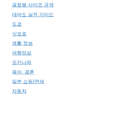
글로벌 사이즈 규격
대마도 실전 가이드
도쿄
삿포로
생활 정보
여행정보
오키나와
육아, 결혼
일본 쇼핑/면세
자동차