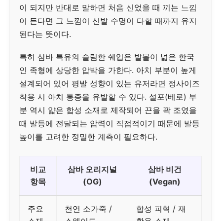
이 되지만 반대로 말하면 처음 신었을 때 끼는 느낌
이 든다면 그 느낌이 신발 수명이 다할 때까지 유지
된다는 뜻이다.
특히 삼바 특유의 슬림한 쉐입은 발볼이 넓은 한국
인 족형에 상당한 압박을 가한다. 아치 부분이 높게
설계되어 있어 평발 성향이 있는 유저라면 정사이즈
착용 시 아치 통증을 유발할 수 있다. 설포(베로) 부
분 역시 얇은 합성 소재로 제작되어 끈을 꽉 조였을
때 발등에 전달되는 압력이 직접적이기 때문에 발등
높이를 고려한 정밀한 계측이 필요하다.
비교
삼바 오리지널
삼바 비건
항목
(OG)
(Vegan)
주요
천연 소가죽 /
합성 피혁 / 재