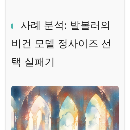
사례 분석: 발볼러의
비건 모델 정사이즈 선
택 실패기