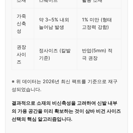
소재
스웨이드
활용 소재
가죽
약 3~5% 내외
1% 미만 (형태
신축
늘어남 발생
고정력 강함)
성
권장
정사이즈 (칼발
반업(5mm) 적
사이
기준)
극 권장
즈
※ 위 데이터는 2026년 최신 팩트를 기준으로 재구
성되었습니다.
결과적으로 소재의 비신축성을 고려하여 신발 내부
의 가용 공간을 미리 확보하는 것이 삼바 비건 사이즈
선택의 핵심 알고리즘입니다.