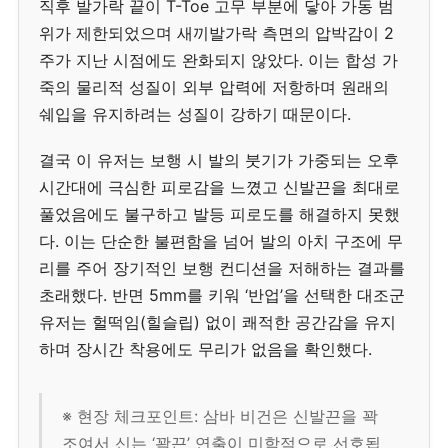
직후 발가락 끝이 T-Toe 고무 부분에 닿아 가동 범
위가 제한되었으며 새끼발가락 측면의 압박감이 2
주가 지난 시점에도 완화되지 않았다. 이는 합성 가
죽의 물리적 성질이 외부 압력에 저항하며 원래의
쉐입을 유지하려는 성질이 강하기 때문이다.
결국 이 유저는 보행 시 발의 붓기가 가중되는 오후
시간대에 극심한 피로감을 느꼈고 신발끈을 최대로
풀었음에도 불구하고 발등 피로도를 해결하지 못했
다. 이는 단순한 불편함을 넘어 발의 아치 구조에 무
리를 주어 장기적인 보행 컨디션을 저해하는 결과를
초래했다. 반면 5mm를 키워 ‘반업’을 선택한 대조군
유저는 헐떡임(힐슬립) 없이 쾌적한 공간감을 유지
하며 장시간 착용에도 무리가 없음을 확인했다.
※ 현장 체크포인트: 삼바 비건은 신발끈을 꽉
조여서 신는 ‘꽉끈’ 연출이 미학적으로 선호됩