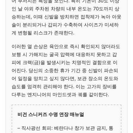
어 부서지는 특성을 보인다. 특히 기온이 30도 이상
인 날 야외 주차된 차량의 내부 온도는 70도까지 상
승하는데, 이때 신발을 방치하면 접착제가 녹아 아웃
솔이 분리되거나 갑피가 수축하여 사이즈가 미세하
게 변형될 리스크가 존재한다.
이러한 열 손상은 육안으로 즉시 확인되지 않더라도
보행 시 가해지는 굴곡 압력에 대응하지 못하고 갑
피에 크랙(금)을 발생시키는 치명적인 결함으로 이
어진다. 당신의 소중한 휴가 기간 중 신발이 파손되
어 일정을 망치고 싶지 않다면, 보관 장소의 온도와
습도를 엄격히 관리해야 한다. 이는 고가의 장비를
다루는 엔지니어의 마인드셋과 궤를 같이한다.
비건 스니커즈 수명 연장 매뉴얼
– 직사광선 회피: 베란다나 창가 보관 금지, 통