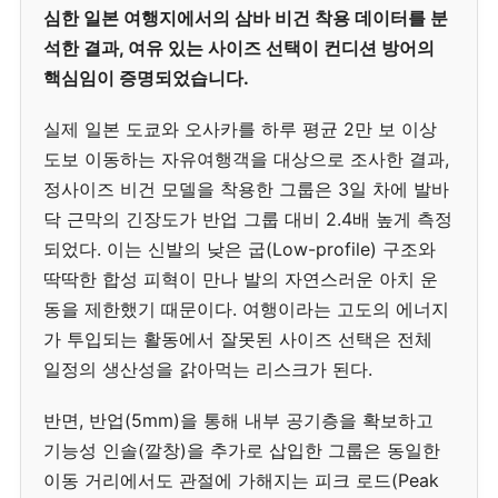
심한 일본 여행지에서의 삼바 비건 착용 데이터를 분
석한 결과, 여유 있는 사이즈 선택이 컨디션 방어의
핵심임이 증명되었습니다.
실제 일본 도쿄와 오사카를 하루 평균 2만 보 이상
도보 이동하는 자유여행객을 대상으로 조사한 결과,
정사이즈 비건 모델을 착용한 그룹은 3일 차에 발바
닥 근막의 긴장도가 반업 그룹 대비 2.4배 높게 측정
되었다. 이는 신발의 낮은 굽(Low-profile) 구조와
딱딱한 합성 피혁이 만나 발의 자연스러운 아치 운
동을 제한했기 때문이다. 여행이라는 고도의 에너지
가 투입되는 활동에서 잘못된 사이즈 선택은 전체
일정의 생산성을 갉아먹는 리스크가 된다.
반면, 반업(5mm)을 통해 내부 공기층을 확보하고
기능성 인솔(깔창)을 추가로 삽입한 그룹은 동일한
이동 거리에서도 관절에 가해지는 피크 로드(Peak