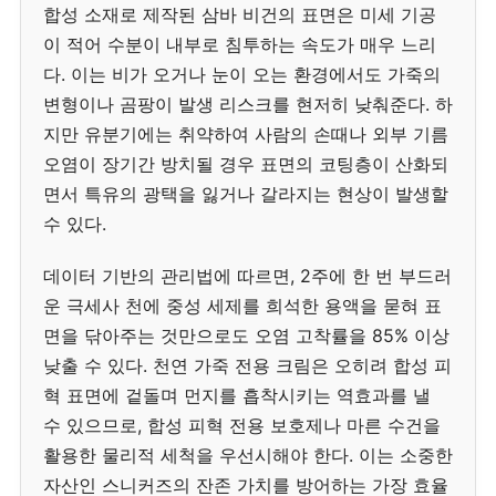
합성 소재로 제작된 삼바 비건의 표면은 미세 기공
이 적어 수분이 내부로 침투하는 속도가 매우 느리
다. 이는 비가 오거나 눈이 오는 환경에서도 가죽의
변형이나 곰팡이 발생 리스크를 현저히 낮춰준다. 하
지만 유분기에는 취약하여 사람의 손때나 외부 기름
오염이 장기간 방치될 경우 표면의 코팅층이 산화되
면서 특유의 광택을 잃거나 갈라지는 현상이 발생할
수 있다.
데이터 기반의 관리법에 따르면, 2주에 한 번 부드러
운 극세사 천에 중성 세제를 희석한 용액을 묻혀 표
면을 닦아주는 것만으로도 오염 고착률을 85% 이상
낮출 수 있다. 천연 가죽 전용 크림은 오히려 합성 피
혁 표면에 겉돌며 먼지를 흡착시키는 역효과를 낼
수 있으므로, 합성 피혁 전용 보호제나 마른 수건을
활용한 물리적 세척을 우선시해야 한다. 이는 소중한
자산인 스니커즈의 잔존 가치를 방어하는 가장 효율