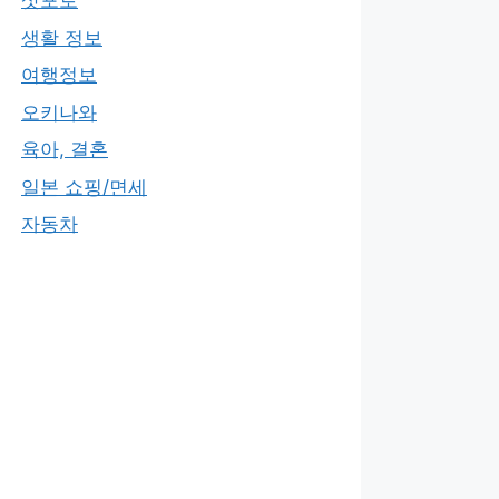
삿포로
생활 정보
여행정보
오키나와
육아, 결혼
일본 쇼핑/면세
자동차