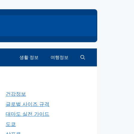
생활 정보
여행정보
건강정보
글로벌 사이즈 규격
대마도 실전 가이드
도쿄