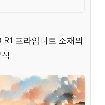
 R1 프라임니트 소재의
분석