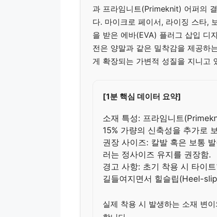
과 프라임니트(Primeknit) 어
다. 마이크로 페이서, 라이징 스타,
을 받은 에바(EVA) 플러그 삽입 
전은 양말과 같은 밀착감을 제공하는
게 확장되는 가변적 성질을 지니고 
[1분 핵심 데이터 요약]
소재 특성: 프라임니트(Primek
15% 가량의 신축성을 추가로 
권장 사이즈: 칼발 혹은 보통 발
러는 정사이즈 유지를 권장함.
경고 사항: 초기 착용 시 타이트
길들여지면서 힐슬립(Heel-sli
실제 착용 시 발생하는 소재 변
합니다.