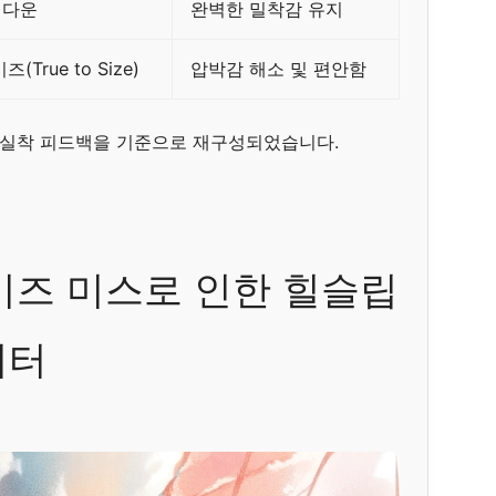
 다운
완벽한 밀착감 유지
(True to Size)
압박감 해소 및 편안함
자 실착 피드백을 기준으로 재구성되었습니다.
이즈 미스로 인한 힐슬립
이터