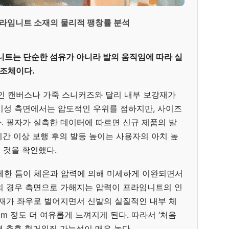
 프라임니트 소재의 물리적 팽창률 분석
니트는 단순한 섬유가 아니라 발의 움직임에 따라 실
조체이다.
적인 캔버스나 가죽 스니커즈와 달리 내부 보강재가
기성 측면에서는 압도적인 우위를 점하지만, 사이즈
. 필자가 실측한 데이터에 따르면 신규 제품의 발
00시간 이상 보행 후의 발등 높이는 사용자의 아치 높
는 것을 확인했다.
세한 틈이 체온과 압력에 의해 미세하게 이완되면서
의 경우 측면으로 가해지는 압력이 프라임니트의 인
소재가 좌우로 벌어지면서 신발의 실질적인 내부 체
m 정도 더 여유롭게 느껴지게 된다. 따라서 ‘처음
면 추후 헐거워질 가능성이 매우 높다.