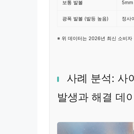
보통 발볼
5mm
광폭 발볼 (발등 높음)
정사이즈
※ 위 데이터는 2026년 최신 소비
사례 분석: 사
발생과 해결 데