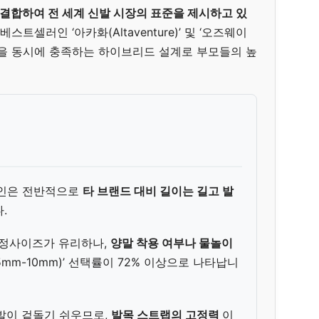
결합하여 전 세계 신발 시장의 표준을 제시하고 있
트셀러인 ‘아카화(Altaventure)’ 및 ‘오즈웨이
행을 동시에 충족하는 하이브리드 설계로 부모들의 높
라인은 전반적으로
타 브랜드 대비 길이는 길고 발
.
정사이즈가 유리하나,
양말 착용 여부나 물놀이
5mm-10mm)’ 선택률이 72% 이상으로 나타납니
발이 겉돌기 쉬우므로,
발목 스트랩의 고정력
이