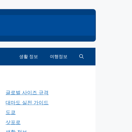
생활 정보
여행정보
글로벌 사이즈 규격
대마도 실전 가이드
도쿄
삿포로