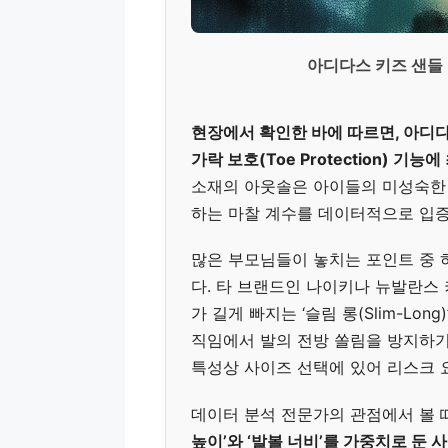
아디다스 키즈 샌들
현장에서 확인한 바에 따르면, 아디다스
가락 보호(Toe Protection) 
소재의 아웃솔은 아이들의 미성숙한 
하는 마찰 계수를 데이터적으로 입증
많은 부모님들이 놓치는 포인트 중
다. 타 브랜드인 나이키나 뉴발란스
가 길게 빠지는 ‘슬림 롱(Slim-Lo
직임에서 발의 전방 쏠림을 방지하기 
특성상 사이즈 선택에 있어 리스크 
데이터 분석 전문가의 관점에서 볼 
높이’와 ‘발볼 너비’를 가중치로 둔