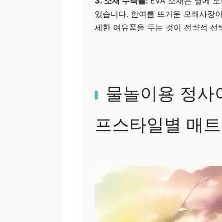
3. 소재 수축률:
EVA 소재는 열에 
있습니다. 한여름 뜨거운 모래사장이
세한 여유폭을 두는 것이 전략적 선
물놀이용 정사이
프스타일별 매트