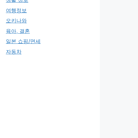
생활 정보
여행정보
오키나와
육아, 결혼
일본 쇼핑/면세
자동차