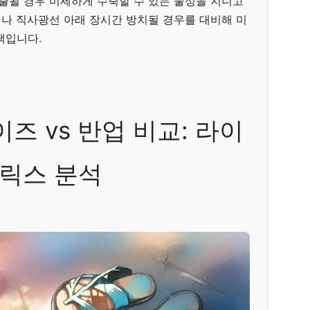
노출될 경우 미세하게 수축할 수 있는 물성을 지니고
나 직사광선 아래 장시간 방치될 경우를 대비해 미
택입니다.
즈 vs 반업 비교: 라이
릭스 분석