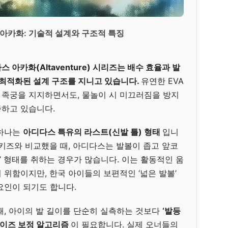
 아카화: 기술적 설계와 구조적 특징
 아카화(Altaventure) 시리즈는 배수 효율과 발
기능에 최적화된 설계 구조를 지니고 있습니다.
유연한 EVA
족궁을 지지하면서도, 물놀이 시 미끄러짐을 방지
하고 있습니다.
 하나는
아디다스 특유의 라스트(신발 틀) 형태
입니
 키즈와 비교했을 때, 아디다스는 발볼이 좁고 앞코
ng)’ 형태를 취하는 경우가 많습니다. 이는 활동적인 움
위함이지만, 한국 아이들의 보편적인 ‘넓은 발볼’
요인이 되기도 합니다.
때, 아이의 발 길이를 단순히 실측하는 것보다
‘발등
 사이즈 보정 알고리즘
이 필요합니다. 실제 오너들의