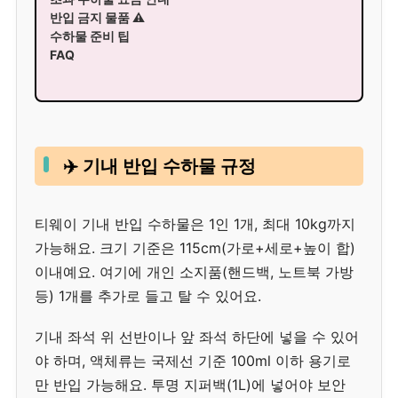
반입 금지 물품 ⚠️
수하물 준비 팁
FAQ
✈️ 기내 반입 수하물 규정
티웨이 기내 반입 수하물은 1인 1개, 최대 10kg까지
가능해요. 크기 기준은 115cm(가로+세로+높이 합)
이내예요. 여기에 개인 소지품(핸드백, 노트북 가방
등) 1개를 추가로 들고 탈 수 있어요.
기내 좌석 위 선반이나 앞 좌석 하단에 넣을 수 있어
야 하며, 액체류는 국제선 기준 100ml 이하 용기로
만 반입 가능해요. 투명 지퍼백(1L)에 넣어야 보안