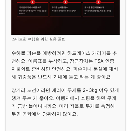
스마트한 여행을 위한 실용 꿀팁
수하물 파손을 예방하려면 하드케이스 캐리어를 추
천해요. 이름표를 부착하고, 잠금장치는 TSA 인증
자물쇠로 준비하면 안전해요. 파손이나 분실에 대비
해 귀중품은 반드시 기내에 들고 타는 게 좋아요.
장거리 노선이라면 캐리어 무게를 2~3kg 여유 있게
챙겨 두는 게 좋아요. 여행지에서 쇼핑을 하면 무게
가 금방 늘어나니까요. 미리 저울로 무게를 측정해
두면 공항에서 당황하지 않아요.