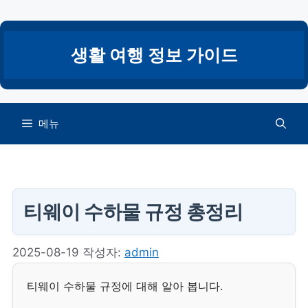
컨
텐
츠
생활 여행 정보 가이드
로
건
너
뛰
메뉴
기
티웨이 수하물 규정 총정리
2025-08-19
작성자:
admin
티웨이 수하물 규정에 대해 알아 봅니다.