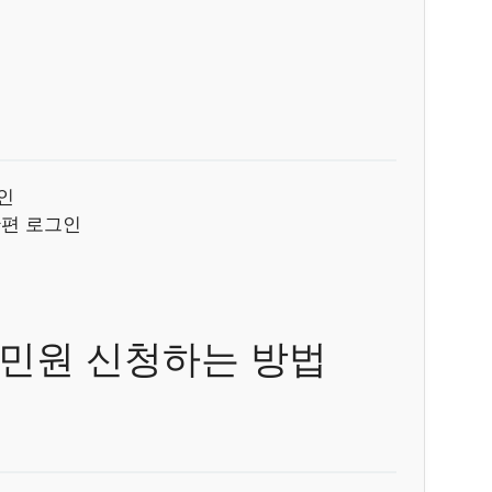
인
간편 로그인
서 민원 신청하는 방법