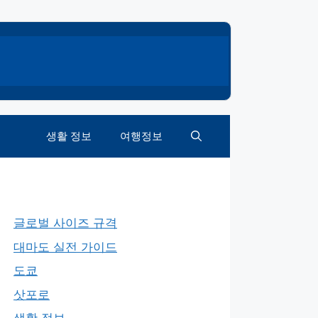
생활 정보
여행정보
글로벌 사이즈 규격
대마도 실전 가이드
도쿄
삿포로