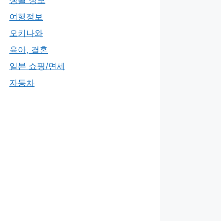
생활 정보
여행정보
오키나와
육아, 결혼
일본 쇼핑/면세
자동차